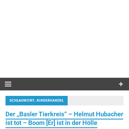
SCHLAGWORT:
KINDERHANDEL
Der „Basler Tierkreis“ – Helmut Hubacher
ist tot – Boom [Er] ist in der Hölle