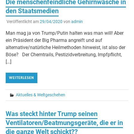
Die menschenfeindliche Gehirnwäsche in
den Staatsmedien
Veröffentlicht am
29/04/2020
von
admin
Man mag ja von Trump/Putin halten was man will! Aber
ein Präsident der Big Pharma angreift und auf
alternative/natürliche Heilmethoden hinweist, ist also der
Böse? Der Chemtrails, Pestizidverbreitung, Impfpflicht,
[…]
WEITERLESEN
Aktuelles & Weltgeschehen
Was steckt hinter Trump seinen
Ventilatoren/Beatmungsgeräte, die er in
die ganze Welt schickt??