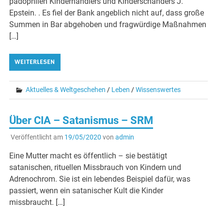
pädophilen Kinderhändlers und Kinderschänders J.
Epstein. . Es fiel der Bank angeblich nicht auf, dass große
Summen in Bar abgehoben und fragwürdige Maßnahmen
[…]
WEITERLESEN
Aktuelles & Weltgeschehen
/
Leben
/
Wissenswertes
Über CIA – Satanismus – SRM
Veröffentlicht am
19/05/2020
von
admin
Eine Mutter macht es öffentlich – sie bestätigt
satanischen, rituellen Missbrauch von Kindern und
Adrenochrom. Sie ist ein lebendes Beispiel dafür, was
passiert, wenn ein satanischer Kult die Kinder
missbraucht. […]