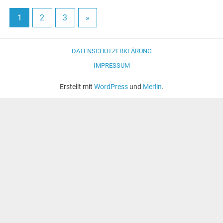
1
2
3
»
DATENSCHUTZERKLÄRUNG
IMPRESSUM
Erstellt mit
WordPress
und
Merlin
.