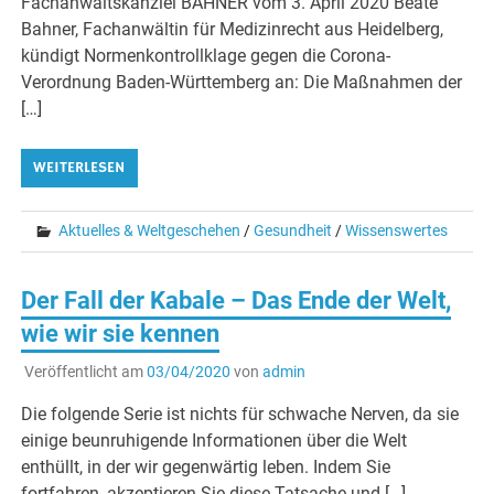
Fachanwaltskanzlei BAHNER vom 3. April 2020 Beate
Bahner, Fachanwältin für Medizinrecht aus Heidelberg,
kündigt Normenkontrollklage gegen die Corona-
Verordnung Baden-Württemberg an: Die Maßnahmen der
[…]
WEITERLESEN
Aktuelles & Weltgeschehen
/
Gesundheit
/
Wissenswertes
Der Fall der Kabale – Das Ende der Welt,
wie wir sie kennen
Veröffentlicht am
03/04/2020
von
admin
Die folgende Serie ist nichts für schwache Nerven, da sie
einige beunruhigende Informationen über die Welt
enthüllt, in der wir gegenwärtig leben. Indem Sie
fortfahren, akzeptieren Sie diese Tatsache und […]