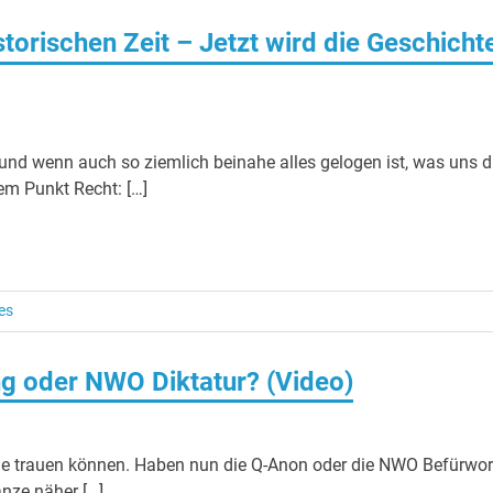
istorischen Zeit – Jetzt wird die Geschicht
 und wenn auch so ziemlich beinahe alles gelogen ist, was uns d
em Punkt Recht: […]
es
ng oder NWO Diktatur? (Video)
ie trauen können. Haben nun die Q-Anon oder die NWO Befürwor
nze näher […]