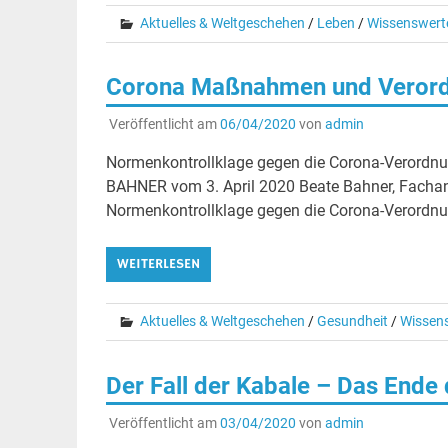
Aktuelles & Weltgeschehen
/
Leben
/
Wissenswert
Corona Maßnahmen und Verordn
Veröffentlicht am
06/04/2020
von
admin
Normenkontrollklage gegen die Corona-Verordnu
BAHNER vom 3. April 2020 Beate Bahner, Fachanw
Normenkontrollklage gegen die Corona-Verordn
WEITERLESEN
Aktuelles & Weltgeschehen
/
Gesundheit
/
Wissen
Der Fall der Kabale – Das Ende 
Veröffentlicht am
03/04/2020
von
admin