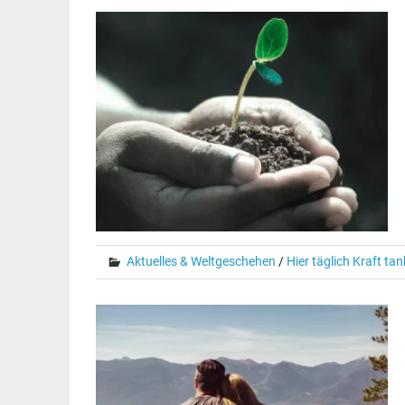
Aktuelles & Weltgeschehen
/
Hier täglich Kraft ta