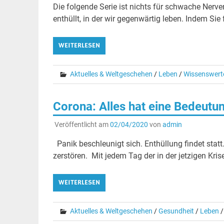
Die folgende Serie ist nichts für schwache Nerve
enthüllt, in der wir gegenwärtig leben. Indem Sie
WEITERLESEN
Aktuelles & Weltgeschehen
/
Leben
/
Wissenswert
Corona: Alles hat eine Bedeut
Veröffentlicht am
02/04/2020
von
admin
Panik beschleunigt sich. Enthüllung findet stat
zerstören. Mit jedem Tag der in der jetzigen Kris
WEITERLESEN
Aktuelles & Weltgeschehen
/
Gesundheit
/
Leben