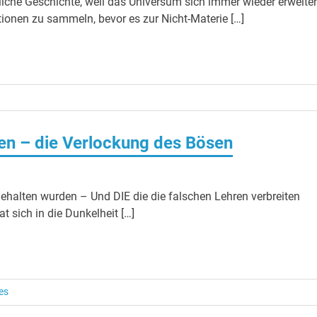
iche Geschichte, weil das Universum sich immer wieder erweiter
tionen zu sammeln, bevor es zur Nicht-Materie […]
en – die Verlockung des Bösen
ehalten wurden – Und DIE die die falschen Lehren verbreiten
 sich in die Dunkelheit […]
es