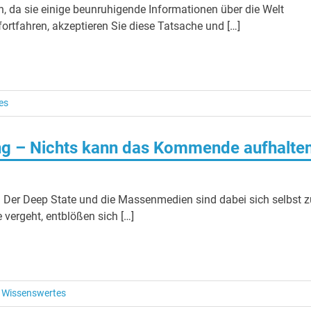
n, da sie einige beunruhigende Informationen über die Welt
 fortfahren, akzeptieren Sie diese Tatsache und […]
es
ung – Nichts kann das Kommende aufhalte
t. Der Deep State und die Massenmedien sind dabei sich selbst z
e vergeht, entblößen sich […]
/
Wissenswertes