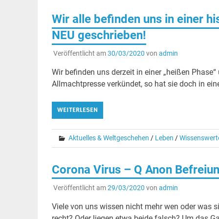
Wir alle befinden uns in einer h
NEU geschrieben!
Veröffentlicht am
30/03/2020
von
admin
Wir befinden uns derzeit in einer „heißen Phase“
Allmachtpresse verkündet, so hat sie doch in ein
WEITERLESEN
Aktuelles & Weltgeschehen
/
Leben
/
Wissenswert
Corona Virus – Q Anon Befreiu
Veröffentlicht am
29/03/2020
von
admin
Viele von uns wissen nicht mehr wen oder was s
recht? Oder liegen etwa beide falsch? Um das Ga