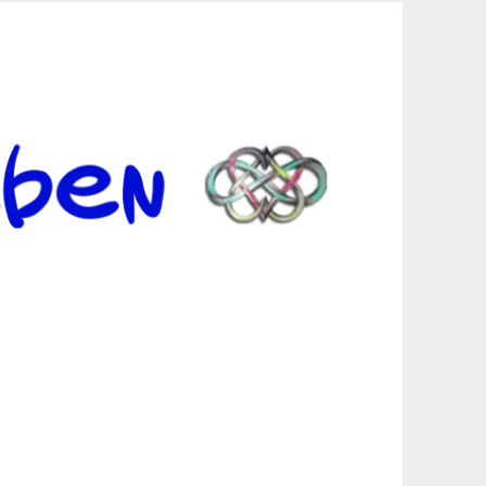
er Suche sind, egal in welchen Bereichen.