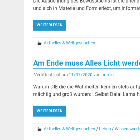
Die Ausdehnung des Bewusstseins ist die unendl
und sich in Materie und Form erlebt, um Informa
WEITERLESEN
Aktuelles & Weltgeschehen
Am Ende muss Alles Licht werd
Veröffentlicht am
11/07/2020
von
admin
Warum DIE die die Wahrheiten kennen stets aufg
mächtig und groß wurden: . Selbst Dalai Lama hat
WEITERLESEN
Aktuelles & Weltgeschehen
/
Leben
/
Wissenswert