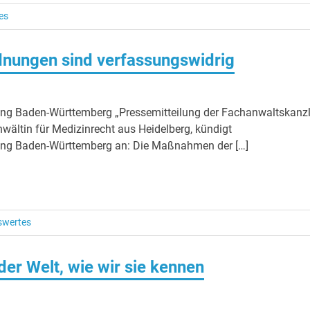
es
ungen sind verfassungswidrig
ng Baden-Württemberg „Pressemitteilung der Fachanwaltskanzl
ältin für Medizinrecht aus Heidelberg, kündigt
ung Baden-Württemberg an: Die Maßnahmen der […]
swertes
der Welt, wie wir sie kennen