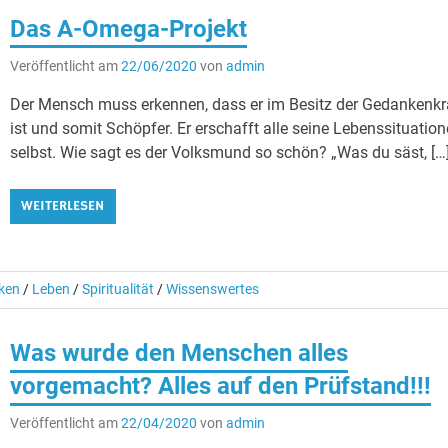
Das A-Omega-Projekt
Veröffentlicht am
22/06/2020
von
admin
Der Mensch muss erkennen, dass er im Besitz der Gedankenkr
ist und somit Schöpfer. Er erschafft alle seine Lebenssituatio
selbst. Wie sagt es der Volksmund so schön? „Was du säst, […
WEITERLESEN
nken
/
Leben
/
Spiritualität
/
Wissenswertes
Was wurde den Menschen alles
vorgemacht? Alles auf den Prüfstand!!!
Veröffentlicht am
22/04/2020
von
admin