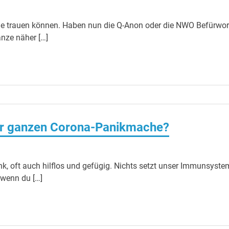
ie trauen können. Haben nun die Q-Anon oder die NWO Befürwor
nze näher […]
eser ganzen Corona-Panikmache?
k, oft auch hilflos und gefügig. Nichts setzt unser Immunsyste
, wenn du […]