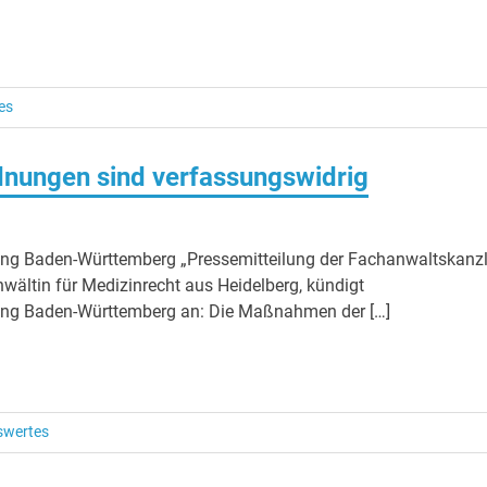
es
ungen sind verfassungswidrig
ng Baden-Württemberg „Pressemitteilung der Fachanwaltskanzl
ältin für Medizinrecht aus Heidelberg, kündigt
ung Baden-Württemberg an: Die Maßnahmen der […]
swertes