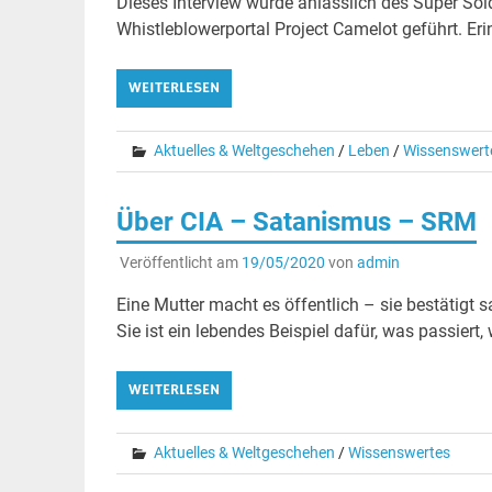
Dieses Interview wurde anlässlich des Super So
Whistleblowerportal Project Camelot geführt. Erin
WEITERLESEN
Aktuelles & Weltgeschehen
/
Leben
/
Wissenswert
Über CIA – Satanismus – SRM
Veröffentlicht am
19/05/2020
von
admin
Eine Mutter macht es öffentlich – sie bestätigt
Sie ist ein lebendes Beispiel dafür, was passiert
WEITERLESEN
Aktuelles & Weltgeschehen
/
Wissenswertes