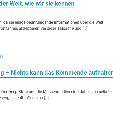
der Welt, wie wir sie kennen
n, da sie einige beunruhigende Informationen über die Welt
 fortfahren, akzeptieren Sie diese Tatsache und […]
es
ung – Nichts kann das Kommende aufhalte
t. Der Deep State und die Massenmedien sind dabei sich selbst z
e vergeht, entblößen sich […]