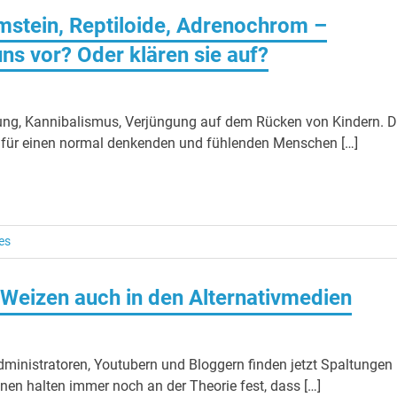
mmstein, Reptiloide, Adrenochrom –
ns vor? Oder klären sie auf?
ckung, Kannibalismus, Verjüngung auf dem Rücken von Kindern. 
e für einen normal denkenden und fühlenden Menschen […]
es
 Weizen auch in den Alternativmedien
 Administratoren, Youtubern und Bloggern finden jetzt Spaltungen
inen halten immer noch an der Theorie fest, dass […]