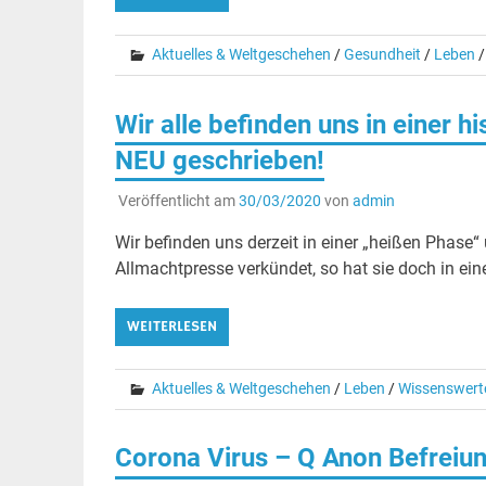
Aktuelles & Weltgeschehen
/
Gesundheit
/
Leben
Wir alle befinden uns in einer h
NEU geschrieben!
Veröffentlicht am
30/03/2020
von
admin
Wir befinden uns derzeit in einer „heißen Phase“
Allmachtpresse verkündet, so hat sie doch in ein
WEITERLESEN
Aktuelles & Weltgeschehen
/
Leben
/
Wissenswert
Corona Virus – Q Anon Befreiu