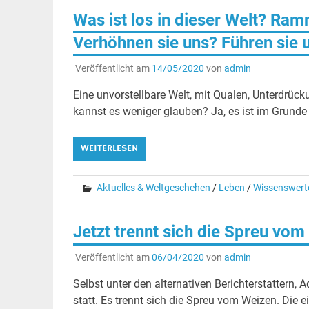
Was ist los in dieser Welt? Ra
Verhöhnen sie uns? Führen sie u
Veröffentlicht am
14/05/2020
von
admin
Eine unvorstellbare Welt, mit Qualen, Unterdrü
kannst es weniger glauben? Ja, es ist im Grund
WEITERLESEN
Aktuelles & Weltgeschehen
/
Leben
/
Wissenswert
Jetzt trennt sich die Spreu vom
Veröffentlicht am
06/04/2020
von
admin
Selbst unter den alternativen Berichterstattern,
statt. Es trennt sich die Spreu vom Weizen. Die e