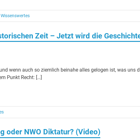
/
Wissenswertes
istorischen Zeit – Jetzt wird die Geschicht
 und wenn auch so ziemlich beinahe alles gelogen ist, was uns d
em Punkt Recht: […]
es
ng oder NWO Diktatur? (Video)