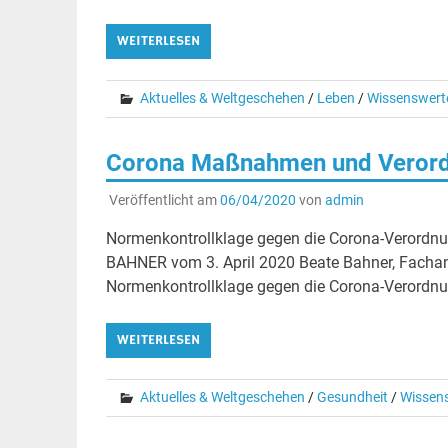
WEITERLESEN
Aktuelles & Weltgeschehen
/
Leben
/
Wissenswert
Corona Maßnahmen und Verordn
Veröffentlicht am
06/04/2020
von
admin
Normenkontrollklage gegen die Corona-Verordnu
BAHNER vom 3. April 2020 Beate Bahner, Fachanw
Normenkontrollklage gegen die Corona-Verordn
WEITERLESEN
Aktuelles & Weltgeschehen
/
Gesundheit
/
Wissen