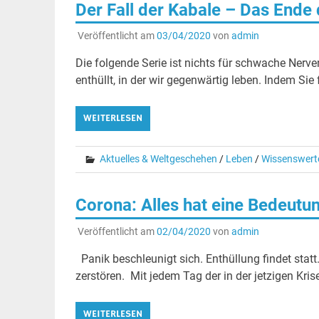
Der Fall der Kabale – Das Ende 
Veröffentlicht am
03/04/2020
von
admin
Die folgende Serie ist nichts für schwache Nerve
enthüllt, in der wir gegenwärtig leben. Indem Sie
WEITERLESEN
Aktuelles & Weltgeschehen
/
Leben
/
Wissenswert
Corona: Alles hat eine Bedeut
Veröffentlicht am
02/04/2020
von
admin
Panik beschleunigt sich. Enthüllung findet stat
zerstören. Mit jedem Tag der in der jetzigen Kris
WEITERLESEN