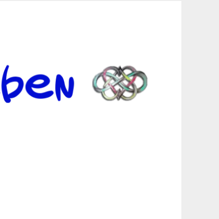
er Suche sind, egal in welchen Bereichen.