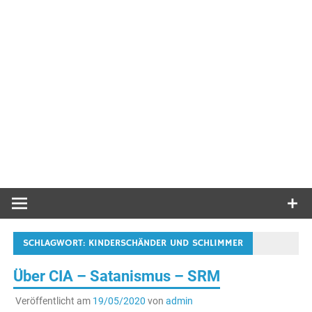
SCHLAGWORT:
KINDERSCHÄNDER UND SCHLIMMER
Über CIA – Satanismus – SRM
Veröffentlicht am
19/05/2020
von
admin