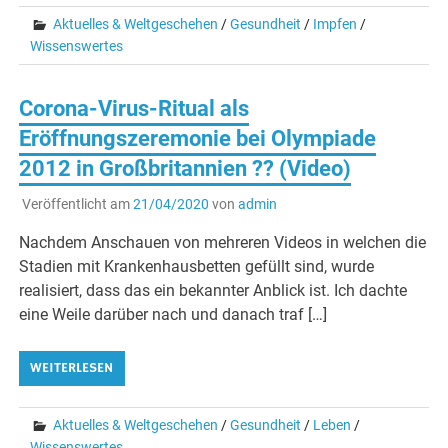
Aktuelles & Weltgeschehen
/
Gesundheit
/
Impfen
/
Wissenswertes
Corona-Virus-Ritual als
Eröffnungszeremonie bei Olympiade
2012 in Großbritannien ?? (Video)
Veröffentlicht am
21/04/2020
von
admin
Nachdem Anschauen von mehreren Videos in welchen die
Stadien mit Krankenhausbetten gefüllt sind, wurde
realisiert, dass das ein bekannter Anblick ist. Ich dachte
eine Weile darüber nach und danach traf […]
WEITERLESEN
Aktuelles & Weltgeschehen
/
Gesundheit
/
Leben
/
Wissenswertes