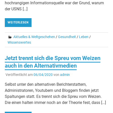
hochrangigen Informationsquelle war der Grund, warum
der USNS […]
WEITERLESEN
Aktuelles & Weltgeschehen
/
Gesundheit
/
Leben
/
Wissenswertes
Jetzt trennt sich die Spreu vom Weizen
auch in den Alternativmedien
Veröffentlicht am
06/04/2020
von
admin
Selbst unter den alternativen Berichterstattern,
Administratoren, Youtubern und Bloggern finden jetzt
Spaltungen statt. Es trennt sich die Spreu vom Weizen.
Die einen halten immer noch an der Theorie fest, dass […]