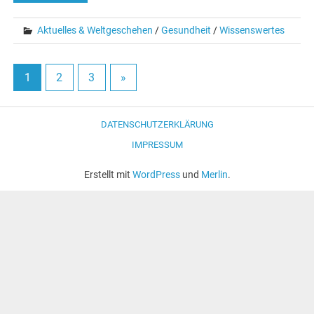
Aktuelles & Weltgeschehen
/
Gesundheit
/
Wissenswertes
1
2
3
»
DATENSCHUTZERKLÄRUNG
IMPRESSUM
Erstellt mit
WordPress
und
Merlin
.