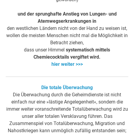
und der sprunghafte Anstieg von Lungen- und
Atemwegserkrankungen in
den westlichen Ländern nicht von der Hand zu weisen ist,
wollen die meisten Menschen nicht mal die Möglichkeit in
Betracht ziehen,
dass unser Himmel
systematisch mittels
Chemiecocktails vergiftet wird.
hier weiter >>>
Die totale Überwachung
Die Überwachung durch die Geheimdienste ist nicht
einfach nur eine »lästige Angelegenheit«, sondern die
immer weiter voranschreitende Totalüberwachung wird zu
unser aller totalen Versklavung führen. Das
Zusammenspiel von Totalüberwachung, Migration und
Nahostkriegen kann unmöglich zufällig entstanden sein;