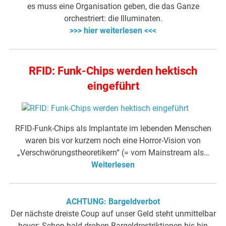
es muss eine Organisation geben, die das Ganze
orchestriert: die Illuminaten.
>>> hier weiterlesen <<<
RFID: Funk-Chips werden hektisch
eingeführt
RFID-Funk-Chips als Implantate im lebenden Menschen
waren bis vor kurzem noch eine Horror-Vision von
„Verschwörungstheoretikern“ (= vom Mainstream als…
Weiterlesen
ACHTUNG: Bargeldverbot
Der nächste dreiste Coup auf unser Geld steht unmittelbar
bevor: Schon bald drohen Bargeldrestriktionen bis hin