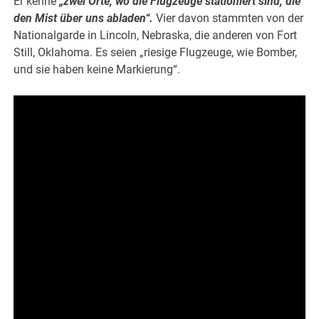
Er kenne
„zwei Orte, wo die Flugzeuge stationiert sind, die
den Mist über uns abladen“.
Vier davon stammten von der
Nationalgarde in Lincoln, Nebraska, die anderen von Fort
Still, Oklahoma. Es seien „riesige Flugzeuge, wie Bomber,
und sie haben keine Markierung“.