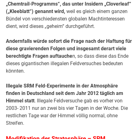
„Chemtrail-Programms“, das unter Insidern „Cloverleaf“
(„Kleeblatt“) genannt wird,
weil es gleich einem ganzen
Bündel von verschiedensten globalen Machtinteressen
dient, wird dieses „geheim“ durchgeführt.
Andernfalls würde sofort die Frage nach der Haftung für
diese gravierenden Folgen und insgesamt derart viele
berechtigte Fragen auftauche
n, so dass diese das Ende
dieses gigantischen illegalen Feldversuches bedeuten
könnten.
Illegale SRM Feld-Experimente in der Atmosphäre
finden in Deutschland seit dem Jahr 2012 täglich am
Himmel statt
. Illegale Feldversuche gab es vorher von
2003- 2011 nur an zwei bis vier Tagen in der Woche. Die
restlichen Tage war der Himmel völlig normal, ohne
Streifen.
Modifikation der Stratosphäre – SRM