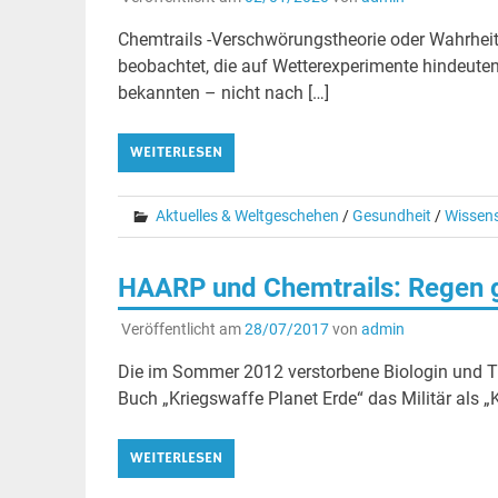
Chemtrails -Verschwörungstheorie oder Wahrhei
beobachtet, die auf Wetterexperimente hindeuten
bekannten – nicht nach […]
WEITERLESEN
Aktuelles & Weltgeschehen
/
Gesundheit
/
Wissen
HAARP und Chemtrails: Regen 
Veröffentlicht am
28/07/2017
von
admin
Die im Sommer 2012 verstorbene Biologin und Trä
Buch „Kriegswaffe Planet Erde“ das Militär als „
WEITERLESEN