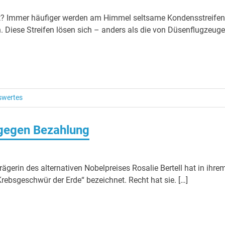
t? Immer häufiger werden am Himmel seltsame Kondensstreifen
. Diese Streifen lösen sich – anders als die von Düsenflugzeug
swertes
gegen Bezahlung
gerin des alternativen Nobelpreises Rosalie Bertell hat in ihre
Krebsgeschwür der Erde“ bezeichnet. Recht hat sie. […]