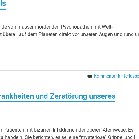
ls
Bande von massenmordenden Psychopathen mit Welt­
st überall auf dem Planeten direkt vor unseren Augen und rund 
Kommentar hinterlass
Krankheiten und Zerstörung unseres
atienten mit bizarren Infektionen der oberen Atemwege. Es
u handeln. Sie berichten, es sei eine “mysteriöse” Grippe, und […