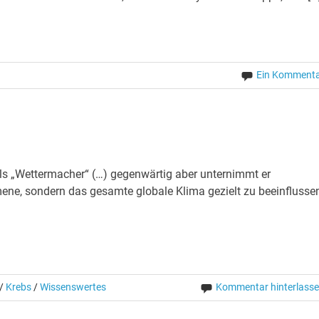
Ein Komment
als „Wettermacher“ (…) gegenwärtig aber unternimmt er
ene, sondern das gesamte globale Klima gezielt zu beeinflussen
/
Krebs
/
Wissenswertes
Kommentar hinterlass