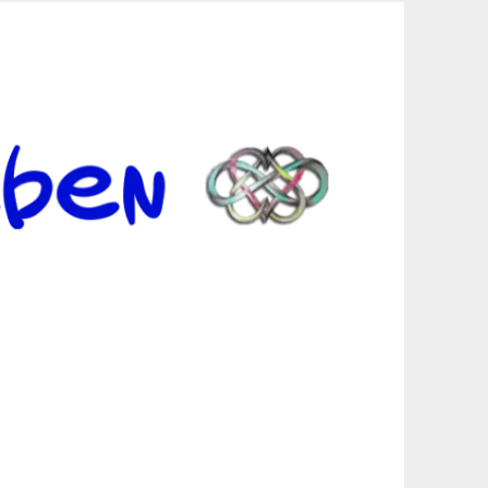
er Suche sind, egal in welchen Bereichen.