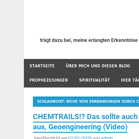
trägt dazu bei, meine erlangten Erkenntnise
STARTSEITE
ÜBER MICH UND DIESEN BLOG
PROPHEZEIUNGEN
SPIRITUALITÄT
HIER TÄ
SCHLAGWORT:
REIHE VON ERKRANKUNGEN DURCH C
CHEMTRAILS!? Das sollte auch 
aus, Geoengineering (Video)
Veröffentlicht am
02/01/2020
von
admin