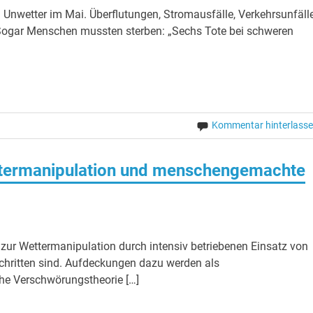
Unwetter im Mai. Überflutungen, Stromausfälle, Verkehrsunfäll
 Sogar Menschen mussten sterben: „Sechs Tote bei schweren
Kommentar hinterlass
rmanipulation und menschengemachte
zur Wettermanipulation durch intensiv betriebenen Einsatz von
schritten sind. Aufdeckungen dazu werden als
che Verschwörungstheorie […]