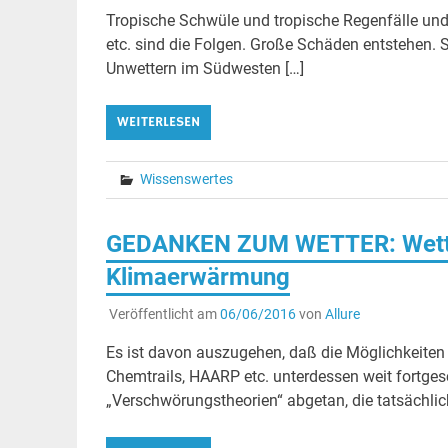
Tropische Schwüle und tropische Regenfälle und 
etc. sind die Folgen. Große Schäden entstehen.
Unwettern im Südwesten […]
WEITERLESEN
Wissenswertes
GEDANKEN ZUM WETTER: Wette
Klimaerwärmung
Veröffentlicht am
06/06/2016
von
Allure
Es ist davon auszugehen, daß die Möglichkeiten 
Chemtrails, HAARP etc. unterdessen weit fortge
„Verschwörungstheorien“ abgetan, die tatsächli