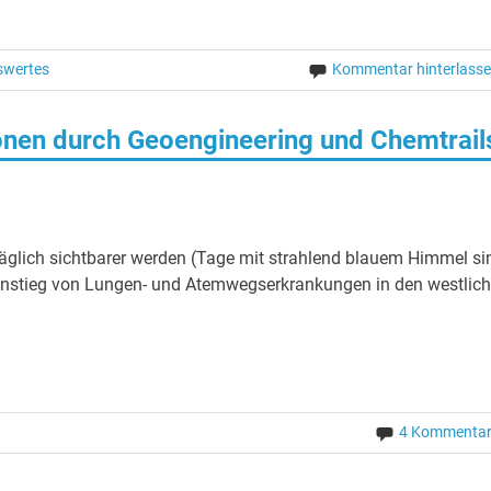
swertes
Kommentar hinterlass
nen durch Geoengineering und Chemtrail
täglich sichtbarer werden (Tage mit strahlend blauem Himmel si
nstieg von Lungen- und Atemwegserkrankungen in den westlic
4 Kommenta