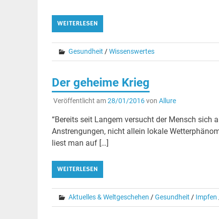
WEITERLESEN
Gesundheit
/
Wissenswertes
Der geheime Krieg
Veröffentlicht am
28/01/2016
von
Allure
“Bereits seit Langem versucht der Mensch sich 
Anstrengungen, nicht allein lokale Wetterphänom
liest man auf […]
WEITERLESEN
Aktuelles & Weltgeschehen
/
Gesundheit
/
Impfen