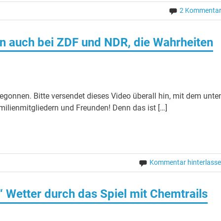
2 Kommenta
n auch bei ZDF und NDR, die Wahrheiten
gonnen. Bitte versendet dieses Video überall hin, mit dem unte
milienmitgliedern und Freunden! Denn das ist […]
Kommentar hinterlass
 Wetter durch das Spiel mit Chemtrails