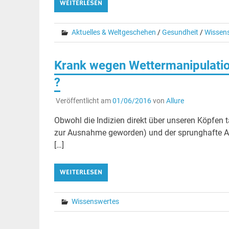
WEITERLESEN
Aktuelles & Weltgeschehen
/
Gesundheit
/
Wissen
Krank wegen Wettermanipulatio
?
Veröffentlicht am
01/06/2016
von
Allure
Obwohl die Indizien direkt über unseren Köpfen 
zur Ausnahme geworden) und der sprunghafte A
[…]
WEITERLESEN
Wissenswertes