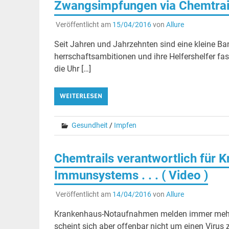
Zwangsimpfungen via Chemtrai
Veröffentlicht am
15/04/2016
von
Allure
Seit Jahren und Jahrzehnten sind eine kleine 
herrschaftsambitionen und ihre Helfershelfer fa
die Uhr […]
WEITERLESEN
Gesundheit
/
Impfen
Chemtrails verantwortlich für 
Immunsystems . . . ( Video )
Veröffentlicht am
14/04/2016
von
Allure
Krankenhaus-Notaufnahmen melden immer mehr P
scheint sich aber offenbar nicht um einen Virus z