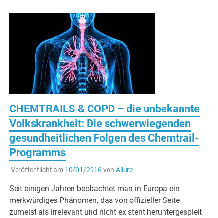
CHEMTRAILS & COPD – die unbekannte
Volkskrankheit: Die schwerwiegenden
gesundheitlichen Folgen des Chemtrail-
Programms
Veröffentlicht am
10/01/2016
von
Allure
Seit einigen Jahren beobachtet man in Europa ein
merkwürdiges Phänomen, das von offizieller Seite
zumeist als irrelevant und nicht existent heruntergespielt