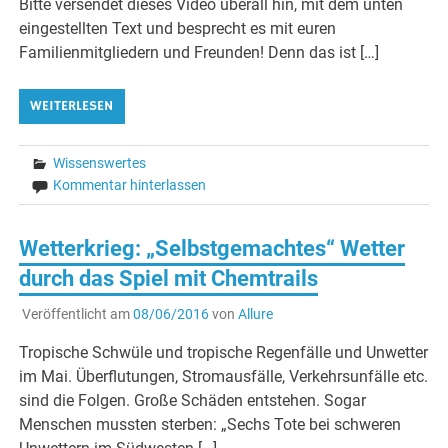
Bitte versendet dieses Video überall hin, mit dem unten
eingestellten Text und besprecht es mit euren
Familienmitgliedern und Freunden! Denn das ist […]
WEITERLESEN
Wissenswertes
Kommentar hinterlassen
Wetterkrieg: „Selbstgemachtes“ Wetter
durch das Spiel mit Chemtrails
Veröffentlicht am
08/06/2016
von
Allure
Tropische Schwüle und tropische Regenfälle und Unwetter
im Mai. Überflutungen, Stromausfälle, Verkehrsunfälle etc.
sind die Folgen. Große Schäden entstehen. Sogar
Menschen mussten sterben: „Sechs Tote bei schweren