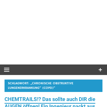
SCHLAGWORT:
„CHRONISCHE OBSTRUKTIVE
LUNGENERKRANKUNG“ (COPD)“
CHEMTRAILS!? Das sollte auch DIR die
AUGEN öffnen! Ein Ingenieur packt aus,