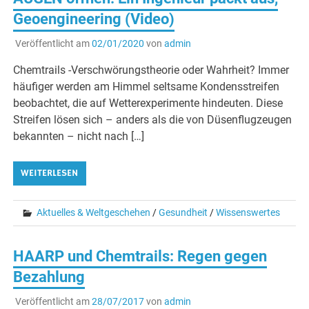
Geoengineering (Video)
Veröffentlicht am
02/01/2020
von
admin
Chemtrails -Verschwörungstheorie oder Wahrheit? Immer
häufiger werden am Himmel seltsame Kondensstreifen
beobachtet, die auf Wetterexperimente hindeuten. Diese
Streifen lösen sich – anders als die von Düsenflugzeugen
bekannten – nicht nach […]
WEITERLESEN
Aktuelles & Weltgeschehen
/
Gesundheit
/
Wissenswertes
HAARP und Chemtrails: Regen gegen
Bezahlung
Veröffentlicht am
28/07/2017
von
admin