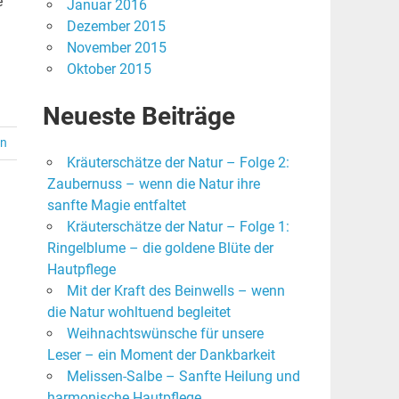
e
Januar 2016
Dezember 2015
November 2015
Oktober 2015
Neueste Beiträge
en
Kräuterschätze der Natur – Folge 2:
Zaubernuss – wenn die Natur ihre
sanfte Magie entfaltet
Kräuterschätze der Natur – Folge 1:
Ringelblume – die goldene Blüte der
Hautpflege
Mit der Kraft des Beinwells – wenn
die Natur wohltuend begleitet
Weihnachtswünsche für unsere
Leser – ein Moment der Dankbarkeit
Melissen-Salbe – Sanfte Heilung und
harmonische Hautpflege