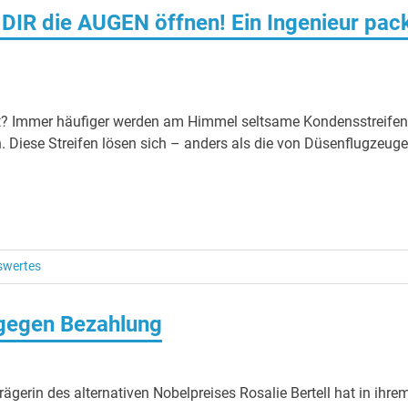
DIR die AUGEN öffnen! Ein Ingenieur pac
t? Immer häufiger werden am Himmel seltsame Kondensstreifen
. Diese Streifen lösen sich – anders als die von Düsenflugzeug
swertes
gegen Bezahlung
gerin des alternativen Nobelpreises Rosalie Bertell hat in ihre