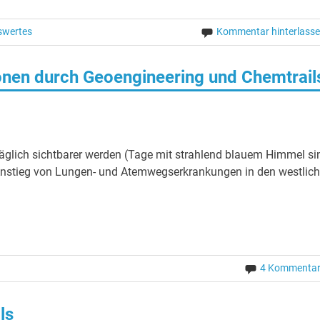
swertes
Kommentar hinterlass
nen durch Geoengineering und Chemtrail
täglich sichtbarer werden (Tage mit strahlend blauem Himmel si
nstieg von Lungen- und Atemwegserkrankungen in den westlic
4 Kommenta
ls