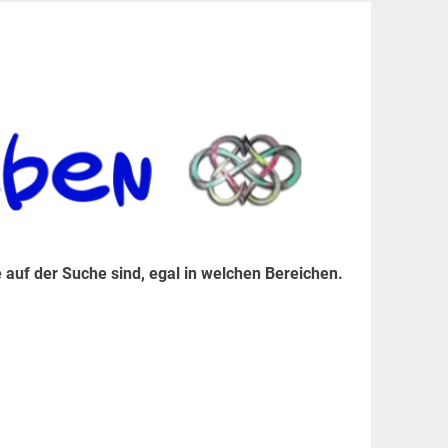
er Suche sind, egal in welchen Bereichen.
 auf der Suche sind, egal in welchen Bereichen.