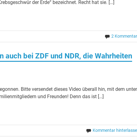
Krebsgeschwür der Erde“ bezeichnet. Recht hat sie. […]
2 Kommenta
n auch bei ZDF und NDR, die Wahrheiten
gonnen. Bitte versendet dieses Video überall hin, mit dem unte
milienmitgliedern und Freunden! Denn das ist […]
Kommentar hinterlass