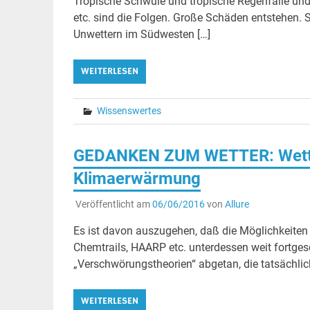
Tropische Schwüle und tropische Regenfälle und 
etc. sind die Folgen. Große Schäden entstehen.
Unwettern im Südwesten […]
WEITERLESEN
Wissenswertes
GEDANKEN ZUM WETTER: Wette
Klimaerwärmung
Veröffentlicht am
06/06/2016
von
Allure
Es ist davon auszugehen, daß die Möglichkeiten 
Chemtrails, HAARP etc. unterdessen weit fortge
„Verschwörungstheorien“ abgetan, die tatsächli
WEITERLESEN