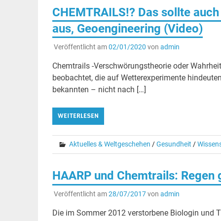
CHEMTRAILS!? Das sollte auch 
aus, Geoengineering (Video)
Veröffentlicht am
02/01/2020
von
admin
Chemtrails -Verschwörungstheorie oder Wahrhei
beobachtet, die auf Wetterexperimente hindeuten
bekannten – nicht nach […]
WEITERLESEN
Aktuelles & Weltgeschehen
/
Gesundheit
/
Wissen
HAARP und Chemtrails: Regen 
Veröffentlicht am
28/07/2017
von
admin
Die im Sommer 2012 verstorbene Biologin und Trä