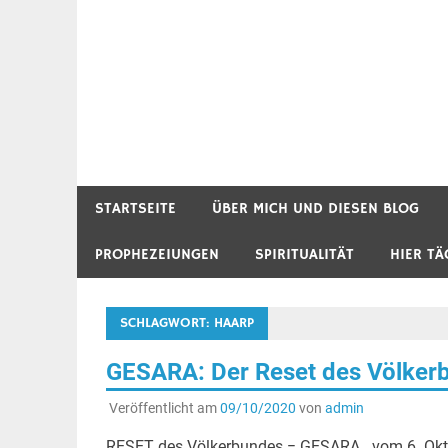
STARTSEITE
ÜBER MICH UND DIESEN BLOG
PROPHEZEIUNGEN
SPIRITUALITÄT
HIER TÄ
SCHLAGWORT:
HAARP
GESARA: Der Reset des Völkerb
Veröffentlicht am
09/10/2020
von
admin
RESET des Völkerbundes = GESARA . vom 6. Oktobe