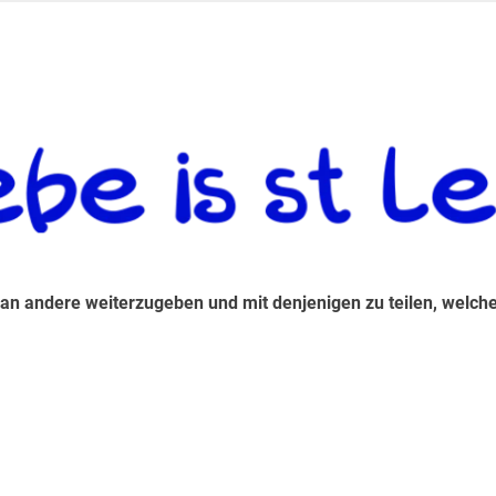
 andere weiterzugeben und mit denjenigen zu teilen, welche auf d
 an andere weiterzugeben und mit denjenigen zu teilen, welche