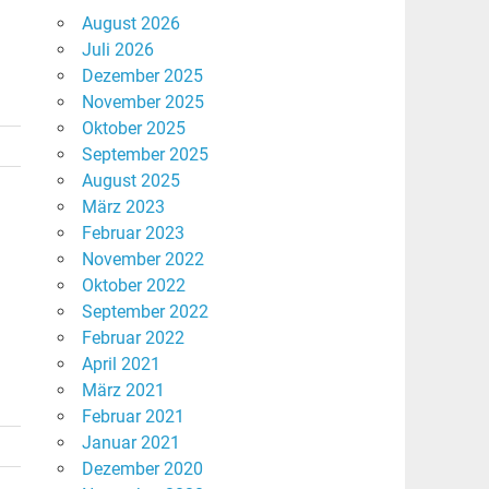
August 2026
Juli 2026
Dezember 2025
November 2025
Oktober 2025
September 2025
August 2025
März 2023
Februar 2023
November 2022
Oktober 2022
September 2022
Februar 2022
April 2021
März 2021
Februar 2021
Januar 2021
Dezember 2020