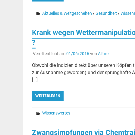
Aktuelles & Weltgeschehen
/
Gesundheit
/
Wissen
Krank wegen Wettermanipulatio
?
Veröffentlicht am
01/06/2016
von
Allure
Obwohl die Indizien direkt über unseren Köpfen 
zur Ausnahme geworden) und der sprunghafte A
[…]
WEITERLESEN
Wissenswertes
Zwangsimpfungen via Chemtrai