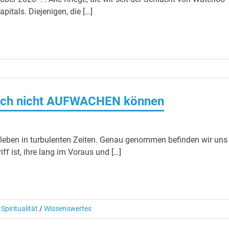
itals. Diejenigen, die […]
fach nicht AUFWACHEN können
 leben in turbulenten Zeiten. Genau genommen befinden wir uns
f ist, ihre lang im Voraus und […]
/
Spiritualität
/
Wissenswertes