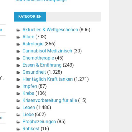
KATEGORIEN
Aktuelles & Weltgeschehen
(806)
ar
Allure
(703)
Astrologie
(866)
Cannabisöl Medizinisch
(30)
Chemotherapie
(45)
Essen & Ernährung
(243)
Gesundheit
(1.028)
”,
Hier täglich Kraft tanken
(1.271)
Impfen
(87)
Krebs
(106)
Krisenvorbereitung für alle
(15)
Leben
(1.486)
Liebe
(602)
en
Prophezeiungen
(85)
Rohkost
(16)