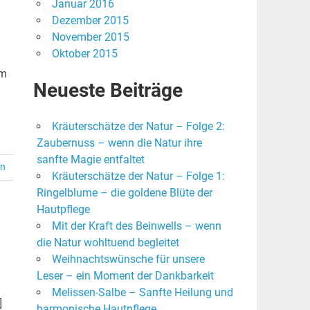
Januar 2016
Dezember 2015
November 2015
Oktober 2015
um
Neueste Beiträge
Kräuterschätze der Natur – Folge 2:
Zaubernuss – wenn die Natur ihre
sanfte Magie entfaltet
en
Kräuterschätze der Natur – Folge 1:
Ringelblume – die goldene Blüte der
Hautpflege
Mit der Kraft des Beinwells – wenn
die Natur wohltuend begleitet
Weihnachtswünsche für unsere
Leser – ein Moment der Dankbarkeit
Melissen-Salbe – Sanfte Heilung und
]
harmonische Hautpflege