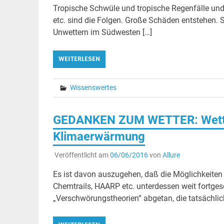
Tropische Schwüle und tropische Regenfälle und 
etc. sind die Folgen. Große Schäden entstehen.
Unwettern im Südwesten […]
WEITERLESEN
Wissenswertes
GEDANKEN ZUM WETTER: Wette
Klimaerwärmung
Veröffentlicht am
06/06/2016
von
Allure
Es ist davon auszugehen, daß die Möglichkeiten 
Chemtrails, HAARP etc. unterdessen weit fortge
„Verschwörungstheorien“ abgetan, die tatsächli