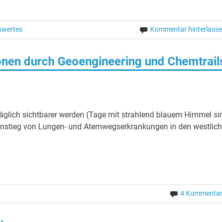
swertes
Kommentar hinterlass
nen durch Geoengineering und Chemtrail
täglich sichtbarer werden (Tage mit strahlend blauem Himmel si
nstieg von Lungen- und Atemwegserkrankungen in den westlic
4 Kommenta