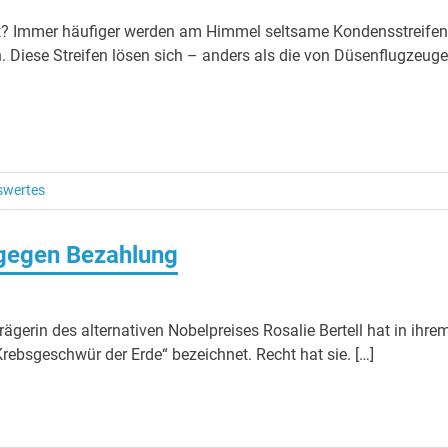
t? Immer häufiger werden am Himmel seltsame Kondensstreifen
. Diese Streifen lösen sich – anders als die von Düsenflugzeug
swertes
gegen Bezahlung
gerin des alternativen Nobelpreises Rosalie Bertell hat in ihre
Krebsgeschwür der Erde“ bezeichnet. Recht hat sie. […]