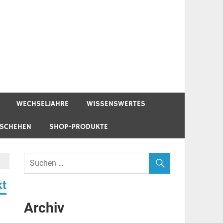
WECHSELJAHRE
WISSENSWERTES
ESCHEHEN
SHOP-PRODUKTE
kt
Archiv