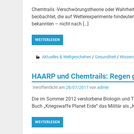
Chemtrails -Verschwörungstheorie oder Wahrhei
beobachtet, die auf Wetterexperimente hindeuten
bekannten – nicht nach […]
WEITERLESEN
Aktuelles & Weltgeschehen
/
Gesundheit
/
Wissen
HAARP und Chemtrails: Regen 
Veröffentlicht am
28/07/2017
von
admin
Die im Sommer 2012 verstorbene Biologin und Trä
Buch „Kriegswaffe Planet Erde“ das Militär als „
WEITERLESEN