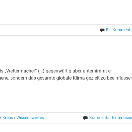
Ein Komment
als „Wettermacher“ (…) gegenwärtig aber unternimmt er
ene, sondern das gesamte globale Klima gezielt zu beeinflussen
/
Krebs
/
Wissenswertes
Kommentar hinterlass