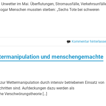
Unwetter im Mai. Überflutungen, Stromausfälle, Verkehrsunfäll
 Sogar Menschen mussten sterben: „Sechs Tote bei schweren
Kommentar hinterlass
rmanipulation und menschengemachte
zur Wettermanipulation durch intensiv betriebenen Einsatz von
schritten sind. Aufdeckungen dazu werden als
che Verschwörungstheorie […]