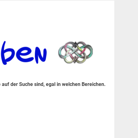
er Suche sind, egal in welchen Bereichen.
 auf der Suche sind, egal in welchen Bereichen.