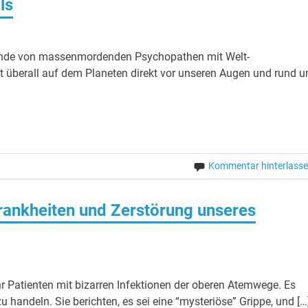
ls
Bande von massenmordenden Psychopathen mit Welt­
st überall auf dem Planeten direkt vor unseren Augen und rund 
Kommentar hinterlass
Krankheiten und Zerstörung unseres
atienten mit bizarren Infektionen der oberen Atemwege. Es
u handeln. Sie berichten, es sei eine “mysteriöse” Grippe, und […