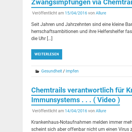
Zwangsimpfungen via Chemtrai
Veröffentlicht am
15/04/2016
von
Allure
Seit Jahren und Jahrzehnten sind eine kleine 
herrschaftsambitionen und ihre Helfershelfer fa
die Uhr […]
WEITERLESEN
Gesundheit
/
Impfen
Chemtrails verantwortlich für 
Immunsystems . . . ( Video )
Veröffentlicht am
14/04/2016
von
Allure
Krankenhaus-Notaufnahmen melden immer mehr P
scheint sich aber offenbar nicht um einen Virus z