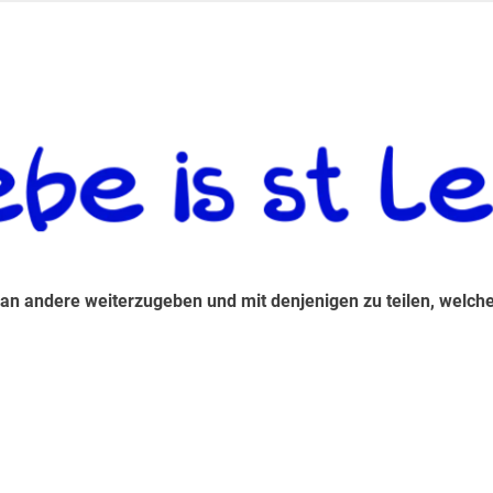
 andere weiterzugeben und mit denjenigen zu teilen, welche auf d
 an andere weiterzugeben und mit denjenigen zu teilen, welche