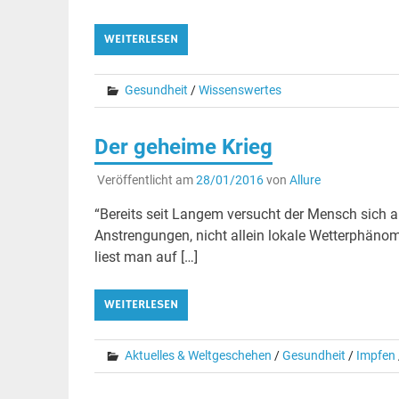
WEITERLESEN
Gesundheit
/
Wissenswertes
Der geheime Krieg
Veröffentlicht am
28/01/2016
von
Allure
“Bereits seit Langem versucht der Mensch sich 
Anstrengungen, nicht allein lokale Wetterphänom
liest man auf […]
WEITERLESEN
Aktuelles & Weltgeschehen
/
Gesundheit
/
Impfen