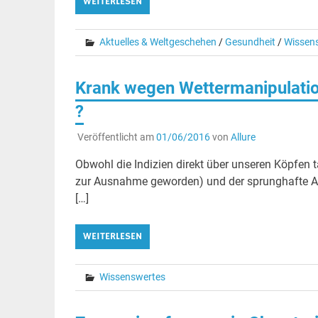
WEITERLESEN
Aktuelles & Weltgeschehen
/
Gesundheit
/
Wissen
Krank wegen Wettermanipulatio
?
Veröffentlicht am
01/06/2016
von
Allure
Obwohl die Indizien direkt über unseren Köpfen 
zur Ausnahme geworden) und der sprunghafte A
[…]
WEITERLESEN
Wissenswertes