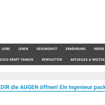
LIEBE
LEBEN
GESUNDHEIT
ERNÄHRUNG
KREBS
GLICH KRAFT TANKEN
NEWSLETTER
AKTUELLES & WELTG
DIR die AUGEN öffnen! Ein Ingenieur pac