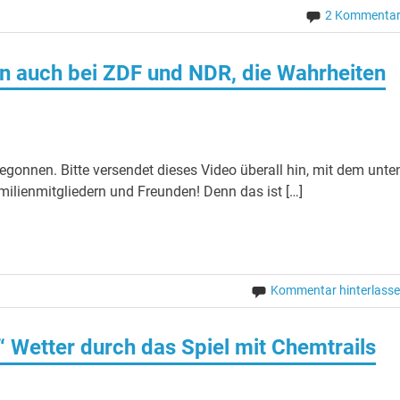
2 Kommenta
n auch bei ZDF und NDR, die Wahrheiten
gonnen. Bitte versendet dieses Video überall hin, mit dem unte
milienmitgliedern und Freunden! Denn das ist […]
Kommentar hinterlass
 Wetter durch das Spiel mit Chemtrails