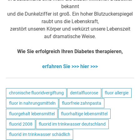
bekannt
und die Dunkelziffer ist groß. Ein hoher Blutzuckerspiegel
raubt uns die Lebenskraft,
zerstört unseren Körper und verkürzt unsere Lebenszeit
auf dramatische Weise.
Wie Sie erfolgreich Ihren Diabetes therapieren,
erfahren Sie >>> hier >>>
chronische fluoridvergiftung
dentalfluorose
fluor allergie
fluor in nahrungsmitteln
fluorfreie zahnpasta
fluorgehalt lebensmittel
fluorhaltige lebensmittel
fluorid 2008
fluorid im trinkwasser deutschland
fluorid im trinkwasser schädlich