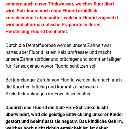
sondern auch unser Trinkwasser, welches fluoridiert
wird, Salz kaum noch ohne Fluorid erhältlich,
verschiedene Lebensmittel, welchen Fluorid zugesetzt
wird und pharmazeutische Präparate in deren
Herstellung Fluorid beinhaltet.
Durch die Dentalfluorose werden unsere Zähne zwar
härter, aber Fluorid ist ein Kalziumfresser und macht
unsere Zähne spröder und brüchiger und somit anfälliger
für Karies, genau wovor Fluorid schützen soll.
Bei jahrelanger Zufuhr von Fluorid werden demnach auch
die Knochen brüchig und kommt zu schweren
Skeletterkrankungen im Erwachsenenalter.
Dadurch das Fluorid die Blut-Hirn-Schranke leicht
überwindet, wird die geistige Entwicklung unserer Kinder
gestört und beeinflusst sie negativ. Das kindliche Gehirn,
welches noch nicht richtig entwickelt ist, ist daher