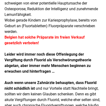
schweigen von einer potentielle Hauptursache der
Osteoporose, Reduktion der Intelligenz und zunehmende
Lernunfähigkeit.
Wobei gerade Kindern zur Kariesprophylaxe, bereits von
Geburt an (Fluortabletten) Fluorpräparate verschrieben
werden.
Belgien hat solche Präparate im freien Verkauf
gesetzlich verboten!
Leider wird immer noch diese Offenlegung der
Vergiftung durch Fluorid als Verschwörungstheorie
abgetan, aber immer mehr Menschen beginnen zu
erwachen und hinterfragen …
Auch wenn unsere Zahnärzte behaupten, dass Fluorid
nicht schädlich ist
und nur Vorteile statt Nachteile bringt,
sollten wir dem keinen Glauben schenken. Denn es gibt
akute Vergiftungen durch Fluorid, welche eher selten sind,
aber auch chronische Fluoridvergiftungen, welche häufig