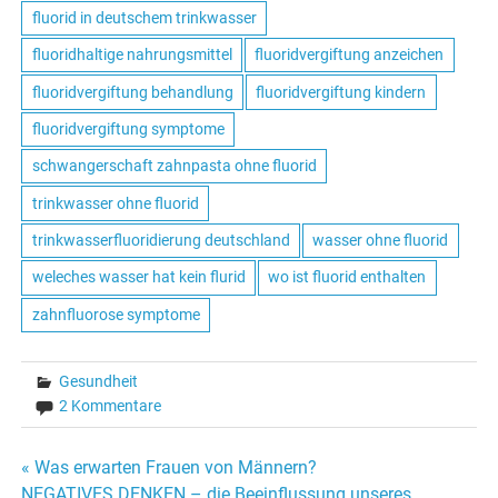
fluorid in deutschem trinkwasser
fluoridhaltige nahrungsmittel
fluoridvergiftung anzeichen
fluoridvergiftung behandlung
fluoridvergiftung kindern
fluoridvergiftung symptome
schwangerschaft zahnpasta ohne fluorid
trinkwasser ohne fluorid
trinkwasserfluoridierung deutschland
wasser ohne fluorid
weleches wasser hat kein flurid
wo ist fluorid enthalten
zahnfluorose symptome
Gesundheit
2 Kommentare
« Was erwarten Frauen von Männern?
NEGATIVES DENKEN – die Beeinflussung unseres