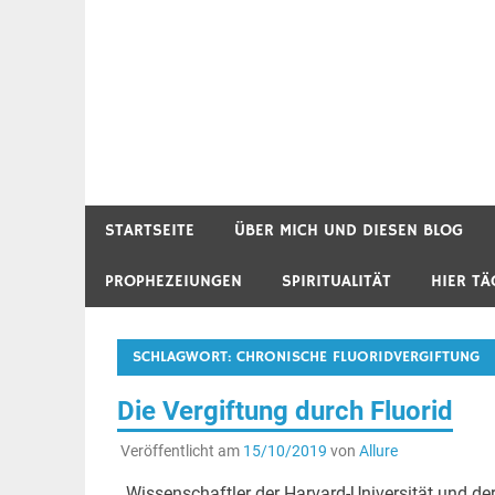
STARTSEITE
ÜBER MICH UND DIESEN BLOG
PROPHEZEIUNGEN
SPIRITUALITÄT
HIER TÄ
SCHLAGWORT:
CHRONISCHE FLUORIDVERGIFTUNG
Die Vergiftung durch Fluorid
Veröffentlicht am
15/10/2019
von
Allure
Wissenschaftler der Harvard-Universität und de