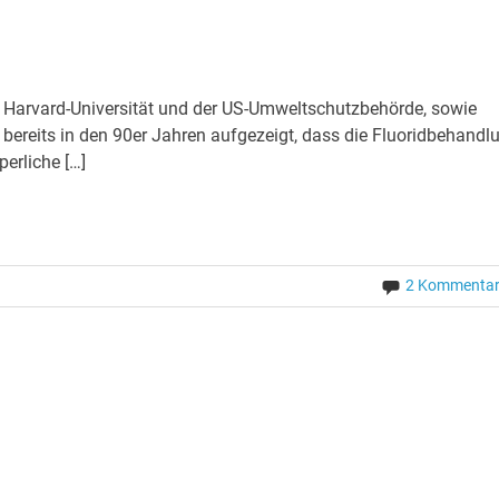
r Harvard-Universität und der US-Umweltschutzbehörde, sowie
bereits in den 90er Jahren aufgezeigt, dass die Fluoridbehandl
erliche […]
2 Kommenta