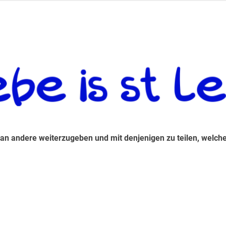
 andere weiterzugeben und mit denjenigen zu teilen, welche auf d
 an andere weiterzugeben und mit denjenigen zu teilen, welche