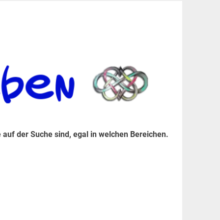
er Suche sind, egal in welchen Bereichen.
 auf der Suche sind, egal in welchen Bereichen.