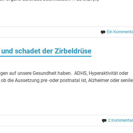
Ein Komment
e und schadet der Zirbeldrüse
ngen auf unsere Gesundheit haben. ADHS, Hyperaktivität oder
b die Aussetzung pre -oder postnatal ist, Alzheimer oder senile
2 Kommenta