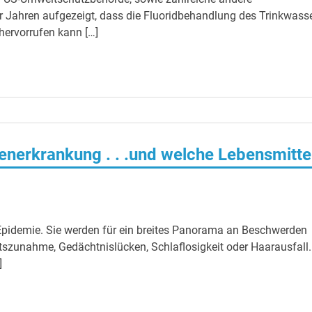
r Jahren aufgezeigt, dass die Fluoridbehandlung des Trinkwass
ervorrufen kann […]
nerkrankung . . .und welche Lebensmitte
Epidemie. Sie werden für ein breites Panorama an Beschwerden
tszunahme, Gedächtnislücken, Schlaflosigkeit oder Haarausfall.
]