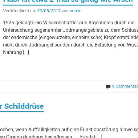
Veröffentlicht am
30/05/2017
von
admin
1926 gelangte ein Wissenschaftler aus Argentinien durch die
Untersuchung sogenannter Jodmangelgebiete zu dem Schluss
der endemische (eingewurzelte, einheimische) Kropf entstünd
nicht durch Jodmangel sondern durch die Belastung von Wass
Nahrung […]
9 Kommenta
r Schilddrüse
ochen, wenn Auffälligkeiten auf eine Funktionsstörung hinweis
n Organs durchaus beeinflussen. . . Es sitzt […]