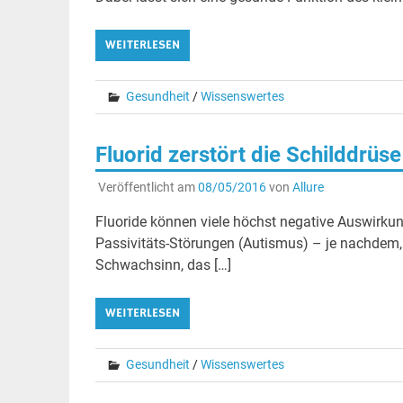
WEITERLESEN
Gesundheit
/
Wissenswertes
Fluorid zerstört die Schilddrüs
Veröffentlicht am
08/05/2016
von
Allure
Fluoride können viele höchst negative Auswirku
Passivitäts-Störungen (Autismus) – je nachdem, o
Schwachsinn, das […]
WEITERLESEN
Gesundheit
/
Wissenswertes