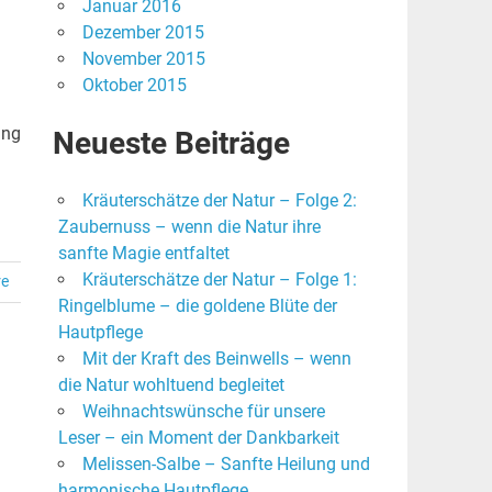
Januar 2016
Dezember 2015
November 2015
Oktober 2015
ung
Neueste Beiträge
Kräuterschätze der Natur – Folge 2:
Zaubernuss – wenn die Natur ihre
sanfte Magie entfaltet
Kräuterschätze der Natur – Folge 1:
re
Ringelblume – die goldene Blüte der
Hautpflege
Mit der Kraft des Beinwells – wenn
die Natur wohltuend begleitet
Weihnachtswünsche für unsere
Leser – ein Moment der Dankbarkeit
Melissen-Salbe – Sanfte Heilung und
harmonische Hautpflege