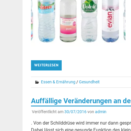
WEITERLESEN
Essen & Ernährung
/
Gesundheit
Auffällige Veränderungen an de
Veröffentlicht am
30/07/2016
von
admin
. Von der Schilddrüse wird immer nur dann gespr
Dabei lässt sich eine gesunde Funktion des kleine