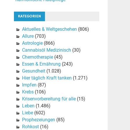
KATEGORIEN
Aktuelles & Weltgeschehen
(806)
Allure
(703)
Astrologie
(866)
Cannabisöl Medizinisch
(30)
Chemotherapie
(45)
Essen & Ernährung
(243)
Gesundheit
(1.028)
Hier täglich Kraft tanken
(1.271)
Impfen
(87)
Krebs
(106)
Krisenvorbereitung für alle
(15)
Leben
(1.486)
Liebe
(602)
Prophezeiungen
(85)
Rohkost
(16)