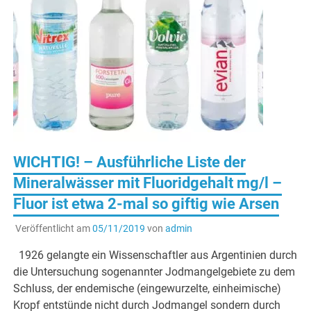
WICHTIG! – Ausführliche Liste der
Mineralwässer mit Fluoridgehalt mg/l –
Fluor ist etwa 2-mal so giftig wie Arsen
Veröffentlicht am
05/11/2019
von
admin
1926 gelangte ein Wissenschaftler aus Argentinien durch
die Untersuchung sogenannter Jodmangelgebiete zu dem
Schluss, der endemische (eingewurzelte, einheimische)
Kropf entstünde nicht durch Jodmangel sondern durch