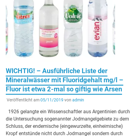
WICHTIG! – Ausführliche Liste der
Mineralwässer mit Fluoridgehalt mg/l –
Fluor ist etwa 2-mal so giftig wie Arsen
Veröffentlicht am
05/11/2019
von
admin
1926 gelangte ein Wissenschaftler aus Argentinien durch
die Untersuchung sogenannter Jodmangelgebiete zu dem
Schluss, der endemische (eingewurzelte, einheimische)
Kropf entstünde nicht durch Jodmangel sondern durch