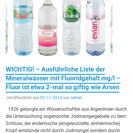
WICHTIG! – Ausführliche Liste der
Mineralwässer mit Fluoridgehalt mg/l –
Fluor ist etwa 2-mal so giftig wie Arsen
Veröffentlicht am
05/11/2019
von
admin
1926 gelangte ein Wissenschaftler aus Argentinien durch
die Untersuchung sogenannter Jodmangelgebiete zu dem
Schluss, der endemische (eingewurzelte, einheimische)
Kropf entstünde nicht durch Jodmangel sondern durch