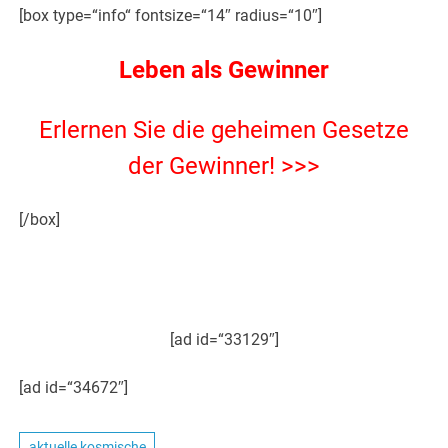
[box type=“info“ fontsize=“14″ radius=“10″]
Leben als Gewinner
Erlernen Sie die geheimen Gesetze
der Gewinner! >>>
[/box]
[ad id=“33129″]
[ad id=“34672″]
aktuelle kosmische