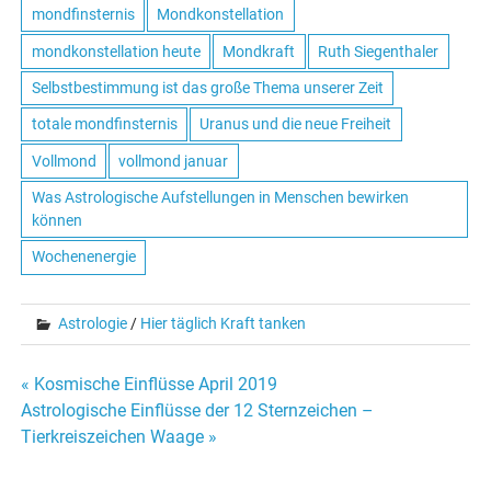
mondfinsternis
Mondkonstellation
mondkonstellation heute
Mondkraft
Ruth Siegenthaler
Selbstbestimmung ist das große Thema unserer Zeit
totale mondfinsternis
Uranus und die neue Freiheit
Vollmond
vollmond januar
Was Astrologische Aufstellungen in Menschen bewirken
können
Wochenenergie
Astrologie
/
Hier täglich Kraft tanken
« Kosmische Einflüsse April 2019
Beitrags-
Astrologische Einflüsse der 12 Sternzeichen –
Tierkreiszeichen Waage »
Navigation