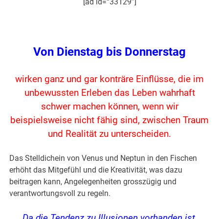
[ad id=“33129″]
.
Von Dienstag bis Donnerstag
wirken ganz und gar konträre Einflüsse, die im
unbewussten Erleben das Leben wahrhaft
schwer machen können, wenn wir
beispielsweise nicht fähig sind, zwischen Traum
und Realität zu unterscheiden.
Das Stelldichein von Venus und Neptun in den Fischen
erhöht das Mitgefühl und die Kreativität, was dazu
beitragen kann, Angelegenheiten grosszügig und
verantwortungsvoll zu regeln.
Da die Tendenz zu Illusionen vorhanden ist,