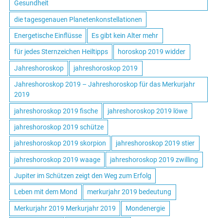
Gesundheit
die tagesgenauen Planetenkonstellationen
Energetische Einflüsse
Es gibt kein Alter mehr
für jedes Sternzeichen Heiltipps
horoskop 2019 widder
Jahreshoroskop
jahreshoroskop 2019
Jahreshoroskop 2019 – Jahreshoroskop für das Merkurjahr
2019
jahreshoroskop 2019 fische
jahreshoroskop 2019 löwe
jahreshoroskop 2019 schütze
jahreshoroskop 2019 skorpion
jahreshoroskop 2019 stier
jahreshoroskop 2019 waage
jahreshoroskop 2019 zwilling
Jupiter im Schützen zeigt den Weg zum Erfolg
Leben mit dem Mond
merkurjahr 2019 bedeutung
Merkurjahr 2019 Merkurjahr 2019
Mondenergie