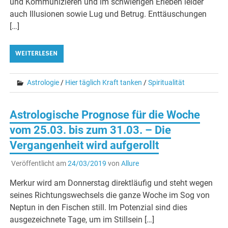
und Kommunizieren und im schwierigen Erleben leider
auch Illusionen sowie Lug und Betrug. Enttäuschungen
[…]
WEITERLESEN
Astrologie
/
Hier täglich Kraft tanken
/
Spiritualität
Astrologische Prognose für die Woche
vom 25.03. bis zum 31.03. – Die
Vergangenheit wird aufgerollt
Veröffentlicht am
24/03/2019
von
Allure
Merkur wird am Donnerstag direktläufig und steht wegen
seines Richtungswechsels die ganze Woche im Sog von
Neptun in den Fischen still. Im Potenzial sind dies
ausgezeichnete Tage, um im Stillsein […]