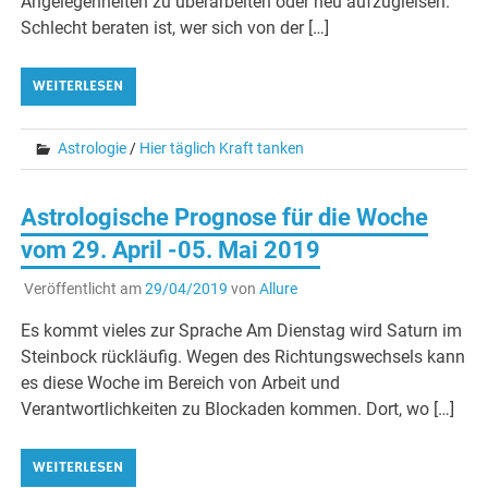
Angelegenheiten zu überarbeiten oder neu aufzugleisen.
Schlecht beraten ist, wer sich von der […]
WEITERLESEN
Astrologie
/
Hier täglich Kraft tanken
Astrologische Prognose für die Woche
vom 29. April -05. Mai 2019
Veröffentlicht am
29/04/2019
von
Allure
Es kommt vieles zur Sprache Am Dienstag wird Saturn im
Steinbock rückläufig. Wegen des Richtungswechsels kann
es diese Woche im Bereich von Arbeit und
Verantwortlichkeiten zu Blockaden kommen. Dort, wo […]
WEITERLESEN