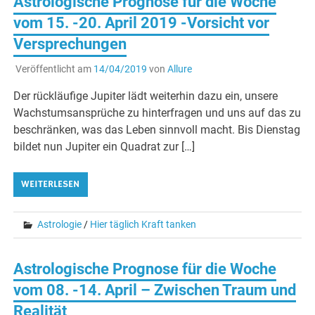
Astrologische Prognose für die Woche
vom 15. -20. April 2019 -Vorsicht vor
Versprechungen
Veröffentlicht am
14/04/2019
von
Allure
Der rückläufige Jupiter lädt weiterhin dazu ein, unsere
Wachstumsansprüche zu hinterfragen und uns auf das zu
beschränken, was das Leben sinnvoll macht. Bis Dienstag
bildet nun Jupiter ein Quadrat zur […]
WEITERLESEN
Astrologie
/
Hier täglich Kraft tanken
Astrologische Prognose für die Woche
vom 08. -14. April – Zwischen Traum und
Realität