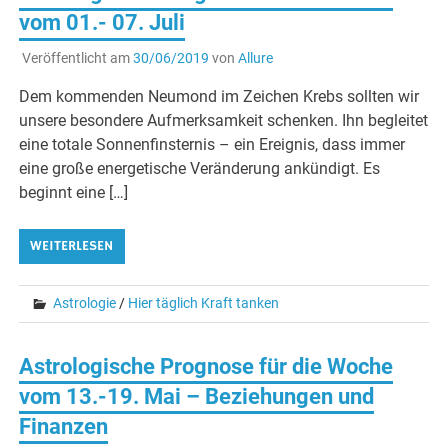
vom 01.- 07. Juli
Veröffentlicht am
30/06/2019
von
Allure
Dem kommenden Neumond im Zeichen Krebs sollten wir
unsere besondere Aufmerksamkeit schenken. Ihn begleitet
eine totale Sonnenfinsternis – ein Ereignis, dass immer
eine große energetische Veränderung ankündigt. Es
beginnt eine […]
WEITERLESEN
Astrologie
/
Hier täglich Kraft tanken
Astrologische Prognose für die Woche
vom 13.-19. Mai – Beziehungen und
Finanzen