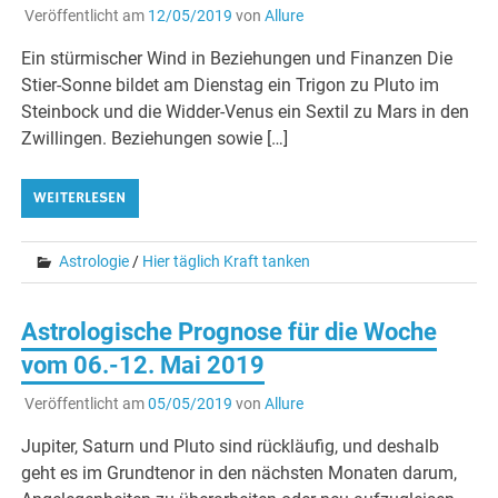
Veröffentlicht am
12/05/2019
von
Allure
Ein stürmischer Wind in Beziehungen und Finanzen Die
Stier-Sonne bildet am Dienstag ein Trigon zu Pluto im
Steinbock und die Widder-Venus ein Sextil zu Mars in den
Zwillingen. Beziehungen sowie […]
WEITERLESEN
Astrologie
/
Hier täglich Kraft tanken
Astrologische Prognose für die Woche
vom 06.-12. Mai 2019
Veröffentlicht am
05/05/2019
von
Allure
Jupiter, Saturn und Pluto sind rückläufig, und deshalb
geht es im Grundtenor in den nächsten Monaten darum,