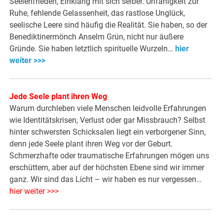
Seelenfrieden, Einklang mit sich selber. Unfähigkeit zur
Ruhe, fehlende Gelassenheit, das rastlose Unglück,
seelische Leere sind häufig die Realität. Sie haben, so der
Benediktinermönch Anselm Grün, nicht nur äußere
Gründe. Sie haben letztlich spirituelle Wurzeln…
hier
weiter >>>
Jede Seele plant ihren Weg
Warum durchleben viele Menschen leidvolle Erfahrungen
wie Identitätskrisen, Verlust oder gar Missbrauch? Selbst
hinter schwersten Schicksalen liegt ein verborgener Sinn,
denn jede Seele plant ihren Weg vor der Geburt.
Schmerzhafte oder traumatische Erfahrungen mögen uns
erschüttern, aber auf der höchsten Ebene sind wir immer
ganz. Wir sind das Licht – wir haben es nur vergessen…
hier weiter >>>