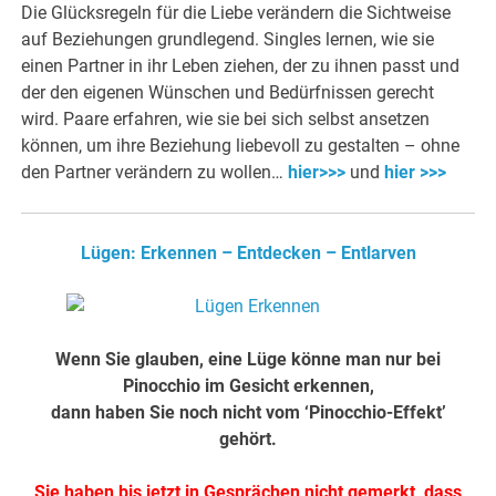
Die Glücksregeln für die Liebe verändern die Sichtweise
auf Beziehungen grundlegend. Singles lernen, wie sie
einen Partner in ihr Leben ziehen, der zu ihnen passt und
der den eigenen Wünschen und Bedürfnissen gerecht
wird. Paare erfahren, wie sie bei sich selbst ansetzen
können, um ihre Beziehung liebevoll zu gestalten – ohne
den Partner verändern zu wollen…
hier>>>
und
hier >>>
Lügen: Erkennen – Entdecken – Entlarven
Wenn Sie glauben, eine Lüge könne man nur bei
Pinocchio im Gesicht erkennen,
dann haben Sie noch nicht vom ‘Pinocchio-Effekt’
gehört.
Sie haben bis jetzt in Gesprächen nicht gemerkt, dass