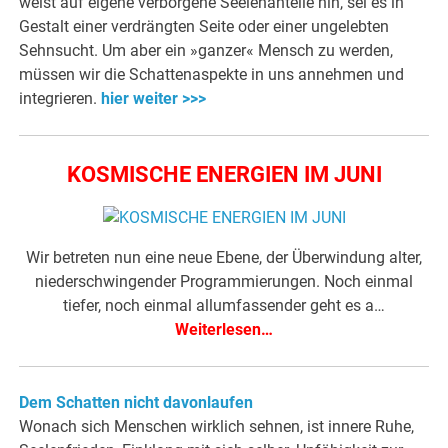
weist auf eigene verborgene Seelenanteile hin, sei es in
Gestalt einer verdrängten Seite oder einer ungelebten
Sehnsucht. Um aber ein »ganzer« Mensch zu werden,
müssen wir die Schattenaspekte in uns annehmen und
integrieren.
hier weiter >>>
KOSMISCHE ENERGIEN IM JUNI
Wir betreten nun eine neue Ebene, der Überwindung alter,
niederschwingender Programmierungen. Noch einmal
tiefer, noch einmal allumfassender geht es a…
Weiterlesen…
Dem Schatten nicht davonlaufen
Wonach sich Menschen wirklich sehnen, ist innere Ruhe,