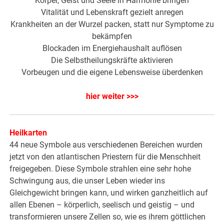
Körper, Geist und Seele in Harmonie bringen
Vitalität und Lebenskraft gezielt anregen
Krankheiten an der Wurzel packen, statt nur Symptome zu
bekämpfen
Blockaden im Energiehaushalt auflösen
Die Selbstheilungskräfte aktivieren
Vorbeugen und die eigene Lebensweise überdenken
hier weiter >>>
Heilkarten
44 neue Symbole aus verschiedenen Bereichen wurden
jetzt von den atlantischen Priestern für die Menschheit
freigegeben. Diese Symbole strahlen eine sehr hohe
Schwingung aus, die unser Leben wieder ins
Gleichgewicht bringen kann, und wirken ganzheitlich auf
allen Ebenen – körperlich, seelisch und geistig – und
transformieren unsere Zellen so, wie es ihrem göttlichen