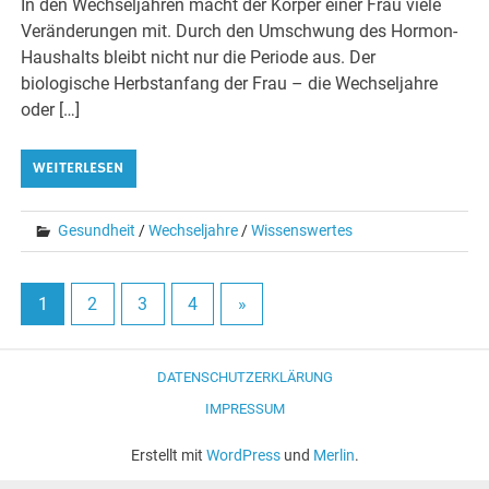
In den Wechseljahren macht der Körper einer Frau viele
Veränderungen mit. Durch den Umschwung des Hormon-
Haushalts bleibt nicht nur die Periode aus. Der
biologische Herbstanfang der Frau – die Wechseljahre
oder […]
WEITERLESEN
Gesundheit
/
Wechseljahre
/
Wissenswertes
1
2
3
4
»
DATENSCHUTZERKLÄRUNG
IMPRESSUM
Erstellt mit
WordPress
und
Merlin
.