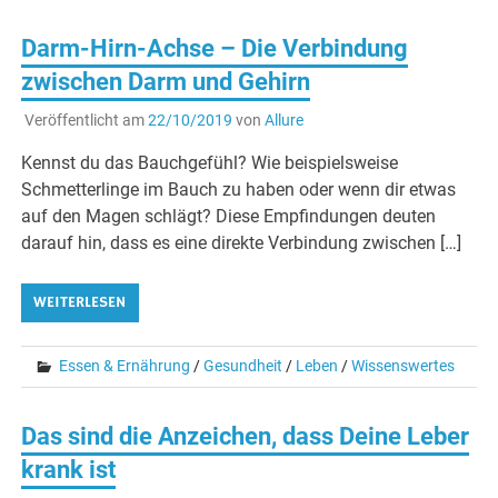
Darm-Hirn-Achse – Die Verbindung
zwischen Darm und Gehirn
Veröffentlicht am
22/10/2019
von
Allure
Kennst du das Bauchgefühl? Wie beispielsweise
Schmetterlinge im Bauch zu haben oder wenn dir etwas
auf den Magen schlägt? Diese Empfindungen deuten
darauf hin, dass es eine direkte Verbindung zwischen […]
WEITERLESEN
Essen & Ernährung
/
Gesundheit
/
Leben
/
Wissenswertes
Das sind die Anzeichen, dass Deine Leber
krank ist