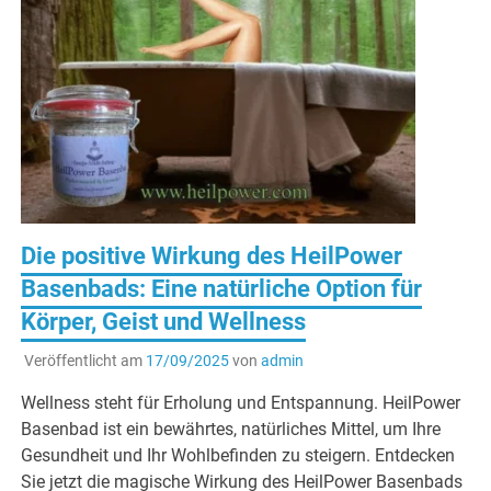
Die positive Wirkung des HeilPower
Basenbads: Eine natürliche Option für
Körper, Geist und Wellness
Veröffentlicht am
17/09/2025
von
admin
Wellness steht für Erholung und Entspannung. HeilPower
Basenbad ist ein bewährtes, natürliches Mittel, um Ihre
Gesundheit und Ihr Wohlbefinden zu steigern. Entdecken
Sie jetzt die magische Wirkung des HeilPower Basenbads