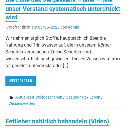
Die Liste des Vergessens – oder – Wie
unser Verstand systematisch unterdrückt
wird
Veröffentlicht am
03/06/2020
von
admin
Wir nehmen täglich Stoffe, hauptsächlich über die
Nahrung und Trinkwasser auf, die in unserem Körper
Schäden verursachen. Diese Schäden sind
wissenschaftlich nachgewiesen. Dieses Wissen wird aber
tot geredet, unterdrückt oder […]
WEITERLESEN
Aktuelles & Weltgeschehen
/
Gesundheit
/
Leben
/
Wissenswertes
Fettleber natürlich behandeln (Video)