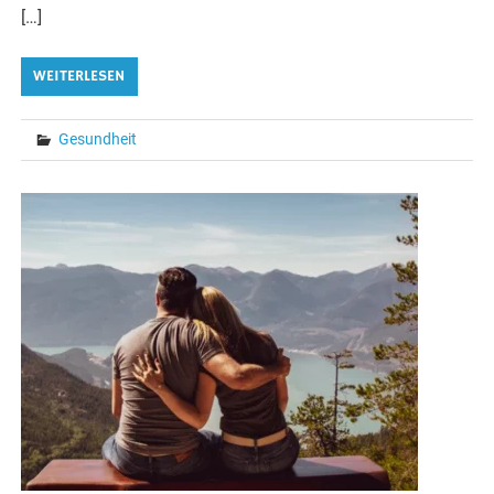
[…]
WEITERLESEN
Gesundheit