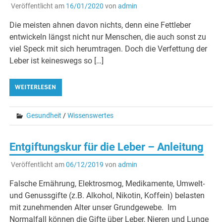
Veröffentlicht am
16/01/2020
von
admin
Die meisten ahnen davon nichts, denn eine Fettleber
entwickeln längst nicht nur Menschen, die auch sonst zu
viel Speck mit sich herumtragen. Doch die Verfettung der
Leber ist keineswegs so […]
WEITERLESEN
Gesundheit
/
Wissenswertes
Entgiftungskur für die Leber – Anleitung
Veröffentlicht am
06/12/2019
von
admin
Falsche Ernährung, Elektrosmog, Medikamente, Umwelt-
und Genussgifte (z.B. Alkohol, Nikotin, Koffein) belasten
mit zunehmenden Alter unser Grundgewebe. Im
Normalfall können die Gifte über Leber, Nieren und Lunge