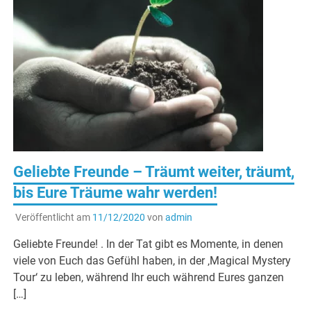
Geliebte Freunde – Träumt weiter, träumt,
bis Eure Träume wahr werden!
Veröffentlicht am
11/12/2020
von
admin
Geliebte Freunde! . In der Tat gibt es Momente, in denen
viele von Euch das Gefühl haben, in der ‚Magical Mystery
Tour‘ zu leben, während Ihr euch während Eures ganzen
[…]