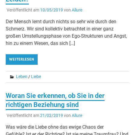
Veröffentlicht am
10/05/2019
von
Allure
Der Mensch lernt durch nichts so sehr wie durch den
Schmerz. Wir sind kollektiv betrachtet in einer ganz
großen Umstellungsphase von Ego-Strukturen und Angst,
hin zu einem Wesen, das sich […]
WEITERLESEN
Leben
/
Liebe
Woran Sie erkennen, ob Sie in der
richtigen Beziehung sind
Veröffentlicht am
21/02/2019
von
Allure
Was wäre die Liebe ohne das ewige Chaos der
Gefühle? Ist er der Richtige? Ist sie meine Traumfrau? Und