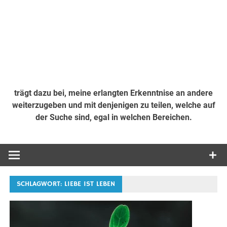
trägt dazu bei, meine erlangten Erkenntnise an andere
weiterzugeben und mit denjenigen zu teilen, welche auf
der Suche sind, egal in welchen Bereichen.
SCHLAGWORT:
LIEBE IST LEBEN