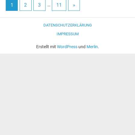
1
2
3
…
11
»
DATENSCHUTZERKLÄRUNG
IMPRESSUM
Erstellt mit
WordPress
und
Merlin
.