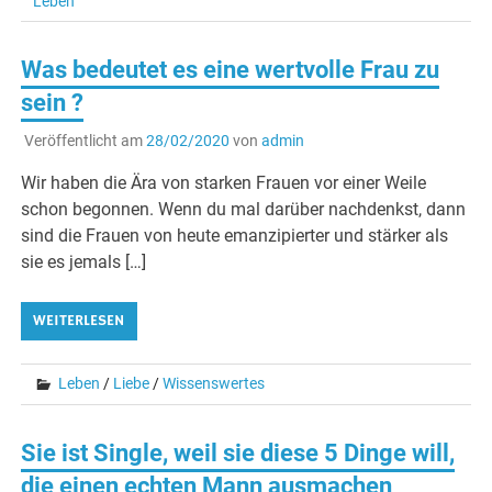
Leben
Was bedeutet es eine wertvolle Frau zu
sein ?
Veröffentlicht am
28/02/2020
von
admin
Wir haben die Ära von starken Frauen vor einer Weile
schon begonnen. Wenn du mal darüber nachdenkst, dann
sind die Frauen von heute emanzipierter und stärker als
sie es jemals […]
WEITERLESEN
Leben
/
Liebe
/
Wissenswertes
Sie ist Single, weil sie diese 5 Dinge will,
die einen echten Mann ausmachen