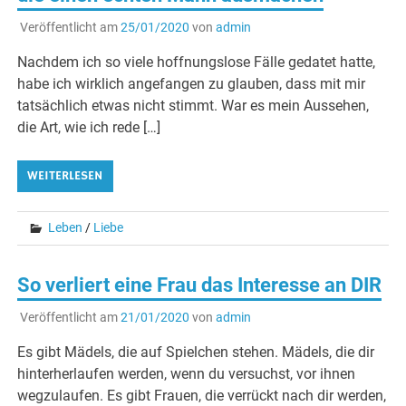
Veröffentlicht am
25/01/2020
von
admin
Nachdem ich so viele hoffnungslose Fälle gedatet hatte,
habe ich wirklich angefangen zu glauben, dass mit mir
tatsächlich etwas nicht stimmt. War es mein Aussehen,
die Art, wie ich rede […]
WEITERLESEN
Leben
/
Liebe
So verliert eine Frau das Interesse an DIR
Veröffentlicht am
21/01/2020
von
admin
Es gibt Mädels, die auf Spielchen stehen. Mädels, die dir
hinterherlaufen werden, wenn du versuchst, vor ihnen
wegzulaufen. Es gibt Frauen, die verrückt nach dir werden,