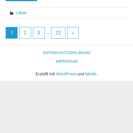
Leben
1
2
3
…
22
»
DATENSCHUTZERKLÄRUNG
IMPRESSUM
Erstellt mit
WordPress
und
Merlin
.