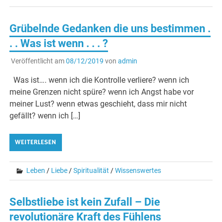
Grübelnde Gedanken die uns bestimmen .
. . Was ist wenn . . . ?
Veröffentlicht am
08/12/2019
von
admin
Was ist…. wenn ich die Kontrolle verliere? wenn ich
meine Grenzen nicht spüre? wenn ich Angst habe vor
meiner Lust? wenn etwas geschieht, dass mir nicht
gefällt? wenn ich […]
WEITERLESEN
Leben
/
Liebe
/
Spiritualität
/
Wissenswertes
Selbstliebe ist kein Zufall – Die
revolutionäre Kraft des Fühlens