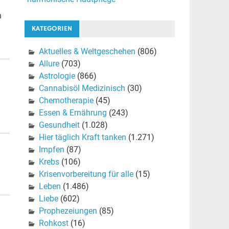
n
KATEGORIEN
Aktuelles & Weltgeschehen
(806)
Allure
(703)
Astrologie
(866)
Cannabisöl Medizinisch
(30)
Chemotherapie
(45)
Essen & Ernährung
(243)
Gesundheit
(1.028)
Hier täglich Kraft tanken
(1.271)
Impfen
(87)
Krebs
(106)
Krisenvorbereitung für alle
(15)
Leben
(1.486)
Liebe
(602)
Prophezeiungen
(85)
Rohkost
(16)