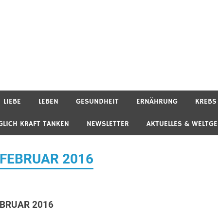
LIEBE
LEBEN
GESUNDHEIT
ERNÄHRUNG
KREBS
GLICH KRAFT TANKEN
NEWSLETTER
AKTUELLES & WELTG
8. FEBRUAR 2016
FEBRUAR 2016