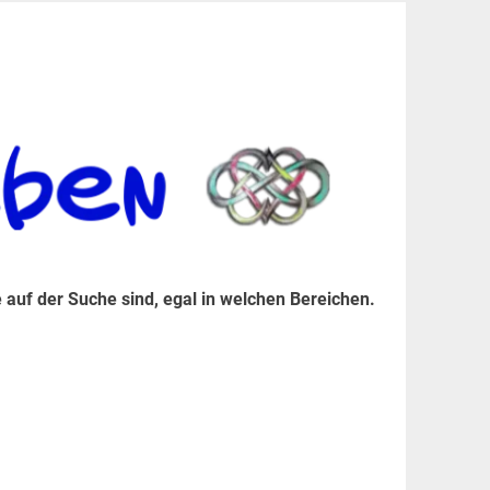
er Suche sind, egal in welchen Bereichen.
 auf der Suche sind, egal in welchen Bereichen.