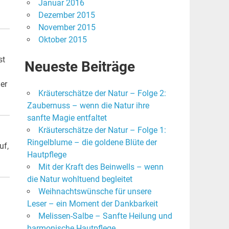
Januar 2016
Dezember 2015
November 2015
Oktober 2015
st
Neueste Beiträge
er
Kräuterschätze der Natur – Folge 2:
Zaubernuss – wenn die Natur ihre
sanfte Magie entfaltet
Kräuterschätze der Natur – Folge 1:
Ringelblume – die goldene Blüte der
uf,
Hautpflege
Mit der Kraft des Beinwells – wenn
die Natur wohltuend begleitet
Weihnachtswünsche für unsere
Leser – ein Moment der Dankbarkeit
Melissen-Salbe – Sanfte Heilung und
harmonische Hautpflege