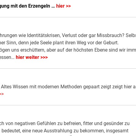
gung mit den Erzengeln …
hier >>
rungen wie Identitätskrisen, Verlust oder gar Missbrauch? Selb
er Sinn, denn jede Seele plant ihren Weg vor der Geburt.
gen uns erschüttern, aber auf der höchsten Ebene sind wir imm
rgessen…
hier weiter >>>
 Altes Wissen mit modernen Methoden gepaart zeigt zeigt hier a
>>
ich von negativen Gefühlen zu befreien, fitter und gesünder zu
n bedeutet, eine neue Ausstrahlung zu bekommen, insgesamt