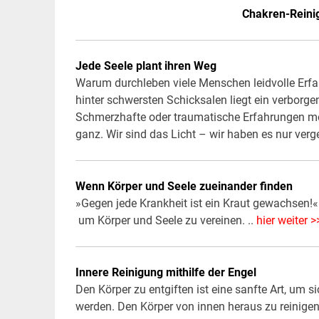
Chakren-Reini
Jede Seele plant ihren Weg
Warum durchleben viele Menschen leidvolle Erfah
hinter schwersten Schicksalen liegt ein verborgen
Schmerzhafte oder traumatische Erfahrungen mö
ganz. Wir sind das Licht – wir haben es nur ve
Wenn Körper und Seele zueinander finden
»Gegen jede Krankheit ist ein Kraut gewachsen!«
um Körper und Seele zu vereinen. ..
hier weiter >
Innere Reinigung mithilfe der Engel
Den Körper zu entgiften ist eine sanfte Art, um s
werden. Den Körper von innen heraus zu reinige