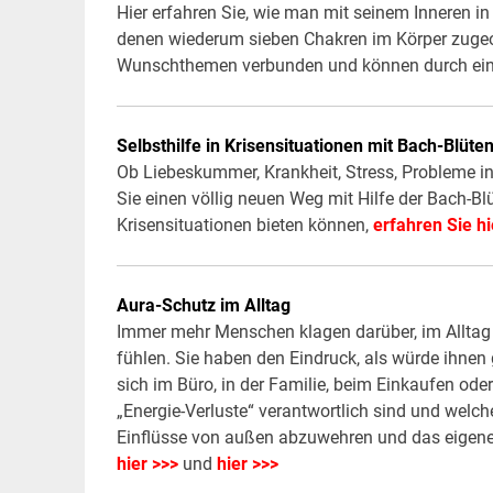
Hier erfahren Sie, wie man mit seinem Inneren i
denen wiederum sieben Chakren im Körper zugeord
Wunschthemen verbunden und können durch einf
Selbsthilfe in Krisensituationen mit Bach-Blüte
Ob Liebeskummer, Krankheit, Stress, Probleme in 
Sie einen völlig neuen Weg mit Hilfe der Bach-B
Krisensituationen bieten können,
erfahren Sie hi
Aura-Schutz im Alltag
Immer mehr Menschen klagen darüber, im Alltag 
fühlen. Sie haben den Eindruck, als würde ihn
sich im Büro, in der Familie, beim Einkaufen oder 
„Energie-Verluste“ verantwortlich sind und wel
Einflüsse von außen abzuwehren und das eigene 
hier >>>
und
hier >>>