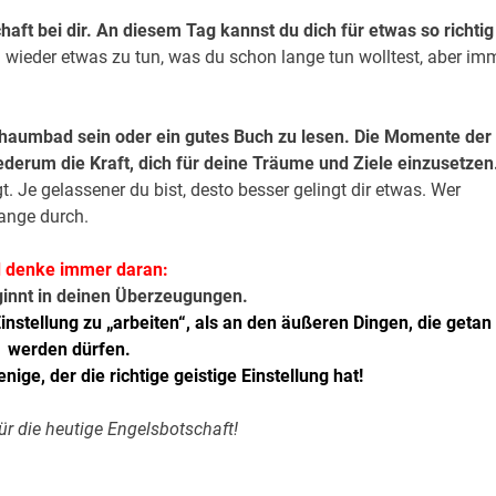
haft bei dir. An diesem Tag kannst du dich für etwas so richtig
ch wieder etwas zu tun, was du schon lange tun wolltest, aber im
chaumbad sein oder ein gutes Buch zu lesen. Die Momente der
erum die Kraft, dich für deine Träume und Ziele ein
zusetzen
t. Je gelassener du bist, desto besser gelingt dir etwas. Wer
lange durch.
 denke immer daran:
ginnt in deinen Überzeugungen.
Einstellung zu „arbeiten“, als an den äußeren Dingen, die getan
werden dürfen.
enige, der die richtige geistige Einstellung hat!
ür die heutige Engelsbotschaft!