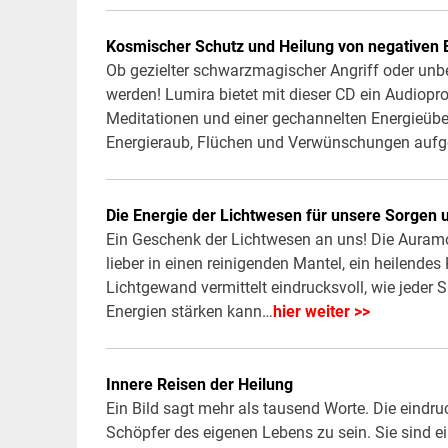
Kosmischer Schutz und Heilung von negativen 
Ob gezielter schwarzmagischer Angriff oder un
werden! Lumira bietet mit dieser CD ein Audiop
Meditationen und einer gechannelten Energieüber
Energieraub, Flüchen und Verwünschungen aufge
Die Energie der Lichtwesen für unsere Sorgen
Ein Geschenk der Lichtwesen an uns! Die Auramo
lieber in einen reinigenden Mantel, ein heilende
Lichtgewand vermittelt eindrucksvoll, wie jeder 
Energien stärken kann…
hier weiter >>
Innere Reisen der Heilung
Ein Bild sagt mehr als tausend Worte. Die eindru
Schöpfer des eigenen Lebens zu sein. Sie sind e