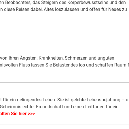
en Beobachters, das Steigern des Körperbewusstseins und den
 diese Reisen dabei, Altes loszulassen und offen für Neues zu
h von Ihren Ängsten, Krankheiten, Schmerzen und unguten
isvollen Fluss lassen Sie Belastendes los und schaffen Raum f
t für ein gelingendes Leben. Sie ist gelebte Lebensbejahung – 
Geheimnis echter Freundschaft und einen Leitfaden für ein
alten Sie hier >>>