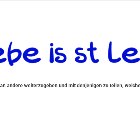
 andere weiterzugeben und mit denjenigen zu teilen, welche auf d
 an andere weiterzugeben und mit denjenigen zu teilen, welche