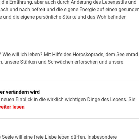
r die Ernährung, aber auch durch Änderung des Lebensstils und
ach und nach befreit und die eigene Energie auf einen gesunde
e und die eigene persönliche Stärke und das Wohlbefinden
? Wie will ich leben? Mit Hilfe des Horoskoprads, dem Seelenrad
n, unsere Stärken und Schwächen erforschen und unsere
mer verändern wird
 neuen Einblick in die wirklich wichtigen Dinge des Lebens. Sie
weiter lesen
eele will eine freie Liebe leben dürfen. Insbesondere