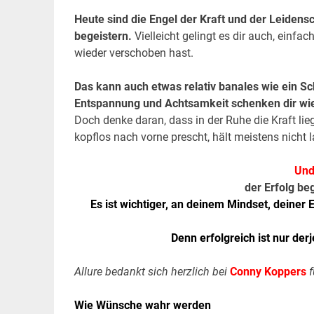
Heute sind die Engel der Kraft und der Leidensc
begeistern.
Vielleicht gelingt es dir auch, einfa
wieder verschoben hast.
Das kann auch etwas relativ banales wie ein S
Entspannung und Achtsamkeit schenken dir wied
Doch denke daran, dass in der Ruhe die Kraft lieg
kopflos nach vorne prescht, hält meistens nicht 
Und
der Erfolg be
Es ist wichtiger, an deinem Mindset, deiner 
Denn erfolgreich ist nur derj
Allure bedankt sich herzlich bei
Conny Koppers
f
Wie Wünsche wahr werden