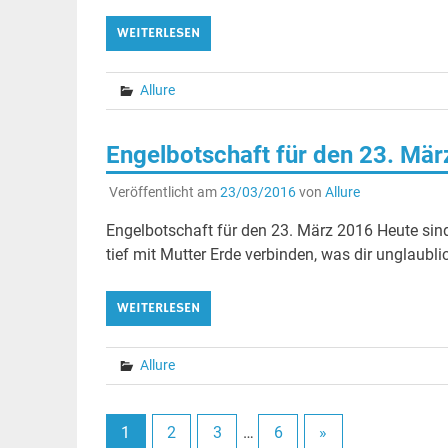
WEITERLESEN
Allure
Engelbotschaft für den 23. Mä
Veröffentlicht am
23/03/2016
von
Allure
Engelbotschaft für den 23. März 2016 Heute sind
tief mit Mutter Erde verbinden, was dir unglaublic
WEITERLESEN
Allure
1
2
3
…
6
»