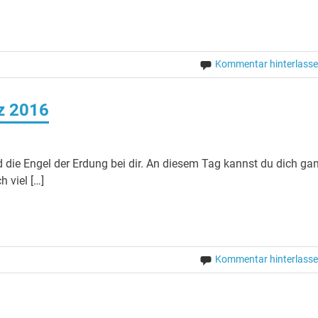
Kommentar hinterlass
rz 2016
 die Engel der Erdung bei dir. An diesem Tag kannst du dich ga
h viel […]
Kommentar hinterlass