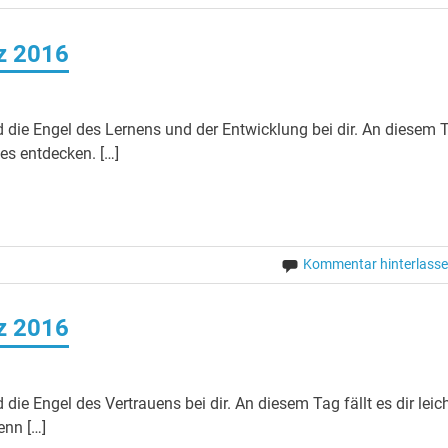
rz 2016
 die Engel des Lernens und der Entwicklung bei dir. An diesem 
es entdecken. […]
Kommentar hinterlass
rz 2016
ie Engel des Vertrauens bei dir. An diesem Tag fällt es dir leich
enn […]