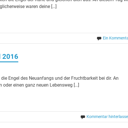
licherweise waren deine […]
Ein Komment
l 2016
 die Engel des Neuanfangs und der Fruchtbarkeit bei dir. An
en oder einen ganz neuen Lebensweg […]
Kommentar hinterlass