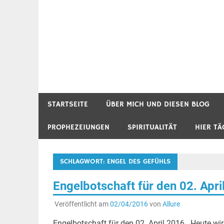
STARTSEITE
ÜBER MICH UND DIESEN BLOG
PROPHEZEIUNGEN
SPIRITUALITÄT
HIER TÄ
SCHLAGWORT:
ENGEL DES GEFÜHLS
Engelbotschaft für den 02. Apri
Veröffentlicht am
02/04/2016
von
Allure
Engelbotschaft für den 02. April 2016 Heute wir