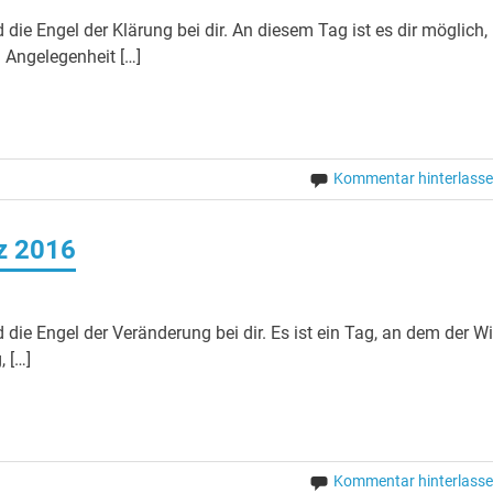
die Engel der Klärung bei dir. An diesem Tag ist es dir möglich,
n Angelegenheit […]
Kommentar hinterlass
rz 2016
die Engel der Veränderung bei dir. Es ist ein Tag, an dem der W
 […]
Kommentar hinterlass