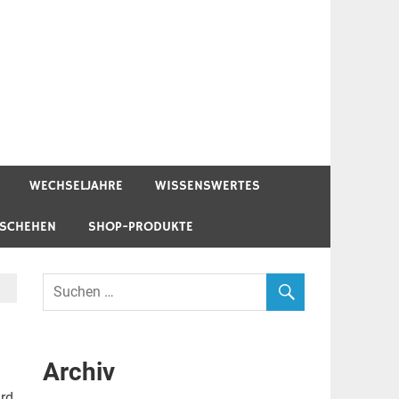
WECHSELJAHRE
WISSENSWERTES
ESCHEHEN
SHOP-PRODUKTE
Archiv
ird