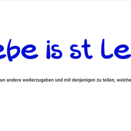
 andere weiterzugeben und mit denjenigen zu teilen, welche auf d
 an andere weiterzugeben und mit denjenigen zu teilen, welche