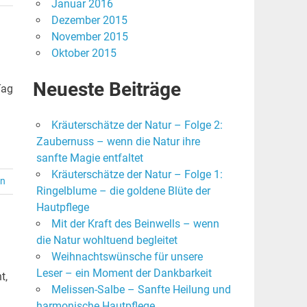
Januar 2016
Dezember 2015
November 2015
Oktober 2015
Neueste Beiträge
Tag
Kräuterschätze der Natur – Folge 2:
Zaubernuss – wenn die Natur ihre
sanfte Magie entfaltet
Kräuterschätze der Natur – Folge 1:
en
Ringelblume – die goldene Blüte der
Hautpflege
Mit der Kraft des Beinwells – wenn
die Natur wohltuend begleitet
Weihnachtswünsche für unsere
Leser – ein Moment der Dankbarkeit
t,
Melissen-Salbe – Sanfte Heilung und
harmonische Hautpflege