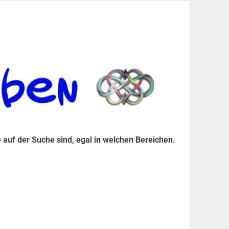
er Suche sind, egal in welchen Bereichen.
 auf der Suche sind, egal in welchen Bereichen.