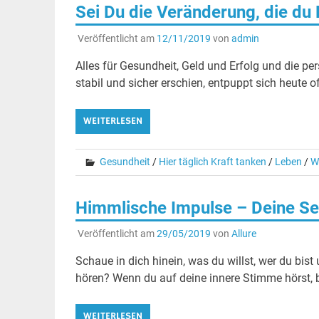
Sei Du die Veränderung, die du
Veröffentlicht am
12/11/2019
von
admin
Alles für Gesundheit, Geld und Erfolg und die p
stabil und sicher erschien, entpuppt sich heute of
WEITERLESEN
Gesundheit
/
Hier täglich Kraft tanken
/
Leben
/
W
Himmlische Impulse – Deine See
Veröffentlicht am
29/05/2019
von
Allure
Schaue in dich hinein, was du willst, wer du bi
hören? Wenn du auf deine innere Stimme hörst, b
WEITERLESEN