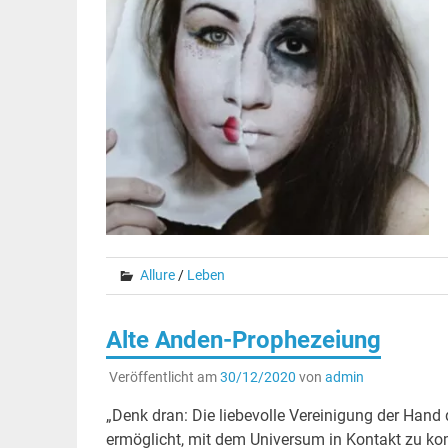
Allure
/
Leben
Alte Anden-Prophezeiung
Veröffentlicht am
30/12/2020
von
admin
„Denk dran: Die liebevolle Vereinigung der Hand 
ermöglicht, mit dem Universum in Kontakt zu k