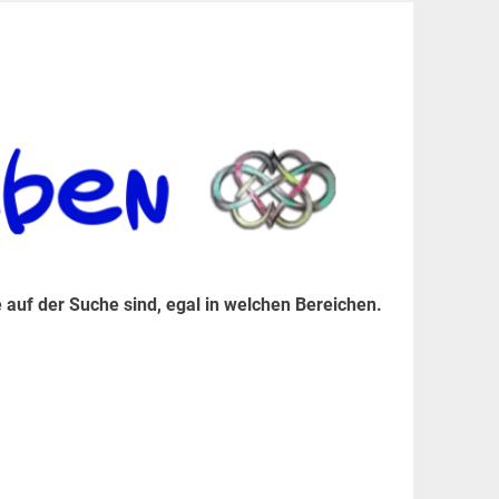
er Suche sind, egal in welchen Bereichen.
 auf der Suche sind, egal in welchen Bereichen.