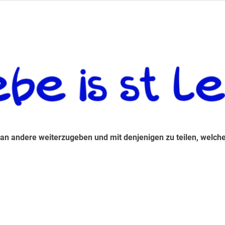
 andere weiterzugeben und mit denjenigen zu teilen, welche auf d
 an andere weiterzugeben und mit denjenigen zu teilen, welche