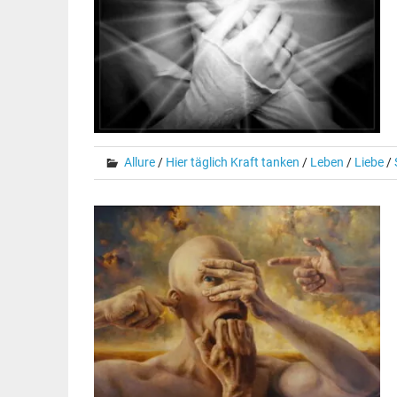
Allure
/
Hier täglich Kraft tanken
/
Leben
/
Liebe
/