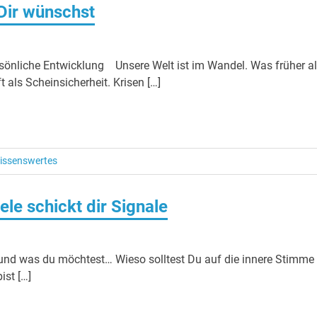
 Dir wünschst
ersönliche Entwicklung Unsere Welt ist im Wandel. Was früher a
t als Scheinsicherheit. Krisen […]
issenswertes
le schickt dir Signale
st und was du möchtest… Wieso solltest Du auf die innere Stimme
ist […]