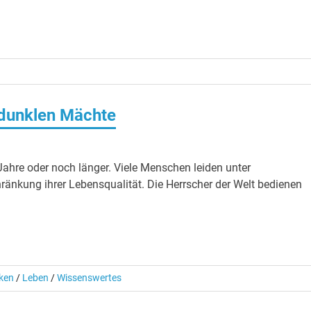
 dunklen Mächte
hre oder noch länger. Viele Menschen leiden unter
änkung ihrer Lebensqualität. Die Herrscher der Welt bedienen
nken
/
Leben
/
Wissenswertes