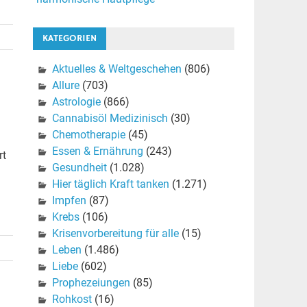
KATEGORIEN
Aktuelles & Weltgeschehen
(806)
Allure
(703)
Astrologie
(866)
Cannabisöl Medizinisch
(30)
Chemotherapie
(45)
Essen & Ernährung
(243)
rt
Gesundheit
(1.028)
Hier täglich Kraft tanken
(1.271)
Impfen
(87)
Krebs
(106)
Krisenvorbereitung für alle
(15)
Leben
(1.486)
Liebe
(602)
Prophezeiungen
(85)
Rohkost
(16)