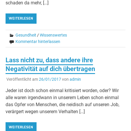
schaden da mehr, […]
WEITERLESEN
Gesundheit
/
Wissenswertes
Kommentar hinterlassen
Lass nicht zu, dass andere ihre
Negativität auf dich übertragen
Veröffentlicht am
26/01/2017
von
admin
Jeder ist doch schon einmal kritisiert worden, oder? Wir
alle waren irgendwann in unserem Leben schon einmal
das Opfer von Menschen, die neidisch auf unseren Job,
verärgert wegen unserem Verhalten […]
WEITERLESEN