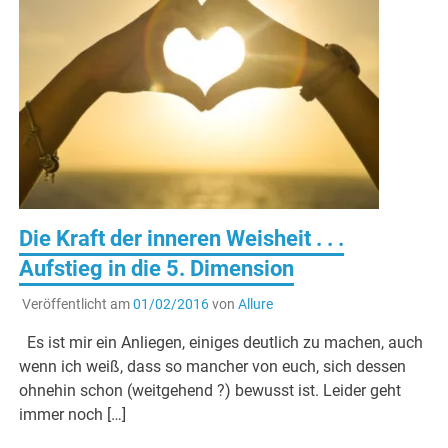
Die Kraft der inneren Weisheit . . .
Aufstieg in die 5. Dimension
Veröffentlicht am
01/02/2016
von
Allure
Es ist mir ein Anliegen, einiges deutlich zu machen, auch
wenn ich weiß, dass so mancher von euch, sich dessen
ohnehin schon (weitgehend ?) bewusst ist. Leider geht
immer noch […]