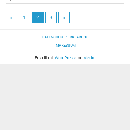
«
1
2
3
»
DATENSCHUTZERKLÄRUNG
IMPRESSUM
Erstellt mit
WordPress
und
Merlin
.