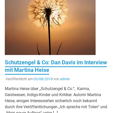
Schutzengel & Co: Dan Davis im Interview
mit Martina Heise
Veröffentlicht am
03/08/2018
von
admin
Martina Heise über „Schutzengel & Co.“, Karma,
Geistwesen, Indigo-Kinder und Kritiker. Autorin Martina
Heise, einigen Interessierten sicherlich noch bekannt
durch ihre Veröffentlichungen „Ich spreche mit Toten“ und
„Mein neuer Auftrag“ unter […]