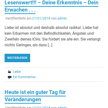
Lesenswert!!! – Deine Erkenntnis – Dein
Erwachen . . .
Veröffentlicht am
27/01/2018
von
admin
Liebe ist absolut und deshalb absolut radikal. Liebe hat
kein Erbarmen mit den Befindlichkeiten, Ängsten und
Zweifeln deines ICHs. Sie fordert sie alle ein. Sie verlangt
nichts Geringes, als dass […]
WEITERLESEN
Liebe
Ein Kommentar
Heute ist ein guter Tag für
Veränderungen
Veröffentlicht am
13/01/2018
von
admin