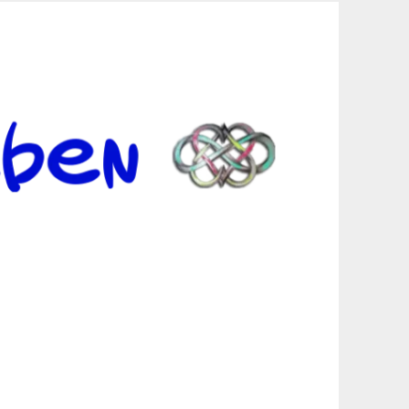
er Suche sind, egal in welchen Bereichen.