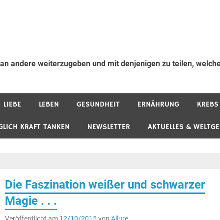
 an andere weiterzugeben und mit denjenigen zu teilen, welche
LIEBE
LEBEN
GESUNDHEIT
ERNÄHRUNG
KREBS
GLICH KRAFT TANKEN
NEWSLETTER
AKTUELLES & WELTG
Die Faszination weißer und schwarzer
Magie . . .
Veröffentlicht am
12/10/2015
von
Allure