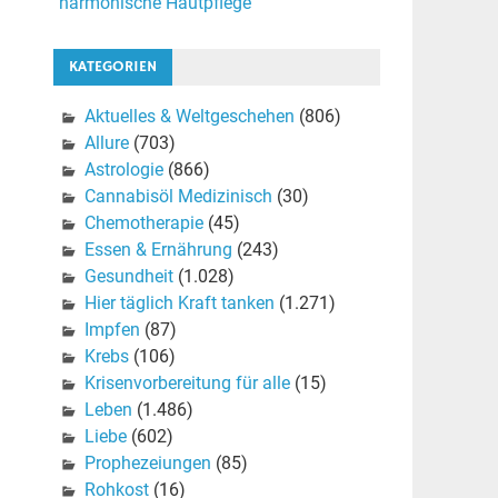
harmonische Hautpflege
KATEGORIEN
Aktuelles & Weltgeschehen
(806)
Allure
(703)
Astrologie
(866)
Cannabisöl Medizinisch
(30)
Chemotherapie
(45)
Essen & Ernährung
(243)
Gesundheit
(1.028)
Hier täglich Kraft tanken
(1.271)
Impfen
(87)
Krebs
(106)
Krisenvorbereitung für alle
(15)
Leben
(1.486)
Liebe
(602)
Prophezeiungen
(85)
Rohkost
(16)