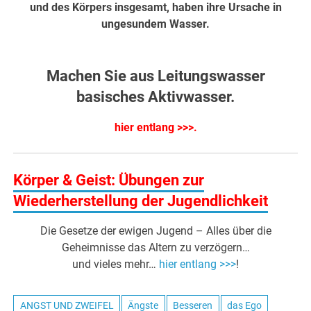
und des Körpers insgesamt, haben ihre Ursache in
ungesundem Wasser.
Machen Sie aus Leitungswasser
basisches Aktivwasser.
hier entlang >>>
.
Körper & Geist: Übungen zur
Wiederherstellung der Jugendlichkeit
Die Gesetze der ewigen Jugend – Alles über die
Geheimnisse das Altern zu verzögern…
und vieles mehr…
hier entlang >>>
!
ANGST UND ZWEIFEL
Ängste
Besseren
das Ego