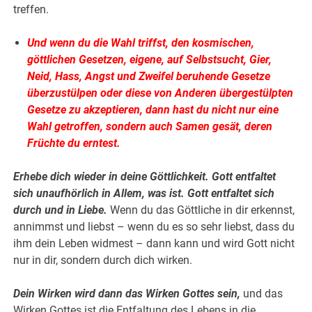
treffen.
Und wenn du die Wahl triffst, den kosmischen,
göttlichen Gesetzen, eigene, auf Selbstsucht, Gier,
Neid, Hass, Angst und Zweifel beruhende Gesetze
überzustülpen oder diese von Anderen übergestülpten
Gesetze zu akzeptieren, dann hast du nicht nur eine
Wahl getroffen, sondern auch Samen gesät, deren
Früchte du erntest.
Erhebe dich wieder in deine Göttlichkeit. Gott entfaltet
sich unaufhörlich in Allem, was ist. Gott entfaltet sich
durch und in Liebe.
Wenn du das Göttliche in dir erkennst,
annimmst und liebst – wenn du es so sehr liebst, dass du
ihm dein Leben widmest – dann kann und wird Gott nicht
nur in dir, sondern durch dich wirken.
Dein Wirken wird dann das Wirken Gottes sein,
und das
Wirken Gottes ist die Entfaltung des Lebens in die