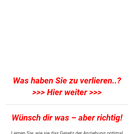
Was haben Sie zu verlieren..?
>>> Hier weiter >>>
Wünsch dir was – aber richtig!
Lernen Sie, wie sie das Gesetz der Anziehung optimal