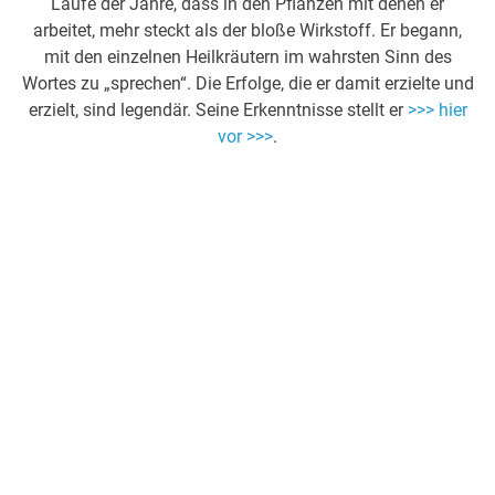
Laufe der Jahre, dass in den Pflanzen mit denen er
arbeitet, mehr steckt als der bloße Wirkstoff. Er begann,
mit den einzelnen Heilkräutern im wahrsten Sinn des
Wortes zu „sprechen“. Die Erfolge, die er damit erzielte und
erzielt, sind legendär. Seine Erkenntnisse stellt er
>>> hier
vor >>>
.