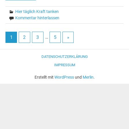
Hier täglich Kraft tanken
Kommentar hinterlassen
1
2
3
…
5
»
DATENSCHUTZERKLÄRUNG
IMPRESSUM
Erstellt mit
WordPress
und
Merlin
.