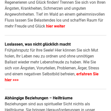
Regenerieren und Glück finden! Trennen Sie sich von Ihren
Ängsten, Krankheiten, Schmerzen und unguten
Angewohnheiten. Tief im Wald an einem geheimnisvollen
Fluss lassen Sie Belastendes los und schaffen Raum für
mehr Freude und Glück
hier weiter
Loslassen, was nicht glücklich macht
Frühjahrsputz für Ihre Seele! Hier können Sie sich Mut
holen, Ihr Leben neu zu ordnen und ohne unnötigen
Ballast wieder mehr Lebensfreude zu haben. Wie Sie
sich von Ängsten, Vorurteilen, Problemen, Ärger, Stress
und einem negativen Selbstbild befreien,
erfahren Sie
hier >>>
Abhängige Beziehungen – Heilträume
Beziehungen sind aus spiritueller Sicht nichts als
Heilträume. Sie bringen Herausforderungen in unser