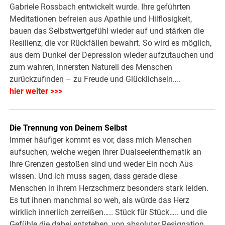
Gabriele Rossbach entwickelt wurde. Ihre geführten
Meditationen befreien aus Apathie und Hilflosigkeit,
bauen das Selbstwertgefühl wieder auf und stärken die
Resilienz, die vor Rückfällen bewahrt. So wird es möglich,
aus dem Dunkel der Depression wieder aufzutauchen und
zum wahren, innersten Naturell des Menschen
zurückzufinden – zu Freude und Glücklichsein….
hier weiter >>>
Die Trennung von Deinem Selbst
Immer häufiger kommt es vor, dass mich Menschen
aufsuchen, welche wegen ihrer Dualseelenthematik an
ihre Grenzen gestoßen sind und weder Ein noch Aus
wissen. Und ich muss sagen, dass gerade diese
Menschen in ihrem Herzschmerz besonders stark leiden.
Es tut ihnen manchmal so weh, als würde das Herz
wirklich innerlich zerreißen….. Stück für Stück….. und die
Gefühle die dabei entstehen, von absoluter Resignation