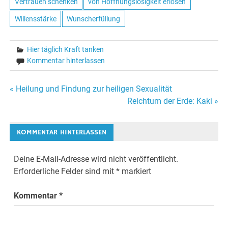
Vertrauen schenken
von Hoffnungslosigkeit erlösen
Willensstärke
Wunscherfüllung
Hier täglich Kraft tanken
Kommentar hinterlassen
« Heilung und Findung zur heiligen Sexualität
Beitrags-
Reichtum der Erde: Kaki »
Navigation
KOMMENTAR HINTERLASSEN
Deine E-Mail-Adresse wird nicht veröffentlicht.
Erforderliche Felder sind mit
*
markiert
Kommentar
*