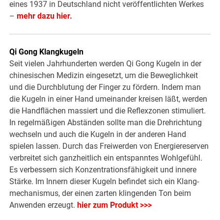
eines 1937 in Deutschland nicht veröffentlichten Werkes
–
mehr dazu hier.
Qi Gong Klangkugeln
Seit vielen Jahrhunderten werden Qi Gong Kugeln in der
chinesischen Medizin eingesetzt, um die Beweglichkeit
und die Durchblutung der Finger zu fördern. Indem man
die Kugeln in einer Hand umeinander kreisen läßt, werden
die Handflächen massiert und die Reflexzonen stimuliert.
In regelmäßigen Abständen sollte man die Drehrichtung
wechseln und auch die Kugeln in der anderen Hand
spielen lassen. Durch das Freiwerden von Energiereserven
verbreitet sich ganzheitlich ein entspanntes Wohlgefühl.
Es verbessern sich Konzentra­tionsfähigkeit und innere
Stärke. Im Innern dieser Kugeln befindet sich ein Klang­
mechanismus, der einen zarten klingenden Ton beim
Anwenden erzeugt.
hier zum Produkt >>>