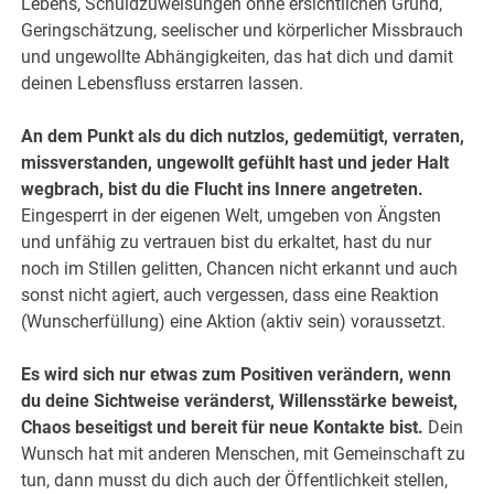
Lebens, Schuldzuweisungen ohne ersichtlichen Grund,
Geringschätzung, seelischer und körperlicher Missbrauch
und ungewollte Abhängigkeiten, das hat dich und damit
deinen Lebensfluss erstarren lassen.
An dem Punkt als du dich nutzlos, gedemütigt, verraten,
missverstanden, ungewollt gefühlt hast und jeder Halt
wegbrach, bist du die Flucht ins Innere angetreten.
Eingesperrt in der eigenen Welt, umgeben von Ängsten
und unfähig zu vertrauen bist du erkaltet, hast du nur
noch im Stillen gelitten, Chancen nicht erkannt und auch
sonst nicht agiert, auch vergessen, dass eine Reaktion
(Wunscherfüllung) eine Aktion (aktiv sein) voraussetzt.
Es wird sich nur etwas zum Positiven verändern, wenn
du deine Sichtweise veränderst, Willensstärke beweist,
Chaos beseitigst und bereit für neue Kontakte bist.
Dein
Wunsch hat mit anderen Menschen, mit Gemeinschaft zu
tun, dann musst du dich auch der Öffentlichkeit stellen,