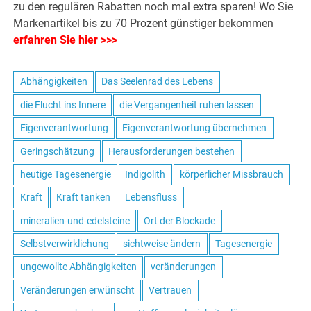
zu den regulären Rabatten noch mal extra sparen! Wo Sie
Markenartikel bis zu 70 Prozent günstiger bekommen
erfahren Sie hier >>>
Abhängigkeiten
Das Seelenrad des Lebens
die Flucht ins Innere
die Vergangenheit ruhen lassen
Eigenverantwortung
Eigenverantwortung übernehmen
Geringschätzung
Herausforderungen bestehen
heutige Tagesenergie
Indigolith
körperlicher Missbrauch
Kraft
Kraft tanken
Lebensfluss
mineralien-und-edelsteine
Ort der Blockade
Selbstverwirklichung
sichtweise ändern
Tagesenergie
ungewollte Abhängigkeiten
veränderungen
Veränderungen erwünscht
Vertrauen