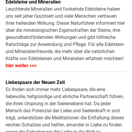
Edelsteine und Mineralien
Leuchtende Mineralien und funkelnde Edelsteine haben
uns seit jeher fasziniert und viele Menschen vertrauen
ihrer heilenden Wirkung. Dieser Naturführer informiert hier
über die mineralogischen Eigenschaften der Steine, ihre
gesundheitsfördernden Wirkungen und gibt hilfreiche
Ratschläge zur Anwendung und Pflege. Für alle Edelstein-
und Mineralienfreunde, die mehr über die natürlichen
Kräfte von Edelsteinen und Mineralien erfahren möchten!
hier weiter >>>
Liebespaare der Neuen Zeit
Es finden sich immer mehr Liebespaare, die eine
liebevolle, tiefgründige und ehrliche Partnerschaft führen,
die ihren Ursprung in der Seelenebene hat. Da jeder
Mensch das Potenzial der Liebe und Seelenkraft in sich
trägt, unterstützen die Meditationen die Entfaltung dieses
reichen Schatzes und helfen, einander in Liebe zu finden
sowie die Schwingung der Liebe in die Welt zu