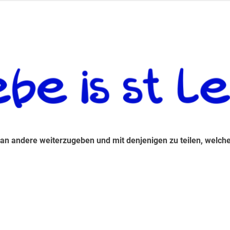
 andere weiterzugeben und mit denjenigen zu teilen, welche auf d
 an andere weiterzugeben und mit denjenigen zu teilen, welche