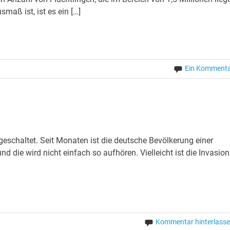
maß ist, ist es ein […]
Ein Komment
geschaltet. Seit Monaten ist die deutsche Bevölkerung einer
d die wird nicht einfach so aufhören. Vielleicht ist die Invasion
Kommentar hinterlass