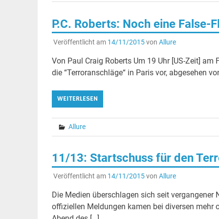
P.C. Roberts: Noch eine False-Fl
Veröffentlicht am
14/11/2015
von
Allure
Von Paul Craig Roberts Um 19 Uhr [US-Zeit] am F
die “Terroranschläge“ in Paris vor, abgesehen von
WEITERLESEN
Allure
11/13: Startschuss für den Terr
Veröffentlicht am
14/11/2015
von
Allure
Die Medien überschlagen sich seit vergangener 
offiziellen Meldungen kamen bei diversen mehr 
Abend des […]