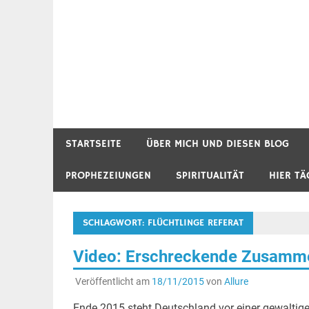
STARTSEITE
ÜBER MICH UND DIESEN BLOG
PROPHEZEIUNGEN
SPIRITUALITÄT
HIER TÄ
SCHLAGWORT:
FLÜCHTLINGE REFERAT
Video: Erschreckende Zusammen
Veröffentlicht am
18/11/2015
von
Allure
Ende 2015 steht Deutschland vor einer gewaltigen