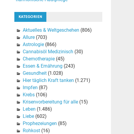
KATEGORIEN
Aktuelles & Weltgeschehen
(806)
Allure
(703)
Astrologie
(866)
Cannabisöl Medizinisch
(30)
Chemotherapie
(45)
Essen & Ernährung
(243)
Gesundheit
(1.028)
Hier täglich Kraft tanken
(1.271)
Impfen
(87)
Krebs
(106)
Krisenvorbereitung für alle
(15)
Leben
(1.486)
Liebe
(602)
Prophezeiungen
(85)
Rohkost
(16)