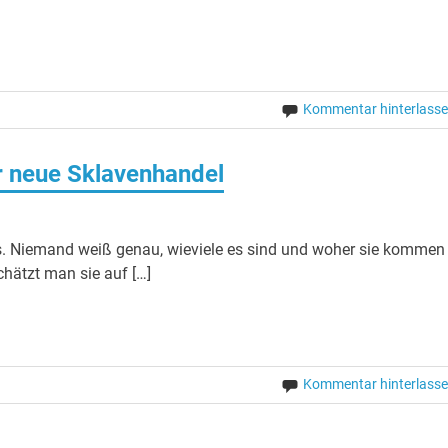
Kommentar hinterlass
er neue Sklavenhandel
os. Niemand weiß genau, wieviele es sind und woher sie kommen
hätzt man sie auf […]
Kommentar hinterlass