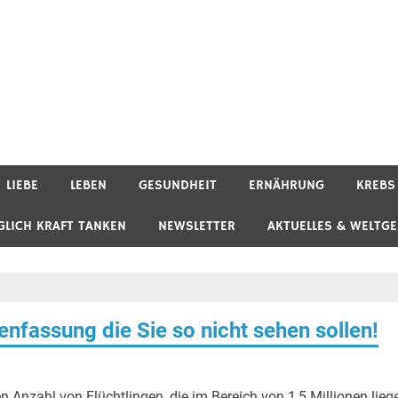
LIEBE
LEBEN
GESUNDHEIT
ERNÄHRUNG
KREBS
GLICH KRAFT TANKEN
NEWSLETTER
AKTUELLES & WELTG
fassung die Sie so nicht sehen sollen!
 Anzahl von Flüchtlingen, die im Bereich von 1,5 Millionen lieg