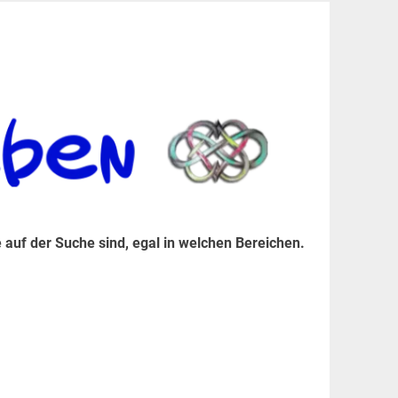
er Suche sind, egal in welchen Bereichen.
 auf der Suche sind, egal in welchen Bereichen.