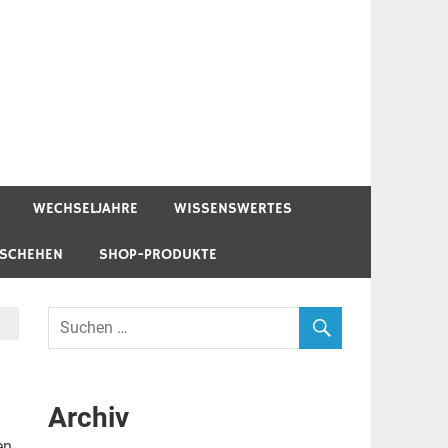
WECHSELJAHRE
WISSENSWERTES
ESCHEHEN
SHOP-PRODUKTE
Archiv
en