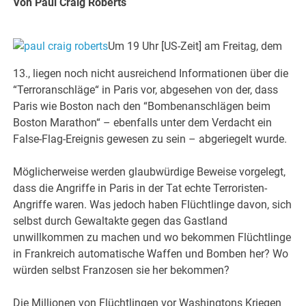
Von Paul Craig Roberts
Um 19 Uhr [US-Zeit] am Freitag, dem
13., liegen noch nicht ausreichend Informationen über die
“Terroranschläge“ in Paris vor, abgesehen von der, dass
Paris wie Boston nach den “Bombenanschlägen beim
Boston Marathon“ – ebenfalls unter dem Verdacht ein
False-Flag-Ereignis gewesen zu sein – abgeriegelt wurde.
Möglicherweise werden glaubwürdige Beweise vorgelegt,
dass die Angriffe in Paris in der Tat echte Terroristen-
Angriffe waren. Was jedoch haben Flüchtlinge davon, sich
selbst durch Gewaltakte gegen das Gastland
unwillkommen zu machen und wo bekommen Flüchtlinge
in Frankreich automatische Waffen und Bomben her? Wo
würden selbst Franzosen sie her bekommen?
Die Millionen von Flüchtlingen vor Washingtons Kriegen