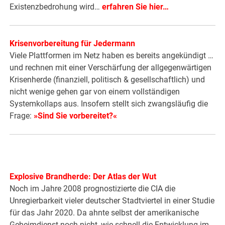
Existenzbedrohung wird…
erfahren Sie hier
…
Krisenvorbereitung für Jedermann
Viele Plattformen im Netz haben es bereits angekündigt …
und rechnen mit einer Verschärfung der allgegenwärtigen
Krisenherde (finanziell, politisch & gesellschaftlich) und
nicht wenige gehen gar von einem vollständigen
Systemkollaps aus. Insofern stellt sich zwangsläufig die
Frage:
»Sind Sie vorbereitet?«
Explosive Brandherde: Der Atlas der Wut
Noch im Jahre 2008 prognostizierte die CIA die
Unregierbarkeit vieler deutscher Stadtviertel in einer Studie
für das Jahr 2020. Da ahnte selbst der amerikanische
Geheimdienst noch nicht, wie schnell die Entwicklung im