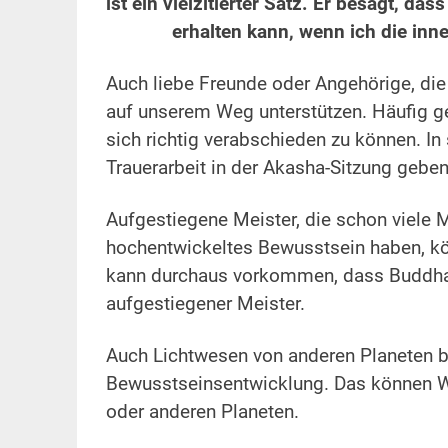
ist ein vielzitierter Satz. Er besagt, da
erhalten kann, wenn ich die inn
Auch liebe Freunde oder Angehörige, die
auf unserem Weg unterstützen. Häufig g
sich richtig verabschieden zu können. In
Trauerarbeit in der Akasha-Sitzung geben
Aufgestiegene Meister, die schon viele 
hochentwickeltes Bewusstsein haben, kön
kann durchaus vorkommen, dass Buddha, 
aufgestiegener Meister.
Auch Lichtwesen von anderen Planeten b
Bewusstseinsentwicklung. Das können W
oder anderen Planeten.