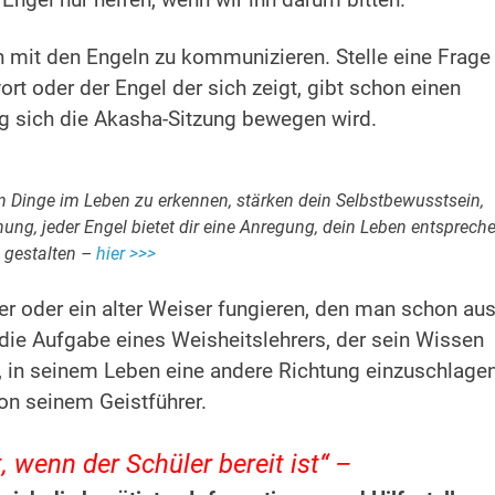
 Engel nur helfen, wenn wir ihn darum bitten.
en mit den Engeln zu kommunizieren. Stelle eine Frage
rt oder der Engel der sich zeigt, gibt schon einen
ng sich die Akasha-Sitzung bewegen wird.
en Dinge im Leben zu erkennen, stärken dein Selbstbewusstsein,
ng, jeder Engel bietet dir eine Anregung, dein Leben entsprech
 gestalten –
hier >>>
ner oder ein alter Weiser fungieren, den man schon au
 die Aufgabe eines Weisheitslehrers, der sein Wissen
t, in seinem Leben eine andere Richtung einzuschlagen
on seinem Geistführer.
 wenn der Schüler bereit ist“ –