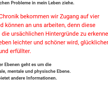
ichen Probleme in mein Leben ziehe.
Chronik bekommen wir Zugang auf vier
d können an uns arbeiten, denn diese
 die ursächlichen Hintergründe zu erkenn
ben leichter und schöner wird, glückliche
und erfüllter.
ier Ebenen geht es um die
nale, mentale und physische Ebene.
ietet andere Informationen.