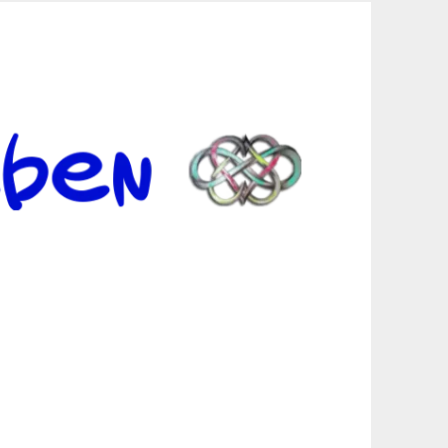
er Suche sind, egal in welchen Bereichen.