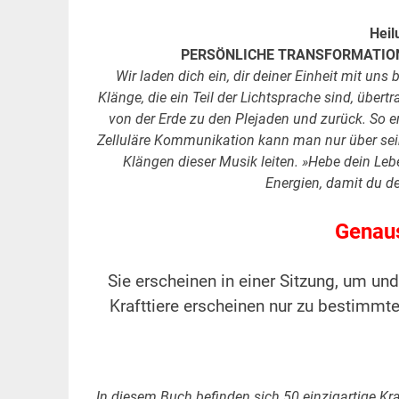
Heil
PERSÖNLICHE TRANSFORMATION
Wir laden dich ein, dir deiner Einheit mit un
Klänge, die ein Teil der Lichtsprache sind, über
von der Erde zu den Plejaden und zurück. So 
Zelluläre Kommunikation kann man nur über sei
Klängen dieser Musik leiten. »Hebe dein Leb
Energien, damit du de
Genaus
Sie erscheinen in einer Sitzung, um u
Krafttiere erscheinen nur zu bestimmte
In diesem Buch befinden sich 50 einzigartige Kraf