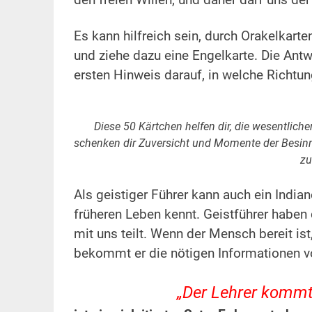
den freien Willen, und daher darf uns der
Es kann hilfreich sein, durch Orakelkart
und ziehe dazu eine Engelkarte. Die Antwo
ersten Hinweis darauf, in welche Richtu
Diese 50 Kärtchen helfen dir, die wesentlich
schenken dir Zuversicht und Momente der Besinnu
zu
Als geistiger Führer kann auch ein India
früheren Leben kennt. Geistführer haben
mit uns teilt. Wenn der Mensch bereit is
bekommt er die nötigen Informationen v
„Der Lehrer kommt,