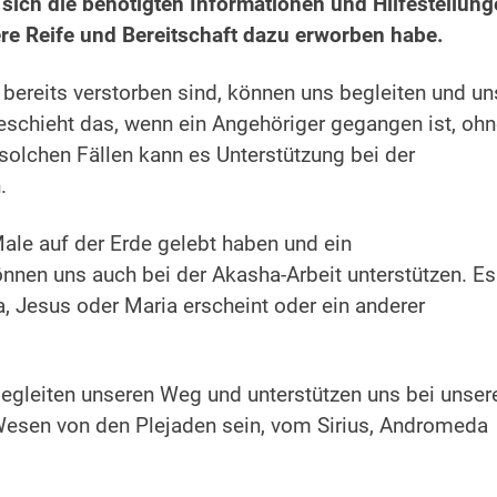
ss sich die benötigten Informationen und Hilfestellun
ere Reife und Bereitschaft dazu erworben habe.
 bereits verstorben sind, können uns begleiten und un
eschieht das, wenn ein Angehöriger gegangen ist, oh
 solchen Fällen kann es Unterstützung bei der
.
Male auf der Erde gelebt haben und ein
nen uns auch bei der Akasha-Arbeit unterstützen. Es
Jesus oder Maria erscheint oder ein anderer
egleiten unseren Weg und unterstützen uns bei unser
esen von den Plejaden sein, vom Sirius, Andromeda