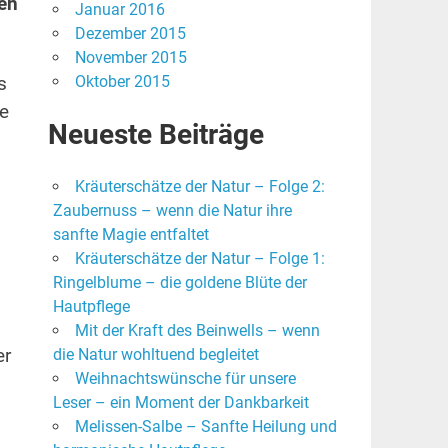
gen
Januar 2016
Dezember 2015
November 2015
Oktober 2015
s
ne
Neueste Beiträge
Kräuterschätze der Natur – Folge 2:
Zaubernuss – wenn die Natur ihre
sanfte Magie entfaltet
Kräuterschätze der Natur – Folge 1:
Ringelblume – die goldene Blüte der
Hautpflege
Mit der Kraft des Beinwells – wenn
er
die Natur wohltuend begleitet
Weihnachtswünsche für unsere
Leser – ein Moment der Dankbarkeit
Melissen-Salbe – Sanfte Heilung und