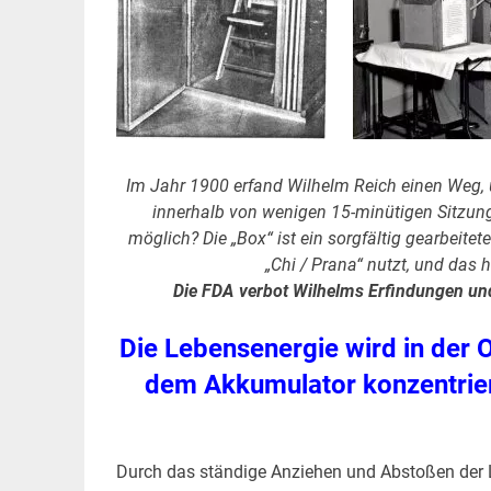
Im Jahr 1900 erfand Wilhelm Reich einen Weg, 
innerhalb von wenigen 15-minütigen Sitzung
möglich? Die „Box“ ist ein sorgfältig gearbeite
„Chi / Prana“ nutzt, und das 
Die FDA verbot Wilhelms Erfindungen und 
Die Lebensenergie wird in der 
dem Akkumulator konzentriert
Durch das ständige Anziehen und Abstoßen der L