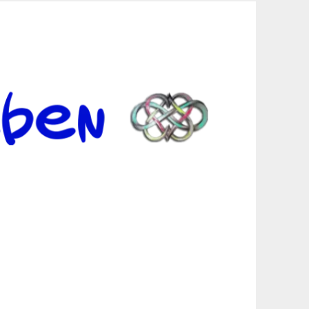
er Suche sind, egal in welchen Bereichen.