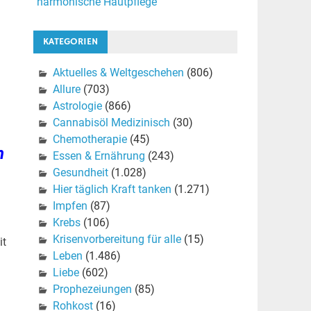
harmonische Hautpflege
KATEGORIEN
Aktuelles & Weltgeschehen
(806)
Allure
(703)
Astrologie
(866)
Cannabisöl Medizinisch
(30)
Chemotherapie
(45)
n
Essen & Ernährung
(243)
Gesundheit
(1.028)
Hier täglich Kraft tanken
(1.271)
Impfen
(87)
Krebs
(106)
Krisenvorbereitung für alle
(15)
it
Leben
(1.486)
Liebe
(602)
Prophezeiungen
(85)
Rohkost
(16)