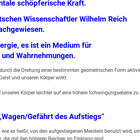
tale schöpferische Kraft.
schen Wissenschaftler Wilhelm Reich
achgewiesen.
ergie, es ist ein Medium für
 und Wahrnehmungen.
s durch die Drehung einer bestimmten geometrischen Form aktivi
Geist und unseren Körper wirkt.
d unseren Körper leichter auf eine höhere Schwingungsebene zu
„Wagen/Gefährt des Aufstiegs“
, wie es heißt, von den aufgestiegenen Meistern benutzt wird, u
n, die mit den höheren Reichen im Einklang sind.