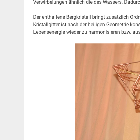
Verwirbelungen ähnlich die des Wassers. Dadurch 
Der enthaltene Bergkristall bringt zusätzlich Ord
Kristallgitter ist nach der heiligen Geometrie kon
Lebensenergie wieder zu harmonisieren bzw. aus