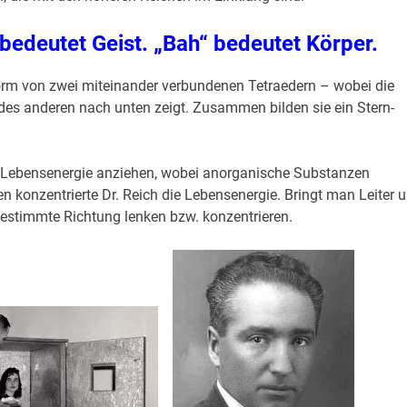
 bedeutet Geist. „Bah“ bedeutet Körper.
Form von zwei miteinander verbundenen Tetraedern – wobei die
des anderen nach unten zeigt. Zusammen bilden sie ein Stern-
n Lebensenergie anziehen, wobei anorganische Substanzen
 konzentrierte Dr. Reich die Lebensenergie. Bringt man Leiter 
estimmte Richtung lenken bzw. konzentrieren.