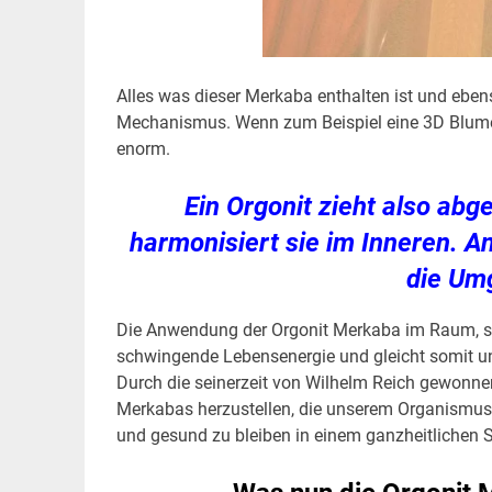
Alles was dieser Merkaba enthalten ist und ebens
Mechanismus. Wenn zum Beispiel eine 3D Blume de
enorm.
Ein Orgonit zieht also ab
harmonisiert sie im Inneren. A
die Um
Die Anwendung der Orgonit Merkaba im Raum, sor
schwingende Lebensenergie und gleicht somit un
Durch die seinerzeit von Wilhelm Reich gewonnen
Merkabas herzustellen, die unserem Organismus 
und gesund zu bleiben in einem ganzheitlichen S