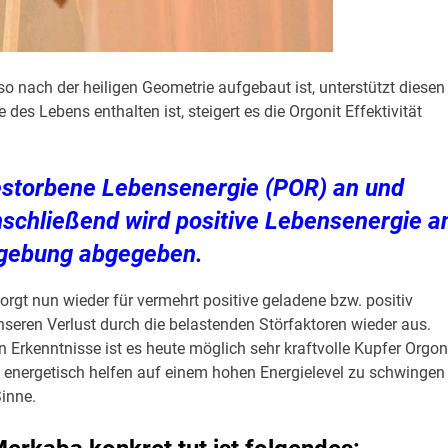
o nach der heiligen Geometrie aufgebaut ist, unterstützt diesen
s Lebens enthalten ist, steigert es die Orgonit Effektivität
gestorbene Lebensenergie (POR) an und
nschließend wird positive Lebensenergie a
gebung abgegeben.
gt nun wieder für vermehrt positive geladene bzw. positiv
seren Verlust durch die belastenden Störfaktoren wieder aus.
 Erkenntnisse ist es heute möglich sehr kraftvolle Kupfer Orgon
energetisch helfen auf einem hohen Energielevel zu schwingen
inne.