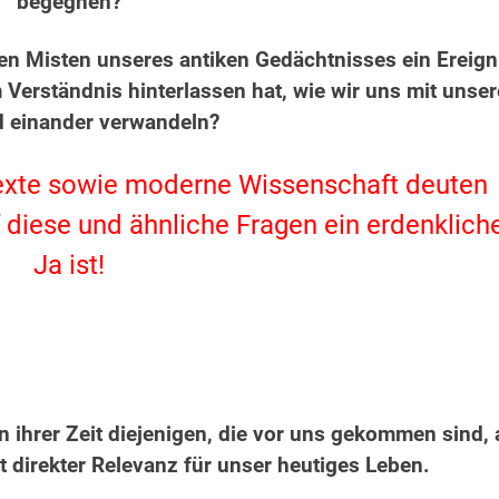
begegnen?
den Misten unseres antiken Gedächtnisses ein Ereign
 Verständnis hinterlassen hat, wie wir uns mit unser
d einander verwandeln?
exte sowie moderne Wissenschaft deuten
f diese und ähnliche Fragen ein erdenklich
Ja ist!
n ihrer Zeit diejenigen, die vor uns gekommen sind, 
t direkter Relevanz für unser heutiges Leben.