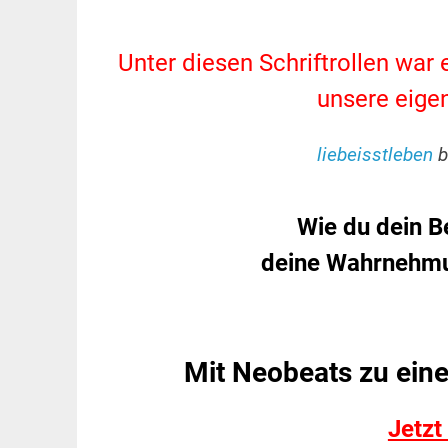
.
Unter diesen Schriftrollen war 
unsere eigen
.
liebeisstleben
b
.
Wie du dein B
deine Wahrnehmu
Mit Neobeats zu ein
Jetzt