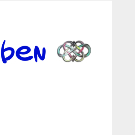
er Suche sind, egal in welchen Bereichen.