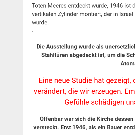
Toten Meeres entdeckt wurde, 1946 ist di
vertikalen Zylinder montiert, der in Is
wurde.
.
.
Die Ausstellung wurde als unersetzlic
Stahltüren abgedeckt ist, um die Sch
Atoma
.
Eine neue Studie hat gezeigt
verändert, die wir erzeugen. E
Gefühle schädigen uns
.
Offenbar war sich die Kirche dessen
versteckt. Erst 1946, als ein Bauer ent