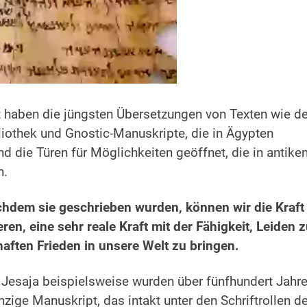
 haben die jüngsten Übersetzungen von Texten wie d
iothek und Gnostic-Manuskripte, die in Ägypten
d die Türen für Möglichkeiten geöffnet, die in antike
n.
achdem sie geschrieben wurden, können wir die Kraft
ieren, eine sehr reale Kraft mit der Fähigkeit, Leiden 
ften Frieden in unsere Welt zu bringen.
 Jesaja beispielsweise wurden über fünfhundert Jahr
inzige Manuskript, das intakt unter den Schriftrollen d