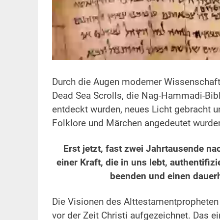
.
Durch die Augen moderner Wissenschaft
Dead Sea Scrolls, die Nag-Hammadi-Bibl
entdeckt wurden, neues Licht gebracht un
Folklore und Märchen angedeutet wurde
.
Erst jetzt, fast zwei Jahrtausende n
einer Kraft, die in uns lebt, authentifiz
beenden und einen dauerha
.
Die Visionen des Alttestamentpropheten
vor der Zeit Christi aufgezeichnet. Das e