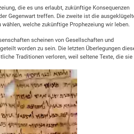
zeiung, die es uns erlaubt, zukünftige Konsequenzen
 der Gegenwart treffen.
Die zweite ist die ausgeklügelt
u wählen, welche zukünftige Prophezeiung wir leben.
senschaften scheinen von Gesellschaften und
geteilt worden zu sein. Die letzten Überlegungen dies
he Traditionen verloren, weil seltene Texte, die sie