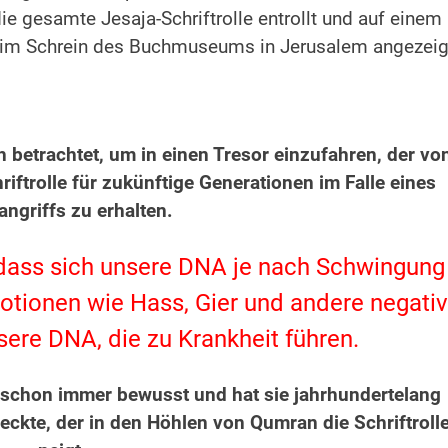
e gesamte Jesaja-Schriftrolle entrollt und auf einem
rael im Schrein des Buchmuseums in Jerusalem angezeig
h betrachtet, um in einen Tresor einzufahren, der vo
riftrolle für zukünftige Generationen im Falle eines
ngriffs zu erhalten.
, dass sich unsere DNA je nach Schwingung
motionen wie Hass, Gier und andere negati
ere DNA, die zu Krankheit führen.
 schon immer bewusst und hat sie jahrhundertelang
deckte, der in den Höhlen von Qumran die Schriftroll