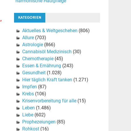
harmonische Hautpflege
,
KATEGORIEN
Aktuelles & Weltgeschehen
(806)
Allure
(703)
Astrologie
(866)
Cannabisöl Medizinisch
(30)
Chemotherapie
(45)
Essen & Ernährung
(243)
Gesundheit
(1.028)
Hier täglich Kraft tanken
(1.271)
Impfen
(87)
Krebs
(106)
Krisenvorbereitung für alle
(15)
Leben
(1.486)
Liebe
(602)
Prophezeiungen
(85)
Rohkost
(16)