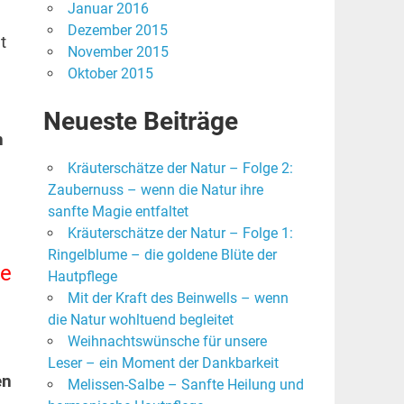
Januar 2016
Dezember 2015
t
November 2015
Oktober 2015
Neueste Beiträge
n
Kräuterschätze der Natur – Folge 2:
Zaubernuss – wenn die Natur ihre
sanfte Magie entfaltet
Kräuterschätze der Natur – Folge 1:
Ringelblume – die goldene Blüte der
ve
Hautpflege
Mit der Kraft des Beinwells – wenn
die Natur wohltuend begleitet
Weihnachtswünsche für unsere
Leser – ein Moment der Dankbarkeit
en
Melissen-Salbe – Sanfte Heilung und