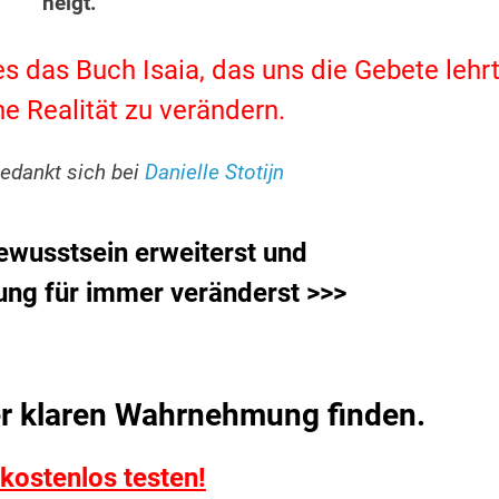
neigt.
es das Buch Isaia, das uns die Gebete lehrt
e Realität zu verändern.
edankt sich bei
Danielle Stotijn
ewusstsein erweiterst und
ng für immer veränderst >>>
er klaren Wahrnehmung finden.
 kostenlos testen!