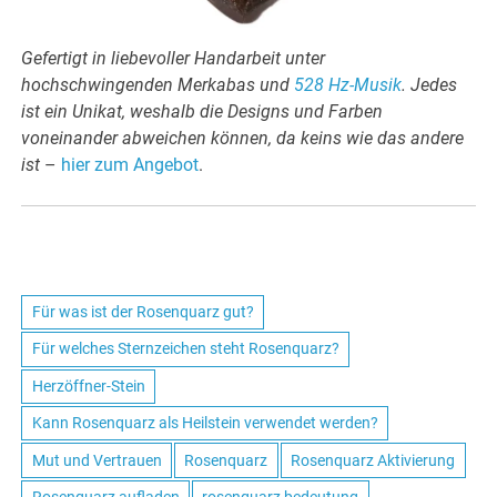
Gefertigt in liebevoller Handarbeit unter
hochschwingenden Merkabas und
528 Hz-Musik
. Jedes
ist ein Unikat, weshalb die Designs und Farben
voneinander abweichen können, da keins wie das andere
ist
–
hier zum Angebot
.
Für was ist der Rosenquarz gut?
Für welches Sternzeichen steht Rosenquarz?
Herzöffner-Stein
Kann Rosenquarz als Heilstein verwendet werden?
Mut und Vertrauen
Rosenquarz
Rosenquarz Aktivierung
Rosenquarz aufladen
rosenquarz bedeutung