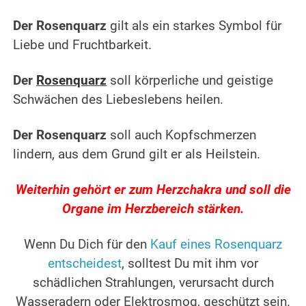
Der Rosenquarz
gilt als ein starkes Symbol für
Liebe und Fruchtbarkeit.
Der
Rosenquarz
soll körperliche und geistige
Schwächen des Liebeslebens heilen.
Der Rosenquarz
soll auch Kopfschmerzen
lindern, aus dem Grund gilt er als Heilstein.
Weiterhin gehört er zum Herzchakra und soll die
Organe im Herzbereich stärken.
Wenn Du Dich für den
Kauf eines Rosenquarz
entscheidest
, solltest Du mit ihm vor
schädlichen
Strahlungen,
verursacht durch
Wasseradern oder Elektrosmog, geschützt sein.