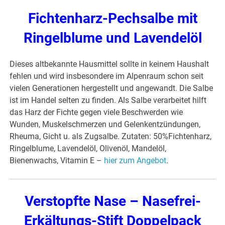
Fichtenharz-Pechsalbe mit
Ringelblume und Lavendelöl
Dieses altbekannte Hausmittel sollte in keinem Haushalt
fehlen und wird insbesondere im Alpenraum schon seit
vielen Generationen hergestellt und angewandt. Die Salbe
ist im Handel selten zu finden. Als Salbe verarbeitet hilft
das Harz der Fichte gegen viele Beschwerden wie
Wunden, Muskelschmerzen und Gelenkentzündungen,
Rheuma, Gicht u. als Zugsalbe. Zutaten: 50%Fichtenharz,
Ringelblume, Lavendelöl, Olivenöl, Mandelöl,
Bienenwachs, Vitamin E –
hier zum Angebot
.
Verstopfte Nase – Nasefrei-
Erkältungs-Stift Doppelpack