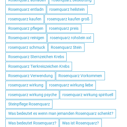
Rosenquarz entladn
rosenquarz heilstein
rosenquarz kaufen
rosenquarz kaufen groß
Rosenquarz pflegen
rosenquarz preis
Rosenquarz reinigen
rosenquarz rohstein xxl
rosenquarz schmuck
Rosenquarz Stein
Rosenquarz Sternzeichen Krebs
Rosenquarz Tierkreiszeichen Krebs
Rosenquarz Verwendung
Rosenquarz Vorkommen
rosenquarz wirkung
rosenquarz wirkung liebe
rosenquarz wirkung psyche
rosenquarz wirkung spirituell
Steinpflege Rosenquarz
Was bedeutet es wenn man jemanden Rosenquarz schenkt?
Was bedeutet Rosenquarz?
Was ist Rosenquarz?