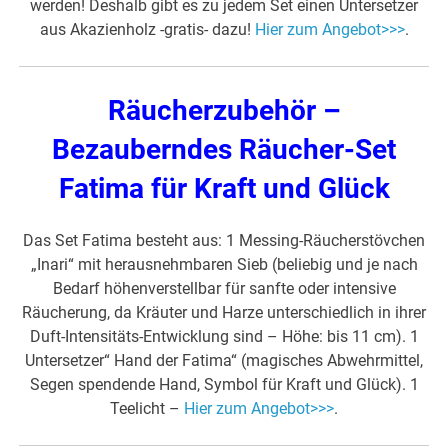
werden! Deshalb gibt es zu jedem Set einen Untersetzer
aus Akazienholz -gratis- dazu!
Hier zum Angebot>>>
.
Räucherzubehör –
Bezauberndes Räucher-Set
Fatima für Kraft und Glück
Das Set Fatima besteht aus: 1 Messing-Räucherstövchen
„Inari“ mit herausnehmbaren Sieb (beliebig und je nach
Bedarf höhenverstellbar für sanfte oder intensive
Räucherung, da Kräuter und Harze unterschiedlich in ihrer
Duft-Intensitäts-Entwicklung sind – Höhe: bis 11 cm). 1
Untersetzer“ Hand der Fatima“ (magisches Abwehrmittel,
Segen spendende Hand, Symbol für Kraft und Glück). 1
Teelicht –
Hier zum Angebot>>>
.