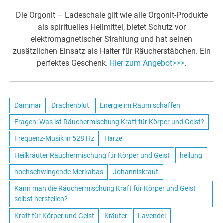
Die Orgonit – Ladeschale gilt wie alle Orgonit-Produkte
als spirituelles Heilmittel, bietet Schutz vor
elektromagnetischer Strahlung und hat seinen
zusätzlichen Einsatz als Halter für Räucherstäbchen. Ein
perfektes Geschenk.
Hier zum Angebot>>>
.
Dammar
Drachenblut
Energie im Raum schaffen
Fragen: Was ist Räuchermischung Kraft für Körper und Geist?
Frequenz-Musik in 528 Hz
Harze
Heilkräuter Räuchermischung für Körper und Geist
heilung
hochschwingende Merkabas
Johanniskraut
Kann man die Räuchermischung Kraft für Körper und Geist
selbst herstellen?
Kraft für Körper und Geist
Kräuter
Lavendel