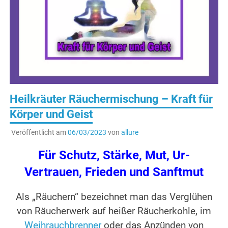
Heilkräuter Räuchermischung – Kraft für
Körper und Geist
Veröffentlicht am
06/03/2023
von
allure
Für Schutz, Stärke, Mut, Ur-
Vertrauen, Frieden und Sanftmut
Als „Räuchern“ bezeichnet man das Verglühen
von Räucherwerk auf heißer Räucherkohle, im
Weihrauchbrenner
oder das Anzünden von