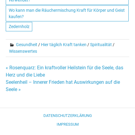
verwendet?
Wo kann man die Räuchermischung Kraft für Körper und Geist
kaufen?
Zedernholz
Gesundheit
/
Hier täglich Kraft tanken
/
Spiritualität
/
Wissenswertes
« Rosenquarz: Ein kraftvoller Heilstein für die Seele, das
Beitrags-
Herz und die Liebe
Seelenheil – Innerer Frieden hat Auswirkungen auf die
Navigation
Seele »
DATENSCHUTZERKLÄRUNG
IMPRESSUM