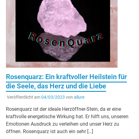
Rosenquarz: Ein kraftvoller Heilstein für
die Seele, das Herz und die Liebe
Veröffentlicht am
04/03/2023
von
allure
Rosenquarz ist der ideale Herzöffner-Stein, da er eine
kraftvolle energetische Wirkung hat. Er hilft uns, unseren
Emotionen Ausdruck zu verleihen und unser Herz zu
öffnen. Rosenquarz ist auch ein sehr […]