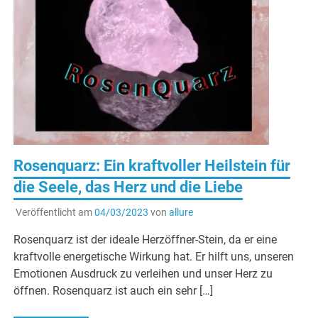
Rosenquarz: Ein kraftvoller Heilstein für
die Seele, das Herz und die Liebe
Veröffentlicht am
04/03/2023
von
allure
Rosenquarz ist der ideale Herzöffner-Stein, da er eine
kraftvolle energetische Wirkung hat. Er hilft uns, unseren
Emotionen Ausdruck zu verleihen und unser Herz zu
öffnen. Rosenquarz ist auch ein sehr […]