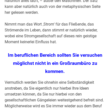
natürlich alles läuft, – außer den Maschinen. Der Satz
kann aber natürlich auch von der metaphysischen Seite
her gelesen werden.
Nimmt man das Wort ‚Strom‘ für das Fließende, das
Strömende im Leben, dann stimmt er natürlich wieder,
wobei eine Stromgesellschaft auf dieses rein geistige
Moment keinerlei Einfluss hat.
Im beruflichen Bereich sollten Sie versuchen
möglichst nicht in ein Großraumbüro zu
kommen.
Vermutlich werden Sie ohnehin eine Selbständigkeit
anstreben, da Sie eigentlich nur hierbei Ihre Ideen
umsetzen können, da Sie nur hierbei von den
gesellschaftlichen Gängeleien weitestgehend befreit sind.
Möglicherweise wird es Sie immer wieder aus dem Beruf