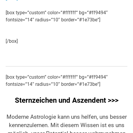
[box type=“custom“ color=“#ffffff“ bg=“#ff9494″
fontsize=“14″ radius=“10″ border=“#1e73be“]
[/box]
[box type=“custom“ color=“#ffffff“ bg=“#ff9494″
fontsize=“14″ radius=“10″ border=“#1e73be“]
Sternzeichen und Aszendent >>>
Moderne Astrologie kann uns helfen, uns besser
kennenzulernen. Mit diesem Wissen ist es uns