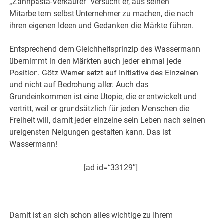
„Zahnpasta-Verkäufer“ versucht er, aus seinen
Mitarbeitern selbst Unternehmer zu machen, die nach
ihren eigenen Ideen und Gedanken die Märkte führen.
Entsprechend dem Gleichheitsprinzip des Wassermann
übernimmt in den Märkten auch jeder einmal jede
Position. Götz Werner setzt auf Initiative des Einzelnen
und nicht auf Bedrohung aller. Auch das
Grundeinkommen ist eine Utopie, die er entwickelt und
vertritt, weil er grundsätzlich für jeden Menschen die
Freiheit will, damit jeder einzelne sein Leben nach seinen
ureigensten Neigungen gestalten kann. Das ist
Wassermann!
[ad id=“33129″]
.
Damit ist an sich schon alles wichtige zu Ihrem