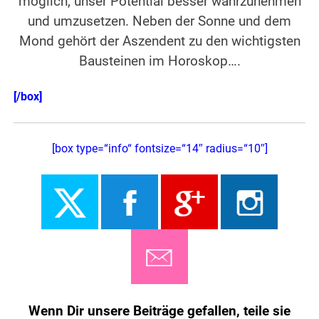
möglich, unser Potential besser wahrzunehmen
und umzusetzen. Neben der Sonne und dem
Mond gehört der Aszendent zu den wichtigsten
Bausteinen im Horoskop….
[/box]
[box type=“info“ fontsize=“14″ radius=“10″]
Wenn Dir unsere Beiträge gefallen, teile sie