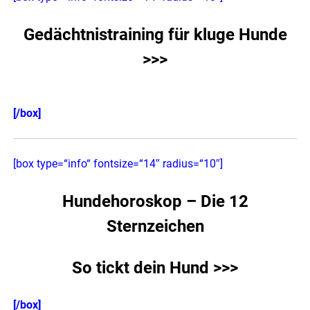
Gedächtnistraining für kluge Hunde
>>>
[/box]
[box type=“info“ fontsize=“14″ radius=“10″]
Hundehoroskop – Die 12
Sternzeichen
So tickt dein Hund >>>
[/box]