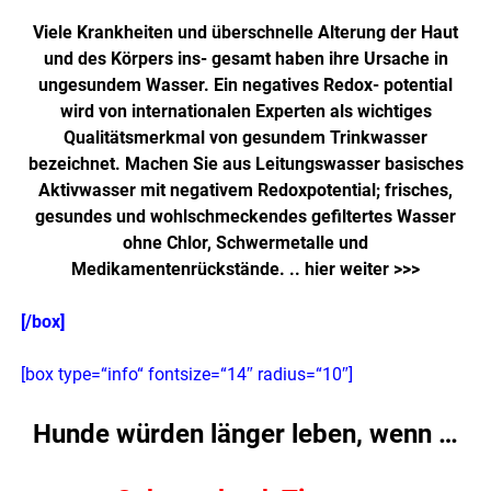
Viele Krankheiten und überschnelle Alterung der Haut
und des Körpers ins- gesamt haben ihre Ursache in
ungesundem Wasser. Ein negatives Redox- potential
wird von internationalen Experten als wichtiges
Qualitätsmerkmal von gesundem Trinkwasser
bezeichnet. Machen Sie aus Leitungswasser basisches
Aktivwasser mit negativem Redoxpotential; frisches,
gesundes und wohlschmeckendes gefiltertes Wasser
ohne Chlor, Schwermetalle und
Medikamentenrückstände. ..
hier weiter >>>
[/box]
[box type=“info“ fontsize=“14″ radius=“10″]
Hunde würden länger leben, wenn …