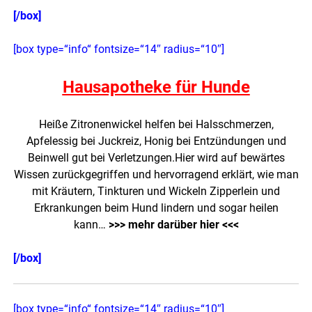
[/box]
[box type=“info“ fontsize=“14″ radius=“10″]
Hausapotheke für Hunde
Heiße Zitronenwickel helfen bei Halsschmerzen,
Apfelessig bei Juckreiz, Honig bei Entzündungen und
Beinwell gut bei Verletzungen.Hier wird auf bewärtes
Wissen zurückgegriffen und hervorragend erklärt, wie man
mit Kräutern, Tinkturen und Wickeln Zipperlein und
Erkrankungen beim Hund lindern und sogar heilen
kann…
>>> mehr darüber hier <<<
[/box]
[box type=“info“ fontsize=“14″ radius=“10″]