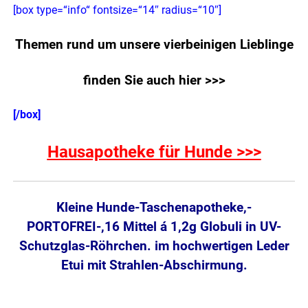
[box type=“info“ fontsize=“14″ radius=“10″]
Themen rund um unsere vierbeinigen Lieblinge
finden Sie auch hier >>>
[/box]
Hausapotheke für Hunde >>>
Kleine Hunde-Taschenapotheke,-
PORTOFREI-,16 Mittel á 1,2g Globuli in UV-
Schutzglas-Röhrchen. im hochwertigen Leder
Etui mit Strahlen-Abschirmung.