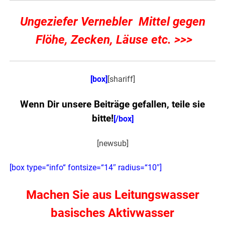
Ungeziefer Vernebler
Mittel gegen
Flöhe, Zecken, Läuse etc. >>>
[box]
[shariff]
Wenn Dir unsere Beiträge gefallen, teile sie
bitte!
[/box]
[newsub]
[box type=“info“ fontsize=“14″ radius=“10″]
Machen Sie aus Leitungswasser
basisches Aktivwasser