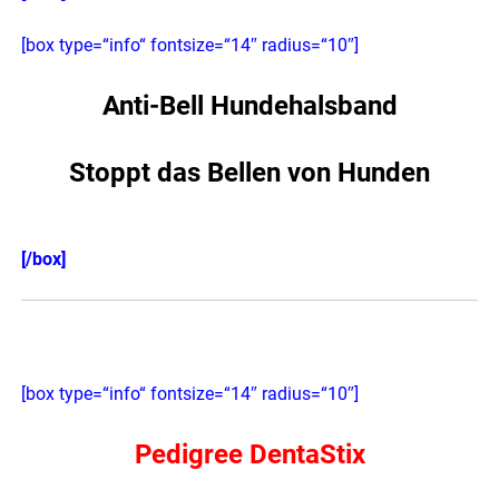
[box type=“info“ fontsize=“14″ radius=“10″]
Anti-Bell Hundehalsband
Stoppt das Bellen von Hunden
[/box]
[box type=“info“ fontsize=“14″ radius=“10″]
Pedigree DentaStix