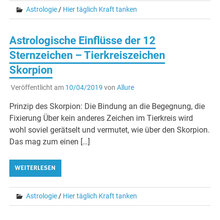
Astrologie
/
Hier täglich Kraft tanken
Astrologische Einflüsse der 12
Sternzeichen – Tierkreiszeichen
Skorpion
Veröffentlicht am
10/04/2019
von
Allure
Prinzip des Skorpion: Die Bindung an die Begegnung, die
Fixierung Über kein anderes Zeichen im Tierkreis wird
wohl soviel gerätselt und vermutet, wie über den Skorpion.
Das mag zum einen […]
WEITERLESEN
Astrologie
/
Hier täglich Kraft tanken