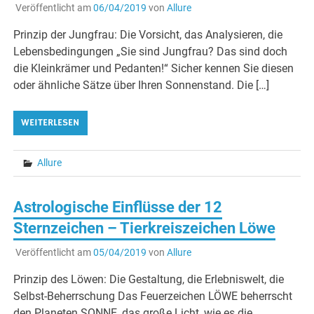
Veröffentlicht am
06/04/2019
von
Allure
Prinzip der Jungfrau: Die Vorsicht, das Analysieren, die
Lebensbedingungen „Sie sind Jungfrau? Das sind doch
die Kleinkrämer und Pedanten!“ Sicher kennen Sie diesen
oder ähnliche Sätze über Ihren Sonnenstand. Die […]
WEITERLESEN
Allure
Astrologische Einflüsse der 12
Sternzeichen – Tierkreiszeichen Löwe
Veröffentlicht am
05/04/2019
von
Allure
Prinzip des Löwen: Die Gestaltung, die Erlebniswelt, die
Selbst-Beherrschung Das Feuerzeichen LÖWE beherrscht
den Planeten SONNE, das große Licht, wie es die