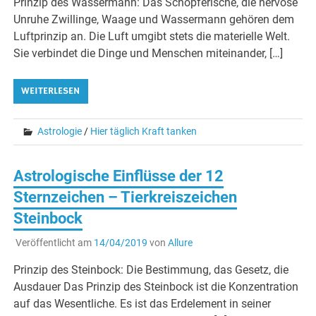
Prinzip des Wassermann: Das Schöpferische, die nervöse
Unruhe Zwillinge, Waage und Wassermann gehören dem
Luftprinzip an. Die Luft umgibt stets die materielle Welt.
Sie verbindet die Dinge und Menschen miteinander, […]
WEITERLESEN
Astrologie
/
Hier täglich Kraft tanken
Astrologische Einflüsse der 12
Sternzeichen – Tierkreiszeichen
Steinbock
Veröffentlicht am
14/04/2019
von
Allure
Prinzip des Steinbock: Die Bestimmung, das Gesetz, die
Ausdauer Das Prinzip des Steinbock ist die Konzentration
auf das Wesentliche. Es ist das Erdelement in seiner