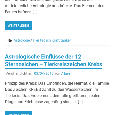
mittelalterliche Astrologie ausdrückte. Das Element des
Feuers befasst […]
WEITERLESEN
Astrologie
/
Hier täglich Kraft tanken
Astrologische Einflüsse der 12
Sternzeichen – Tierkreiszeichen Krebs
Veröffentlicht am
03/04/2019
von
Allure
Prinzip des Krebs: Das Empfinden, die Heimat, die Familie
Das Zeichen KREBS zählt zu den Wasserzeichen im
Tierkreis. Das Erdelement, dem alle greifbaren, realen
Dinge und Erlebnisse zugehörig sind, ist […]