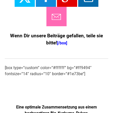
Wenn Dir unsere Beiträge gefallen, teile sie
bitte!
[/box]
[box type=“custom“ color=“#ffffff“ bg=“#ff9494″
fontsize=“14″ radius=“10″ border=“#1e73be“]
Jetzt NEU: Höher dosiert und
verbesserte Formel!
Eine optimale Zusammensetzung aus einem