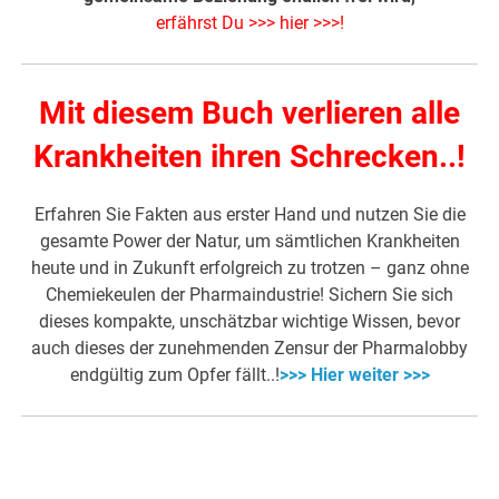
erfährst Du >>> hier >>>
!
Mit diesem Buch verlieren alle
Krankheiten ihren Schrecken..!
Erfahren Sie Fakten aus erster Hand und nutzen Sie die
gesamte Power der Natur, um sämtlichen Krankheiten
heute und in Zukunft erfolgreich zu trotzen – ganz ohne
Chemiekeulen der Pharmaindustrie! Sichern Sie sich
dieses kompakte, unschätzbar wichtige Wissen, bevor
auch dieses der zunehmenden Zensur der Pharmalobby
endgültig zum Opfer fällt..!
>>> Hier weiter >>>