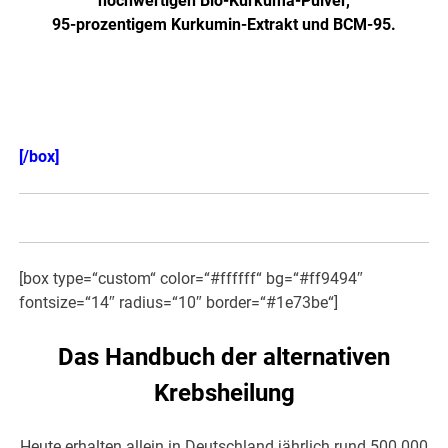
hochwertigen Bio-Kurkuma-Pulver,
95-prozentigem Kurkumin-Extrakt und BCM-95.
Einzeln auch hier erhältlich! >>>
[/box]
[box type=“custom“ color=“#ffffff“ bg=“#ff9494″
fontsize=“14″ radius=“10″ border=“#1e73be“]
Das Handbuch der alternativen
Krebsheilung
Heute erhalten allein in Deutschland jährlich rund 500.000