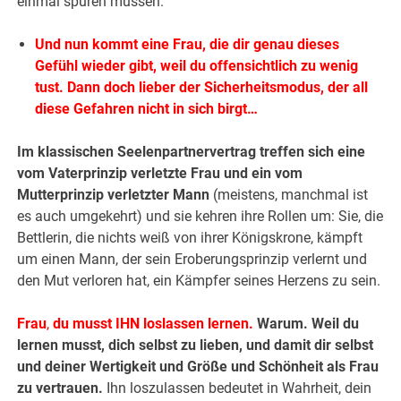
einmal spüren müssen.
Und nun kommt eine Frau, die dir genau dieses
Gefühl wieder gibt, weil du offensichtlich zu wenig
tust. Dann doch lieber der Sicherheitsmodus, der all
diese Gefahren nicht in sich birgt…
Im klassischen Seelenpartnervertrag treffen sich eine
vom Vaterprinzip verletzte Frau und ein vom
Mutterprinzip verletzter Mann
(meistens, manchmal ist
es auch umgekehrt) und sie kehren ihre Rollen um: Sie, die
Bettlerin, die nichts weiß von ihrer Königskrone, kämpft
um einen Mann, der sein Eroberungsprinzip verlernt und
den Mut verloren hat, ein Kämpfer seines Herzens zu sein.
Frau
,
du musst IHN loslassen lernen.
Warum. Weil du
lernen musst, dich selbst zu lieben, und damit dir selbst
und deiner Wertigkeit und Größe und Schönheit als Frau
zu vertrauen.
Ihn loszulassen bedeutet in Wahrheit, dein