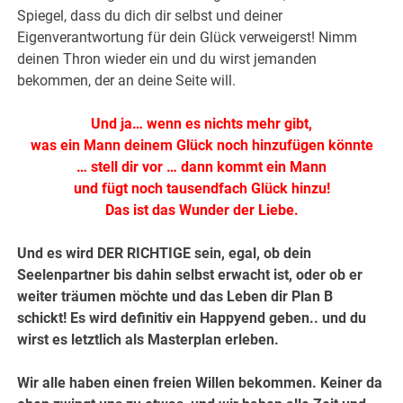
Spiegel, dass du dich dir selbst und deiner
Eigenverantwortung für dein Glück verweigerst! Nimm
deinen Thron wieder ein und du wirst jemanden
bekommen, der an deine Seite will.
Und ja… wenn es nichts mehr gibt,
was ein Mann deinem Glück noch hinzufügen könnte
… stell dir vor … dann kommt ein Mann
und fügt noch tausendfach Glück hinzu!
Das ist das Wunder der Liebe.
Und es wird DER RICHTIGE sein, egal, ob dein
Seelenpartner bis dahin selbst erwacht ist, oder ob er
weiter träumen möchte und das Leben dir Plan B
schickt! Es wird definitiv ein Happyend geben.. und du
wirst es letztlich als Masterplan erleben.
Wir alle haben einen freien Willen bekommen. Keiner da