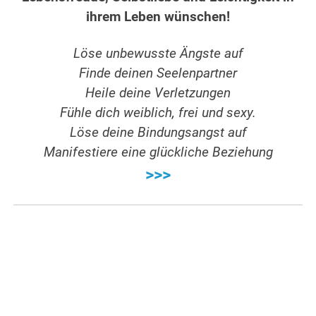
ihrem Leben wünschen!
Löse unbewusste Ängste auf
Finde deinen Seelenpartner
Heile deine Verletzungen
Fühle dich weiblich, frei und sexy.
Löse deine Bindungsangst auf
Manifestiere eine glückliche Beziehung
>>>