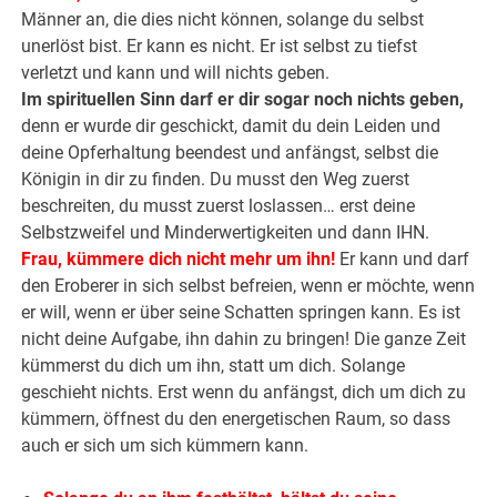
Männer an, die dies nicht können, solange du selbst
unerlöst bist. Er kann es nicht. Er ist selbst zu tiefst
verletzt und kann und will nichts geben.
Im spirituellen Sinn darf er dir sogar noch nichts geben,
denn er wurde dir geschickt, damit du dein Leiden und
deine Opferhaltung beendest und anfängst, selbst die
Königin in dir zu finden. Du musst den Weg zuerst
beschreiten, du musst zuerst loslassen… erst deine
Selbstzweifel und Minderwertigkeiten und dann IHN.
Frau
, kümmere dich nicht mehr um ihn!
Er kann und darf
den Eroberer in sich selbst befreien, wenn er möchte, wenn
er will, wenn er über seine Schatten springen kann. Es ist
nicht deine Aufgabe, ihn dahin zu bringen! Die ganze Zeit
kümmerst du dich um ihn, statt um dich. Solange
geschieht nichts. Erst wenn du anfängst, dich um dich zu
kümmern, öffnest du den energetischen Raum, so dass
auch er sich um sich kümmern kann.