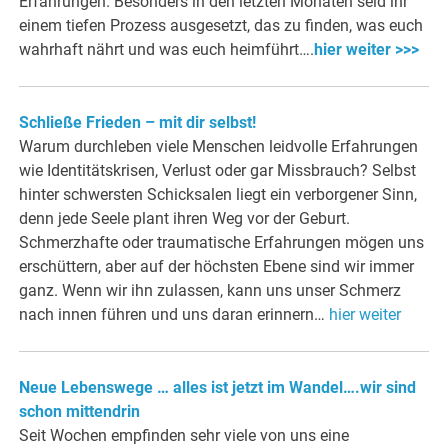
Erfahrungen. Besonders in den letzten Monaten seid ihr
einem tiefen Prozess ausgesetzt, das zu finden, was euch
wahrhaft nährt und was euch heimführt….
hier weiter >>>
Schließe Frieden – mit dir selbst!
Warum durchleben viele Menschen leidvolle Erfahrungen
wie Identitätskrisen, Verlust oder gar Missbrauch? Selbst
hinter schwersten Schicksalen liegt ein verborgener Sinn,
denn jede Seele plant ihren Weg vor der Geburt.
Schmerzhafte oder traumatische Erfahrungen mögen uns
erschüttern, aber auf der höchsten Ebene sind wir immer
ganz. Wenn wir ihn zulassen, kann uns unser Schmerz
nach innen führen und uns daran erinnern…
hier weiter
Neue Lebenswege … alles ist jetzt im Wandel….wir sind
schon mittendrin
Seit Wochen empfinden sehr viele von uns eine