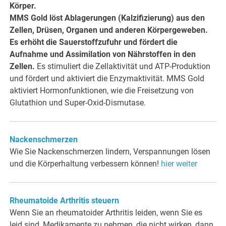
Körper.
MMS Gold löst Ablagerungen (Kalzifizierung) aus den
Zellen, Drüsen, Organen und anderen Körpergeweben.
Es erhöht die Sauerstoffzufuhr und fördert die
Aufnahme und Assimilation von Nährstoffen in den
Zellen.
Es stimuliert die Zellaktivität und ATP-Produktion
und fördert und aktiviert die Enzymaktivität. MMS Gold
aktiviert Hormonfunktionen, wie die Freisetzung von
Glutathion und Super-Oxid-Dismutase.
Nackenschmerzen
Wie Sie Nackenschmerzen lindern, Verspannungen lösen
und die Körperhaltung verbessern können!
hier weiter
Rheumatoide Arthritis steuern
Wenn Sie an rheumatoider Arthritis leiden, wenn Sie es
leid sind, Medikamente zu nehmen, die nicht wirken, dann