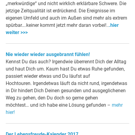
„merkwürdige“ und nicht wirklich erklärbare Schwere. Die
jetzige Zeitqualität ist erdrückend. Die Ereignisse im
eigenen Umfeld und auch im Außen sind mehr als extrem
spürbar….keiner kommt jetzt mehr daran vorbei!..
.hier
weiter >>>
Nie wieder wieder ausgebrannt fühlen!
Kennst Du das auch? Irgendwie überrennt Dich der Alltag
und haut Dich um. Kaum hast Du etwas Ruhe gefunden,
passiert wieder etwas und Du läufst auf
Hochtouren. Irgendetwas läuft da nicht rund, irgendetwas
in Dir hindert Dich Deinen gesunden und ausgeglichenen
Weg zu gehen, den Du doch so gerne gehen
möchtest… und ich habe eine Lösung gefunden –
mehr
hier!
Der Lebensfreude-Kalender 2017