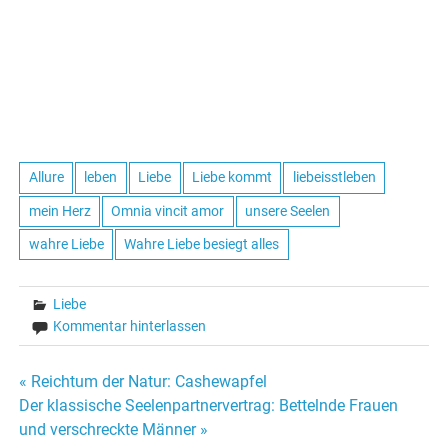
Allure
leben
Liebe
Liebe kommt
liebeisstleben
mein Herz
Omnia vincit amor
unsere Seelen
wahre Liebe
Wahre Liebe besiegt alles
Liebe
Kommentar hinterlassen
« Reichtum der Natur: Cashewapfel
Beitrags-
Der klassische Seelenpartnervertrag: Bettelnde Frauen
und verschreckte Männer »