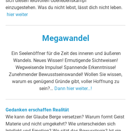
sich diesen leidvollen Überlebenskampf
einzugestehen. Was du nicht lebst, lässt dich nicht leben.
hier weiter
Megawandel
Ein Seelenöffner für die Zeit des inneren und äußeren
Wandels. Neues Wissen! Ermutigende Sichtweisen!
Wegweisende Impulse! Spannende Erkenntnisse!
Zunehmender Bewusstseinswandel! Wollen Sie wissen,
warum es genügend Gründe gibt, voller Hoffnung zu
sein?…
Dann hier weiter…!
Gedanken erschaffen Realität
Wie kann der Glaube Berge versetzen? Warum formt Geist
Materie und nicht umgekehrt? Wie unterscheiden sich
Intellekt und Emotion? Wo sitzt das Bewusstsein? Ist ein