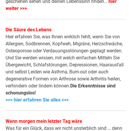
geschehen sehen und deinen Lebenssinn finden…
hier
weiter >>>
Die Säure des Lebens
Hier erfahren Sie, was Ihnen wirklich fehlt, wenn Sie von
Allergien, Sodbrennen, Kopfweh, Migräne, Herzschwäche,
Osteoporose oder Verdauungsstörungen geplagt werden.
Und Sie werden wissen, mit welch einfachen Mitteln Sie
Übergewicht, Schlafstörungen, Depressionen, Haarausfall
und selbst Leiden wie Asthma, Burn-out oder auch
degenerative Formen von Arthrose sowie Arthritis heilen,
verhindern oder lindern können.
Die Erkenntnisse sind
schonungslos!
>>> hier erfahren Sie alles <<<
Wenn morgen mein letzter Tag wäre
Was für ein Glück, dass wir nicht unsterblich sind … denn