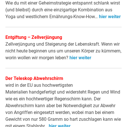
Wie du mit einer Geheimstrategie entspannt schlank wirst
(und bleibst) durch eine einzigartige Kombination aus
Yoga und westlichem Ernährungs-Know-How…
hier weiter
Entgiftung – Zellverjüngung
Zellverjüngung und Steigerung der Lebenskraft. Wenn wir
nicht heute beginnen uns um unseren Körper zu kümmern,
worin wollen wir morgen leben?
hier weiter
Der Teleskop Abwehrschirm
wird in der EU aus hochwertigsten
Materialien handgefertigt und widersteht Regen und Wind
wie es ein hochtwertiger Regenschirm kann. Der
Abwehrschirm kann aber bei Notwendigkeit zur Abwehr
von Angriffen eingesetzt werden, wobei man bei einem
Gewicht von nur 580 Gramm so hart zuschlagen kann wie
mit einem Stahlrohr…
hier weiter