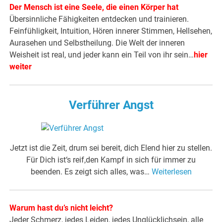
Der Mensch ist eine Seele, die einen Körper hat
Übersinnliche Fähigkeiten entdecken und trainieren.
Feinfühligkeit, Intuition, Hören innerer Stimmen, Hellsehen,
Aurasehen und Selbstheilung. Die Welt der inneren
Weisheit ist real, und jeder kann ein Teil von ihr sein…
hier
weiter
Verführer Angst
Jetzt ist die Zeit, drum sei bereit, dich Elend hier zu stellen.
Für Dich ist‘s reif,den Kampf in sich für immer zu
beenden. Es zeigt sich alles, was…
Weiterlesen
Warum hast du’s nicht leicht?
Jeder Schmerz, jedes Leiden, jedes Unglücklichsein, alle