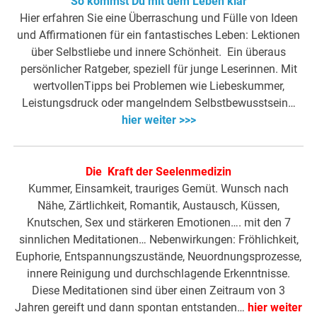
So kommst Du mit dem Leben klar
Hier erfahren Sie eine Überraschung und Fülle von Ideen
und Affirmationen für ein fantastisches Leben: Lektionen
über Selbstliebe und innere Schönheit. Ein überaus
persönlicher Ratgeber, speziell für junge Leserinnen. Mit
wertvollenTipps bei Problemen wie Liebeskummer,
Leistungsdruck oder mangelndem Selbstbewusstsein…
hier weiter >>>
Die Kraft der Seelenmedizin
Kummer, Einsamkeit, trauriges Gemüt. Wunsch nach
Nähe, Zärtlichkeit, Romantik, Austausch, Küssen,
Knutschen, Sex und stärkeren Emotionen…. mit den 7
sinnlichen Meditationen… Nebenwirkungen: Fröhlichkeit,
Euphorie, Entspannungszustände, Neuordnungsprozesse,
innere Reinigung und durchschlagende Erkenntnisse.
Diese Meditationen sind über einen Zeitraum von 3
Jahren gereift und dann spontan entstanden…
hier weiter