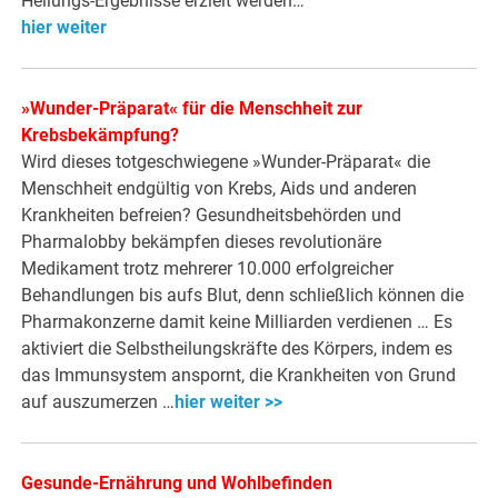
Heilungs-Ergebnisse erzielt werden…
hier weiter
»Wunder-Präparat« für die Menschheit zur
Krebsbekämpfung?
Wird dieses totgeschwiegene »Wunder-Präparat« die
Menschheit endgültig von Krebs, Aids und anderen
Krankheiten befreien? Gesundheitsbehörden und
Pharmalobby bekämpfen dieses revolutionäre
Medikament trotz mehrerer 10.000 erfolgreicher
Behandlungen bis aufs Blut, denn schließlich können die
Pharmakonzerne damit keine Milliarden verdienen … Es
aktiviert die Selbstheilungskräfte des Körpers, indem es
das Immunsystem anspornt, die Krankheiten von Grund
auf auszumerzen …
hier weiter >>
Gesunde-Ernährung und Wohlbefinden