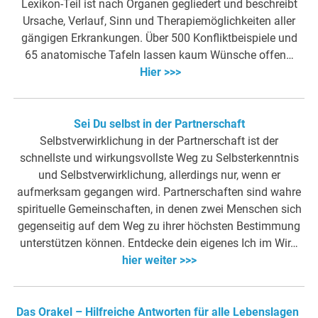
Lexikon-Teil ist nach Organen gegliedert und beschreibt
Ursache, Verlauf, Sinn und Therapiemöglichkeiten aller
gängigen Erkrankungen. Über 500 Konfliktbeispiele und
65 anatomische Tafeln lassen kaum Wünsche offen…
Hier >>>
Sei Du selbst in der Partnerschaft
Selbstverwirklichung in der Partnerschaft ist der
schnellste und wirkungsvollste Weg zu Selbsterkenntnis
und Selbstverwirklichung, allerdings nur, wenn er
aufmerksam gegangen wird. Partnerschaften sind wahre
spirituelle Gemeinschaften, in denen zwei Menschen sich
gegenseitig auf dem Weg zu ihrer höchsten Bestimmung
unterstützen können. Entdecke dein eigenes Ich im Wir…
hier weiter >>>
Das Orakel – Hilfreiche Antworten für alle Lebenslagen