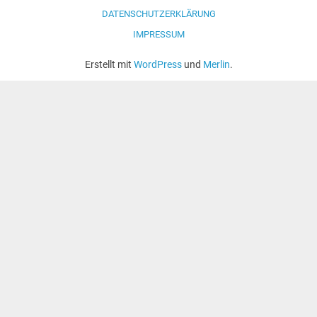
DATENSCHUTZERKLÄRUNG
IMPRESSUM
Erstellt mit
WordPress
und
Merlin
.