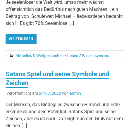
Je seelenloser die Welt wird, umso mehr wächst
offensichtlich das Bedürfnis nach guten Mächten. . ein
Beitrag von Schuleweit Michael – liebeisstleben bedankt
sich ! . Es gibt 70% Seelenlose […]
WEITERLESEN
Aktuelles & Weltgeschehen
/
Leben
/
Wissenswertes
Satans Spiel und seine Symbole und
Zeichen
Veröffentlicht am
24/07/2020
von
admin
Der Mensch, das Bindeglied zwischen Himmel und Erde,
erkenne es und dein Potential. Satans Spiel und seine
Zeichen, aber es ist cool. Da zeigt man den Gruß mit dem
kleinen […]