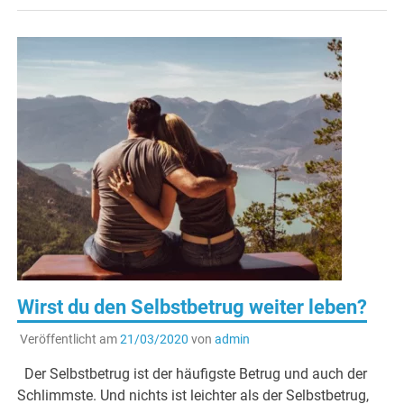
Wirst du den Selbstbetrug weiter leben?
Veröffentlicht am
21/03/2020
von
admin
Der Selbstbetrug ist der häufigste Betrug und auch der
Schlimmste. Und nichts ist leichter als der Selbstbetrug,