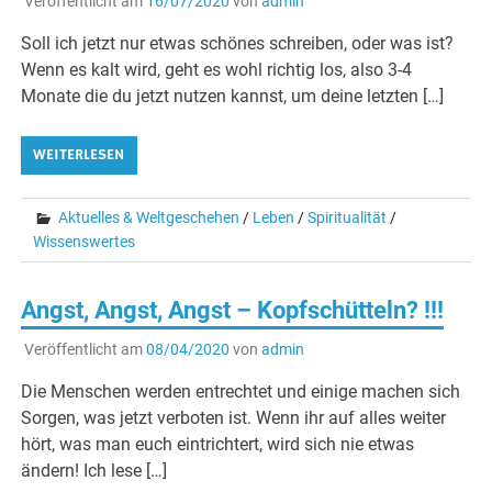
Veröffentlicht am
16/07/2020
von
admin
Soll ich jetzt nur etwas schönes schreiben, oder was ist?
Wenn es kalt wird, geht es wohl richtig los, also 3-4
Monate die du jetzt nutzen kannst, um deine letzten […]
WEITERLESEN
Aktuelles & Weltgeschehen
/
Leben
/
Spiritualität
/
Wissenswertes
Angst, Angst, Angst – Kopfschütteln? !!!
Veröffentlicht am
08/04/2020
von
admin
Die Menschen werden entrechtet und einige machen sich
Sorgen, was jetzt verboten ist. Wenn ihr auf alles weiter
hört, was man euch eintrichtert, wird sich nie etwas
ändern! Ich lese […]