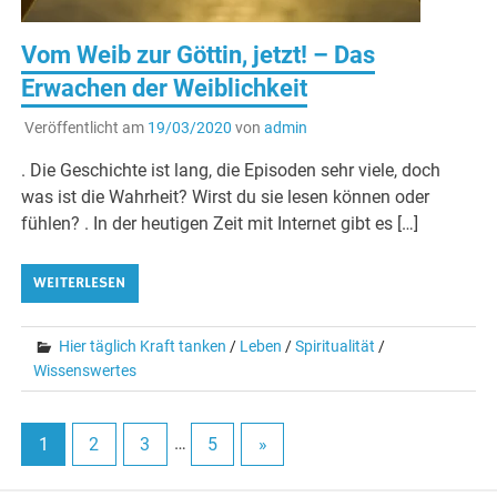
Vom Weib zur Göttin, jetzt! – Das
Erwachen der Weiblichkeit
Veröffentlicht am
19/03/2020
von
admin
. Die Geschichte ist lang, die Episoden sehr viele, doch
was ist die Wahrheit? Wirst du sie lesen können oder
fühlen? . In der heutigen Zeit mit Internet gibt es […]
WEITERLESEN
Hier täglich Kraft tanken
/
Leben
/
Spiritualität
/
Wissenswertes
1
2
3
…
5
»