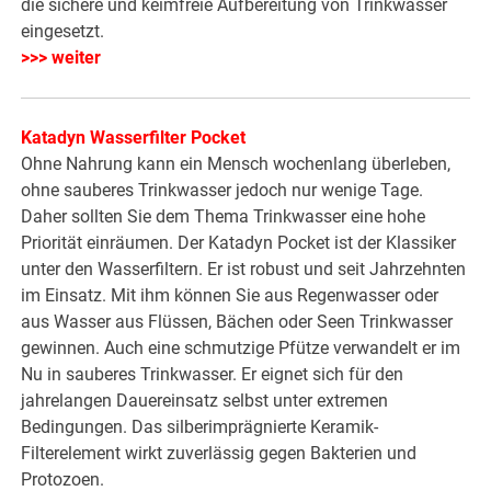
die sichere und keimfreie Aufbereitung von Trinkwasser
eingesetzt.
>>> weiter
Katadyn Wasserfilter Pocket
Ohne Nahrung kann ein Mensch wochenlang überleben,
ohne sauberes Trinkwasser jedoch nur wenige Tage.
Daher sollten Sie dem Thema Trinkwasser eine hohe
Priorität einräumen. Der Katadyn Pocket ist der Klassiker
unter den Wasserfiltern. Er ist robust und seit Jahrzehnten
im Einsatz. Mit ihm können Sie aus Regenwasser oder
aus Wasser aus Flüssen, Bächen oder Seen Trinkwasser
gewinnen. Auch eine schmutzige Pfütze verwandelt er im
Nu in sauberes Trinkwasser. Er eignet sich für den
jahrelangen Dauereinsatz selbst unter extremen
Bedingungen. Das silberimprägnierte Keramik-
Filterelement wirkt zuverlässig gegen Bakterien und
Protozoen.