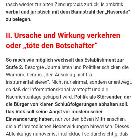
rasch wieder zur alten Zensurpraxis zurück, Islamkritik
verbal und juristisch mit dem Bannstrahl der „Hassrede“
zu belegen.
II. Ursache und Wirkung verkehren
oder „töte den Botschafter“
So rasch wie möglich wechselt das Establishment zur
Stufe 2.
Besorgte Journalisten und Politiker schicken die
Warnung heraus, „den Anschlag nicht zu
instrumentalisieren“. Nicht nur einmal, sondern unentwegt,
so daß der Informationskanal verstopft und die
Nachrichtenlage gekapert wird.
Politik als Störsender, der
die Bürger von klaren Schlußfolgerungen abhalten soll.
Das Volk soll keine Angst vor moslemischer
Einwanderung haben,
nur vor den bösen Mitmenschen,
die auf ihre tödlichen Nebenwirkungen hinweisen. Dieses
Ablenkungsmanöver ist intellektuell so durchsichtig, daß