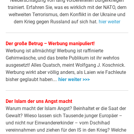
Niederschlagung von lang vorbereiteten Bürgerkriegen
trainiert. Erfahren Sie, was es wirklich mit der NATO, dem
weltweiten Terrorismus, dem Konflikt in der Ukraine und
dem Krieg gegen Russland auf sich hat.
hier weiter
Der große Betrug – Werbung manipuliert!
Werbung ist allmächtig! Werbung ist raffinierte
Gehirnwäsche, und das breite Publikum ist ihr wehrlos
ausgesetzt! Alles Quatsch, meint Wolfgang J. Koschnick.
Werbung wirkt aber völlig anders, als Laien wie Fachleute
bisher geglaubt haben….
hier weiter >>>
Der Islam der uns Angst macht
Warum macht der Islam Angst? Beinhaltet er die Saat der
Gewalt? Wieso lassen sich Tausende junger Europäer –
und nicht nur Einwandererkinder – vom Dschihad
vereinnahmen und ziehen für den IS in den Krieg? Welche