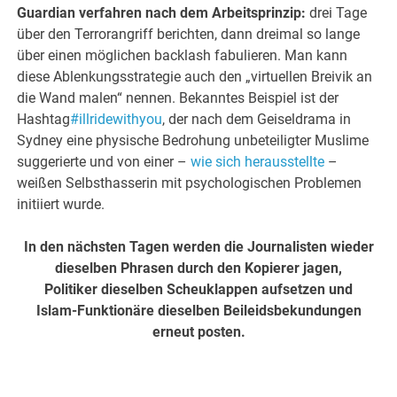
Guardian verfahren nach dem Arbeitsprinzip:
drei Tage
über den Terrorangriff berichten, dann dreimal so lange
über einen möglichen backlash fabulieren. Man kann
diese Ablenkungsstrategie auch den „virtuellen Breivik an
die Wand malen“ nennen. Bekanntes Beispiel ist der
Hashtag
#illridewithyou
, der nach dem Geiseldrama in
Sydney eine physische Bedrohung unbeteiligter Muslime
suggerierte und von einer –
wie sich herausstellte
–
weißen Selbsthasserin mit psychologischen Problemen
initiiert wurde.
In den nächsten Tagen werden die Journalisten wieder
dieselben Phrasen durch den Kopierer jagen,
Politiker dieselben Scheuklappen aufsetzen und
Islam-Funktionäre dieselben Beileidsbekundungen
erneut posten.
.