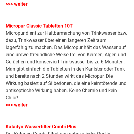
>>> weiter
Micropur Classic Tabletten 10T
Micropur dient zur Haltbarmachung von Trinkwasser bzw.
dazu, Trinkwasser über einen längeren Zeitraum
lagerfähig zu machen. Das Micropur hält das Wasser auf
eine umweltfreundliche Weise frei von Keimen, Algen und
Gerüchen und konserviert Trinkwasser bis zu 6 Monaten.
Man gibt einfach die Tabletten in den Kanister oder Tank
und bereits nach 2 Stunden wirkt das Micropur. Die
Wirkung basiert auf Silberionen, die eine keimtötende und
antiseptische Wirkung haben. Keine Chemie und kein
Chlor!
>>> weiter
Katadyn Wasserfilter Combi Plus
Der Katadyn Combi filtert aus nahezu jeder Quelle