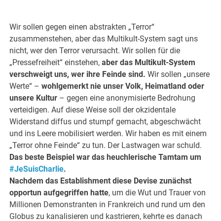
.
Wir sollen gegen einen abstrakten „Terror“
zusammenstehen, aber das Multikult-System sagt uns
nicht, wer den Terror verursacht. Wir sollen für die
„Pressefreiheit“ einstehen,
aber das Multikult-System
verschweigt uns, wer ihre Feinde sind.
Wir sollen „unsere
Werte“ –
wohlgemerkt nie unser Volk, Heimatland oder
unsere Kultur
– gegen eine anonymisierte Bedrohung
verteidigen. Auf diese Weise soll der okzidentale
Widerstand diffus und stumpf gemacht, abgeschwächt
und ins Leere mobilisiert werden. Wir haben es mit einem
„Terror ohne Feinde“ zu tun. Der Lastwagen war schuld.
Das beste Beispiel war das heuchlerische Tamtam um
#JeSuisCharlie
.
Nachdem das Establishment diese Devise zunächst
opportun aufgegriffen hatte
, um die Wut und Trauer von
Millionen Demonstranten in Frankreich und rund um den
Globus zu kanalisieren und kastrieren, kehrte es danach