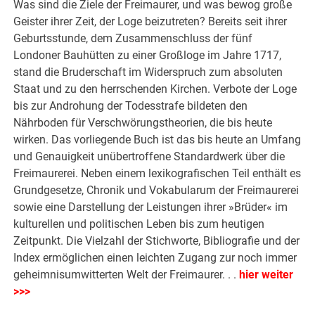
Was sind die Ziele der Freimaurer, und was bewog große
Geister ihrer Zeit, der Loge beizutreten? Bereits seit ihrer
Geburtsstunde, dem Zusammenschluss der fünf
Londoner Bauhütten zu einer Großloge im Jahre 1717,
stand die Bruderschaft im Widerspruch zum absoluten
Staat und zu den herrschenden Kirchen. Verbote der Loge
bis zur Androhung der Todesstrafe bildeten den
Nährboden für Verschwörungstheorien, die bis heute
wirken. Das vorliegende Buch ist das bis heute an Umfang
und Genauigkeit unübertroffene Standardwerk über die
Freimaurerei. Neben einem lexikografischen Teil enthält es
Grundgesetze, Chronik und Vokabularum der Freimaurerei
sowie eine Darstellung der Leistungen ihrer »Brüder« im
kulturellen und politischen Leben bis zum heutigen
Zeitpunkt. Die Vielzahl der Stichworte, Bibliografie und der
Index ermöglichen einen leichten Zugang zur noch immer
geheimnisumwitterten Welt der Freimaurer. . .
hier weiter
>>>