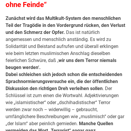
ohne Feinde“
Zunächst wird das Multikult-System den menschlichen
Teil der Tragödie in den Vordergrund rücken, den Verlust
und den Schmerz der Opfer.
Das ist natürlich
angemessen und menschlich anständig. Es wird zu
Solidarität und Beistand aufrufen und überall erklingen
wie beim letzten muslimischen Anschlag dieselben
feierlichen Schwüre, daß
‚wir uns dem Terror niemals
beugen werden‘.
Dabei schleichen sich jedoch schon die entscheidenden
Sprachnormierungsversuche ein, die der öffentlichen
Diskussion den richtigen Dreh verleihen sollen
. Der
Schlüssel ist zum einen die Wortwahl. Adjektivierungen
wie „islamistischer“ oder „dschihadistischer“ Terror
werden zwar noch – widerwillig – gebraucht,
umfänglichere Beschreibungen wie „muslimisch“ oder gar
„der Islam“ aber peinlich gemieden.
Manche Quellen
vermeiden das Wort „Terrorist“ sogar ganz.