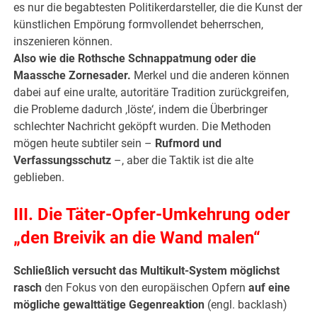
es nur die begabtesten Politikerdarsteller, die die Kunst der
künstlichen Empörung formvollendet beherrschen,
inszenieren können.
Also wie die Rothsche Schnappatmung oder die
Maassche Zornesader.
Merkel und die anderen können
dabei auf eine uralte, autoritäre Tradition zurückgreifen,
die Probleme dadurch ‚löste‘, indem die Überbringer
schlechter Nachricht geköpft wurden. Die Methoden
mögen heute subtiler sein –
Rufmord und
Verfassungsschutz
–, aber die Taktik ist die alte
geblieben.
III. Die Täter-Opfer-Umkehrung oder
„den Breivik an die Wand malen“
Schließlich versucht das Multikult-System möglichst
rasch
den Fokus von den europäischen Opfern
auf eine
mögliche gewalttätige Gegenreaktion
(engl. backlash)