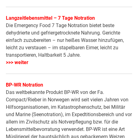
Langzeitlebensmittel – 7 Tage Notration
Die Emergency Food 7 Tage Notration bietet beste
dehydrierte und gefriergetrocknete Nahrung. Gerichte
einfach zuzubereiten – nur heißes Wasser hinzufügen,
leicht zu verstauen – im stapelbaren Eimer, leicht zu
transportieren, Haltbarkeit 5 Jahre.
>>> weiter
BP-WR Notration
Das weltbekannte Produkt BP-WR von der Fa.
Compact/Rieber in Norwegen wird seit vielen Jahren von
Hilfsorganisationen, im Katastrophenschutz, bei Militär
und Marine (Seenotration), im Expedtitionsbereich und vor
allem im Zivilschutz als Notverpflegung bzw. für die
Lebensmittelbevorratung verwendet. BP-WR ist eine Art
Müsliriegel der hauptsächlich aus gebackenem Weizen