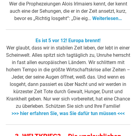
Wer die Prophezeiungen Alois Irlmaiers kennt, der kennt
auch eine der Sehungen, die er in der Zeit ansetzt, kurz,
bevor es „Richtig losgeht“: „Die eig…
Weiterlesen…
Es ist 5 vor 12! Europa brennt!
Wer glaubt, dass wir in stabilen Zeit leben, der lebt in einer
Scheinwelt. Alles spitzt sich tagtäglich zu, Unruhe herrscht
in fast allen europäischen Ländern. Wir schlittern mit
hohem Tempo in die größte Wirtschaftskrise aller Zeiten –
Jeder, der seine Augen öffnet, weiß das. Und wenn es
losgeht, dann passiert es über Nacht und wir werden in
kürzester Zeit Tote durch Gewalt, Hunger, Durst und
Krankheit geben. Nur wer sich vorbereitet, hat eine Chance
zu überleben. Schützen Sie sich und Ihre Familie!
>>> hier erfahren Sie, was Sie dafür tun müssen <<<