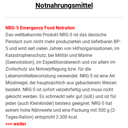
Notnahrungsmittel
NRG-5 Emergency Food Notration
Das weltbekannte Produkt NRG-5 ist das deutsche
Pendant zum nicht mehr produzierten und lieferbaren BP-
5 und wird seit vielen Jahren von Hilfsorganisationen, im
Katastrophenschutz, bei Militär und Marine
(Seenotration), im Expeditionsbereich und vor allem im
Zivilschutz als Notverpflegung bzw. für die
Lebensmittelbevorratung verwendet. NRG-5 ist eine Art
Müsliriegel, der hauptsächlich aus gebackenem Weizen
besteht. NRG-5 ist sofort verzehrfertig und muss nicht
gekocht werden. Es schmeckt sehr gut (süß) und ist für
jeden (auch Kleinkinder) bestens geeignet. NRG-5 hat
extrem hohe Nährwerte und eine Packung mit 500 g (2-
Tages-Ration) entspricht 2.300 kcal.
>>> weiter