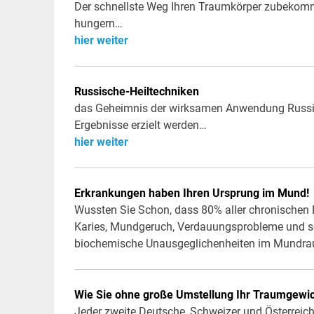
Der schnellste Weg Ihren Traumkörper zubekomm
hungern…
hier weiter
Russische-Heiltechniken
das Geheimnis der wirksamen Anwendung Russisc
Ergebnisse erzielt werden…
hier weiter
Erkrankungen haben Ihren Ursprung im Mund!
Wussten Sie Schon, dass 80% aller chronischen
Karies, Mundgeruch, Verdauungsprobleme und so
biochemische Unausgeglichenheiten im Mundra
Wie Sie ohne große Umstellung Ihr Traumgewic
Jeder zweite Deutsche, Schweizer und Österreich