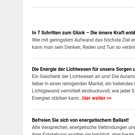
In 7 Schritten zum Glück – Die innere Kraft en
Wer mit geringstem Aufwand das höchste Ziel errei
kann man sein Denken, Reden und Tun so veränd
Die Energie der Lichtwesen für unsere Sorgen
Ein Geschenk der Lichtwesen an uns! Die Auramo
lieber in einen reinigenden Mantel, ein heilende
Lichtgewand vermittelt eindrucksvoll, wie jeder 
Energien stärken kann…
hier weiter >>
Befreien Sie sich von energetischem Ballast!
Alte Versprechen, energetische Verbindungen und
ihrer Entstehung wurden sie benötigt, aber heut