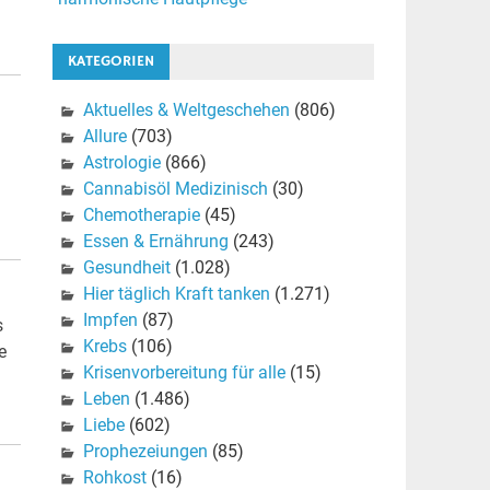
KATEGORIEN
Aktuelles & Weltgeschehen
(806)
Allure
(703)
Astrologie
(866)
Cannabisöl Medizinisch
(30)
Chemotherapie
(45)
Essen & Ernährung
(243)
Gesundheit
(1.028)
Hier täglich Kraft tanken
(1.271)
Impfen
(87)
s
Krebs
(106)
e
Krisenvorbereitung für alle
(15)
Leben
(1.486)
Liebe
(602)
Prophezeiungen
(85)
Rohkost
(16)