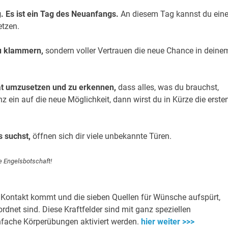
. Es ist ein Tag des Neuanfangs.
An diesem Tag kannst du ein
etzen.
zu klammern,
sondern voller Vertrauen die neue Chance in deine
 Tat umzusetzen und zu erkennen,
dass alles, was du brauchst,
z ein auf die neue Möglichkeit, dann wirst du in Kürze die erste
 suchst,
öffnen sich dir viele unbekannte Türen.
e Engelsbotschaft!
n Kontakt kommt und die sieben Quellen für Wünsche aufspürt,
net sind. Diese Kraftfelder sind mit ganz speziellen
ache Körperübungen aktiviert werden.
hier weiter >>>