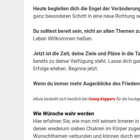
Heute begleiten dich die Engel der Veränderung
ganz besonderen Schritt in eine neue Richtung s
Du solltest bereit sein, nicht an alten Themen 
Leben Willkommen heißen.
Jetzt ist die Zeit, deine Ziele und Pläne in die
bereits zu deiner Verfügung steht. Lasse dich gan
Erfolge erleben. Beginne jetzt.
Wenn du immer mehr Augenblicke des Friedens
Allure bedankt sich herzlich bei
Conny Koppers
für die heutig
Wie Wünsche wahr werden
Hier erfahren Sie, wie man mit seinem Inneren i
denen wiederum sieben Chakren im Körper zugeord
Wunschthemen verbunden und können durch einf