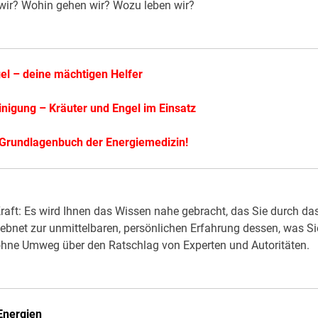
wir? Wohin gehen wir? Wozu leben wir?
el – deine mächtigen Helfer
nigung – Kräuter und Engel im Einsatz
 Grundlagenbuch der Energiemedizin!
aft: Es wird Ihnen das Wissen nahe gebracht, das Sie durch da
ebnet zur unmittelbaren, persönlichen Erfahrung dessen, was Si
 ohne Umweg über den Ratschlag von Experten und Autoritäten.
Energien