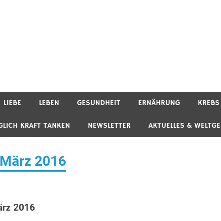
LIEBE
LEBEN
GESUNDHEIT
ERNÄHRUNG
KREBS
GLICH KRAFT TANKEN
NEWSLETTER
AKTUELLES & WELTG
. März 2016
ärz 2016