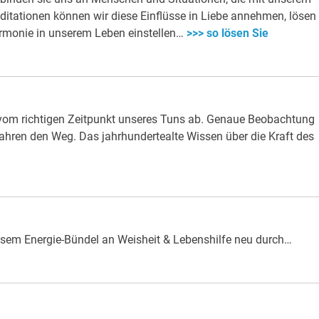
ditationen können wir diese Einflüsse in Liebe annehmen, lösen
armonie in unserem Leben einstellen…
>>> so lösen Sie
vom richtigen Zeitpunkt unseres Tuns ab. Genaue Beobachtung
hren den Weg. Das jahrhundertealte Wissen über die Kraft des
iesem Energie-Bündel an Weisheit & Lebenshilfe neu durch…