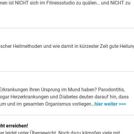
en ist NICHT sich im Fitnessstudio zu quälen… und NICHT zu
her Heilmethoden und wie damit in kürzester Zeit gute Heilun
 Erkrankungen Ihren Ursprung im Mund haben? Parodontitis,
gar Herzerkrankungen und Diabetes deuten darauf hin, dass
um und im gesamten Organismus vorliegen…
hier weiter >>>
ht erreichen!
er leidet unter Übergewicht. Noch dazu kämpfen viele mit