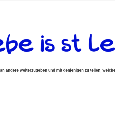
 andere weiterzugeben und mit denjenigen zu teilen, welche auf d
 an andere weiterzugeben und mit denjenigen zu teilen, welche