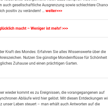
n auch gesellschaftliche Ausgrenzung sowie schlechtere Chanc
sich positiv zu verändern! …
weiter>>>
glücklich macht – Weniger ist mehr! >>>
der Kraft des Mondes: Erfahren Sie alles Wissenswerte über die
kreiszeichen. Nutzen Sie günstige Mondeinflüsse für Schönheit
gliches Zuhause und einen prächtigen Garten.
mmer wieder kommt es zu Ereignissen, die vorangegangenen auf
synchronen Abläufe wird hier gelöst. Mit diesen Entdeckungen wi
genz unser Leben steuert – man erhält auch Antworten auf die