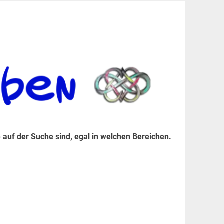
er Suche sind, egal in welchen Bereichen.
 auf der Suche sind, egal in welchen Bereichen.