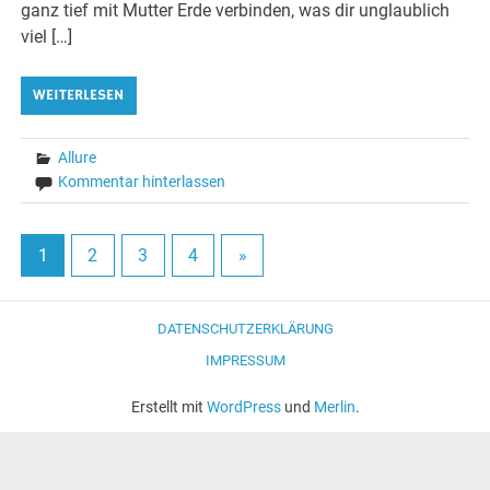
ganz tief mit Mutter Erde verbinden, was dir unglaublich
viel […]
WEITERLESEN
Allure
Kommentar hinterlassen
1
2
3
4
»
DATENSCHUTZERKLÄRUNG
IMPRESSUM
Erstellt mit
WordPress
und
Merlin
.