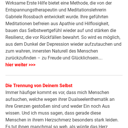
Wirksame Erste Hilfe bietet eine Methode, die von der
Entspannungstherapeutin und Meditationslehrerin
Gabriele Rossbach entwickelt wurde. Ihre geführten
Meditationen befreien aus Apathie und Hilflosigkeit,
bauen das Selbstwertgefühl wieder auf und stärken die
Resilienz, die vor Rückfällen bewahrt. So wird es möglich,
aus dem Dunkel der Depression wieder aufzutauchen und
zum wahren, innersten Naturell des Menschen
zurückzufinden – zu Freude und Glücklichsein….
hier weiter >>>
Die Trennung von Deinem Selbst
Immer häufiger kommt es vor, dass mich Menschen
aufsuchen, welche wegen ihrer Dualseelenthematik an
ihre Grenzen gestoßen sind und weder Ein noch Aus
wissen. Und ich muss sagen, dass gerade diese
Menschen in ihrem Herzschmerz besonders stark leiden.
Es tut ihnen manchmal so weh, als würde das Herz