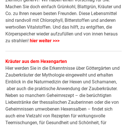
Machen Sie doch einfach Grünkohl, Blattgrün, Kräuter und
Co. zu Ihren neuen besten Freunden. Diese Lebensmittel
sind randvoll mit Chlorophyll, Bitterstoffen und anderen
wertvollen Vitalstoffen. Und das hilft, zu entgiften, die
Körperspeicher wieder aufzufüllen und von innen heraus
zu strahlen!
hier weiter >>>
Kräuter aus dem Hexengarten
Hier werden Sie in die Erkenntnisse über Göttergärten und
Zauberkräuter der Mythologie eingeweiht und erhalten
Einblick in die Naturmedizin der Hexen und Schamanen,
aber auch die praktische Anwendung der Zauberkräuter.
Neben so manchem Geheimrezept – die berüchtigten
Liebestränke der thessalischen Zauberinnen oder die von
Geheimnissen umwobenen Hexensalben – findet sich
auch eine Vielzahl von Rezepten für wirkungsvolle
Teemischungen, für Gesundheit und Schönheit, für