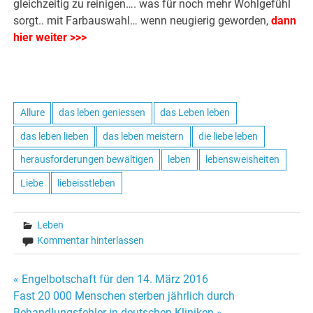
gleichzeitig zu reinigen…. was für noch mehr Wohlgefühl
sorgt.. mit Farbauswahl… wenn neugierig geworden,
dann
hier weiter >>>
Allure
das leben geniessen
das Leben leben
das leben lieben
das leben meistern
die liebe leben
herausforderungen bewältigen
leben
lebensweisheiten
Liebe
liebeisstleben
Leben
Kommentar hinterlassen
« Engelbotschaft für den 14. März 2016
Beitrags-
Fast 20 000 Menschen sterben jährlich durch
Behandlungsfehler in deutschen Kliniken »