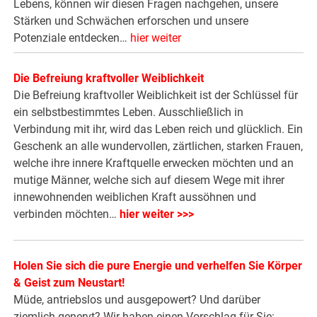
Lebens, können wir diesen Fragen nachgehen, unsere
Stärken und Schwächen erforschen und unsere
Potenziale entdecken…
hier weiter
Die Befreiung kraftvoller Weiblichkeit
Die Befreiung kraftvoller Weiblichkeit ist der Schlüssel für
ein selbstbestimmtes Leben. Ausschließlich in
Verbindung mit ihr, wird das Leben reich und glücklich. Ein
Geschenk an alle wundervollen, zärtlichen, starken Frauen,
welche ihre innere Kraftquelle erwecken möchten und an
mutige Männer, welche sich auf diesem Wege mit ihrer
innewohnenden weiblichen Kraft aussöhnen und
verbinden möchten…
hier weiter >>>
Holen Sie sich die pure Energie und verhelfen Sie Körper
& Geist zum Neustart!
Müde, antriebslos und ausgepowert? Und darüber
ziemlich genervt? Wir haben einen Vorschlag für Sie: