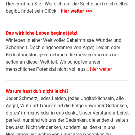
Hier erfahren Sie: Wer sich auf die Suche nach sich selbst
begibt, findet sein Glück…
hier weiter >>>
Das wirkliche Leben beginnt jetzt
Wir leben in einer Welt voller Geheimnisse, Wunder und
Schönheit. Doch eingenommen von Ärger, Leiden oder
Bedeutungslosigkeit nehmen die meisten von uns nur
selten an dieser Welt teil. Wir schöpfen unser
menschliches Potenzial nicht voll aus…
hier weiter
Warum hast du’s nicht leicht?
Jeder Schmerz, jedes Leiden, jedes Unglücklichsein, alle
Angst, Wut und Trauer sind die Folge unwahrer Gedanken,
die ‚es‘ immer wieder in uns denkt. Unser Verstand arbeitet
perfekt, nur sind wir uns der Gedanken, die er denkt, selten
bewusst. Nicht wir denken, sondern ‚es‘ denkt in uns.
Hier lernen wir, wahre von unwahren Gedanken zu