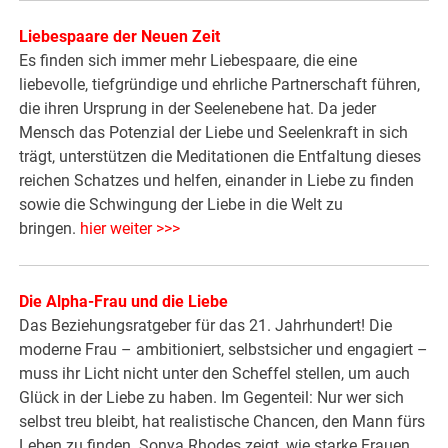
Liebespaare der Neuen Zeit
Es finden sich immer mehr Liebespaare, die eine
liebevolle, tiefgründige und ehrliche Partnerschaft führen,
die ihren Ursprung in der Seelenebene hat. Da jeder
Mensch das Potenzial der Liebe und Seelenkraft in sich
trägt, unterstützen die Meditationen die Entfaltung dieses
reichen Schatzes und helfen, einander in Liebe zu finden
sowie die Schwingung der Liebe in die Welt zu
bringen.
hier weiter >>>
Die Alpha-Frau und die Liebe
Das Beziehungsratgeber für das 21. Jahrhundert! Die
moderne Frau – ambitioniert, selbstsicher und engagiert –
muss ihr Licht nicht unter den Scheffel stellen, um auch
Glück in der Liebe zu haben. Im Gegenteil: Nur wer sich
selbst treu bleibt, hat realistische Chancen, den Mann fürs
Leben zu finden. Sonya Rhodes zeigt, wie starke Frauen