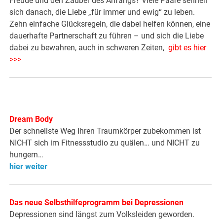
Freude und den Zauber des Anfangs? Viele Paare sehnen
sich danach, die Liebe „für immer und ewig“ zu leben.
Zehn einfache Glücksregeln, die dabei helfen können, eine
dauerhafte Partnerschaft zu führen – und sich die Liebe
dabei zu bewahren, auch in schweren Zeiten,
gibt es hier
>>>
Dream Body
Der schnellste Weg Ihren Traumkörper zubekommen ist
NICHT sich im Fitnessstudio zu quälen… und NICHT zu
hungern…
hier weiter
Das neue Selbsthilfeprogramm bei Depressionen
Depressionen sind längst zum Volksleiden geworden.