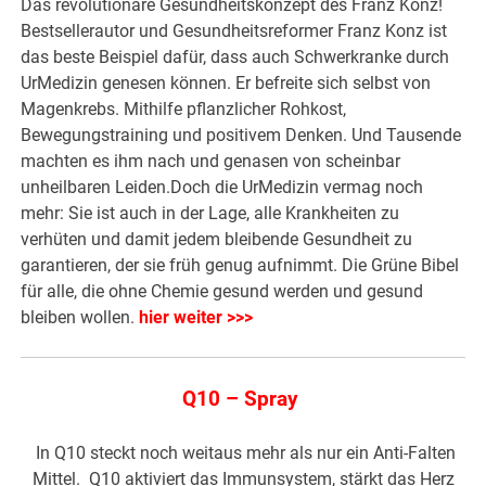
Das revolutionäre Gesundheitskonzept des Franz Konz!
Bestsellerautor und Gesundheitsreformer Franz Konz ist
das beste Beispiel dafür, dass auch Schwerkranke durch
UrMedizin genesen können. Er befreite sich selbst von
Magenkrebs. Mithilfe pflanzlicher Rohkost,
Bewegungstraining und positivem Denken. Und Tausende
machten es ihm nach und genasen von scheinbar
unheilbaren Leiden.Doch die UrMedizin vermag noch
mehr: Sie ist auch in der Lage, alle Krankheiten zu
verhüten und damit jedem bleibende Gesundheit zu
garantieren, der sie früh genug aufnimmt. Die Grüne Bibel
für alle, die ohne Chemie gesund werden und gesund
bleiben wollen.
hier weiter >>>
Q10 – Spray
In Q10 steckt noch weitaus mehr als nur ein Anti-Falten
Mittel. Q10 aktiviert das Immunsystem, stärkt das Herz