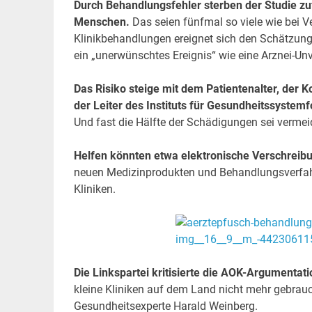
Durch Behandlungsfehler sterben der Studie zuf
Menschen.
Das seien fünfmal so viele wie bei V
Klinikbehandlungen ereignet sich den Schätzung
ein „unerwünschtes Ereignis“ wie eine Arznei-Un
Das Risiko steige mit dem Patientenalter, der 
der Leiter des Instituts für Gesundheitssystem
Und fast die Hälfte der Schädigungen sei vermei
Helfen könnten etwa elektronische Verschreibu
neuen Medizinprodukten und Behandlungsverfahr
Kliniken.
Die Linkspartei kritisierte die AOK-Argumenta
kleine Kliniken auf dem Land nicht mehr gebrauc
Gesundheitsexperte Harald Weinberg.