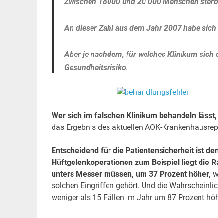
Zwischen 18000 und 20 000 Menschen sterben
An dieser Zahl aus dem Jahr 2007 habe sich 
Aber je nachdem, für welches Klinikum sich d
Gesundheitsrisiko.
Wer sich im falschen Klinikum behandeln lässt,
das Ergebnis des aktuellen AOK-Krankenhausrepor
Entscheidend für die Patientensicherheit ist de
Hüftgelenkoperationen zum Beispiel liegt die R
unters Messer müssen, um 37 Prozent höher,
we
solchen Eingriffen gehört. Und die Wahrscheinlichk
weniger als 15 Fällen im Jahr um 87 Prozent höh