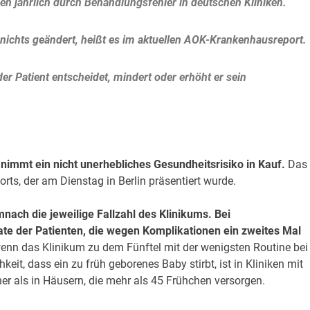
 jährlich durch Behandlungsfehler in deutschen Kliniken.
nichts geändert, heißt es im aktuellen AOK-Krankenhausreport.
er Patient entscheidet, mindert oder erhöht er sein
 nimmt ein nicht unerhebliches Gesundheitsrisiko in Kauf.
Das 
ts, der am Dienstag in Berlin präsentiert wurde.
mnach die jeweilige Fallzahl des Klinikums. Bei
ate der Patienten, die wegen Komplikationen ein zweites Mal
nn das Klinikum zu dem Fünftel mit der wenigsten Routine bei
eit, dass ein zu früh geborenes Baby stirbt, ist in Kliniken mit
er als in Häusern, die mehr als 45 Frühchen versorgen.