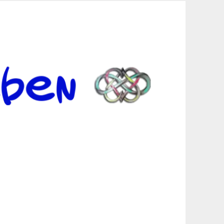
er Suche sind, egal in welchen Bereichen.