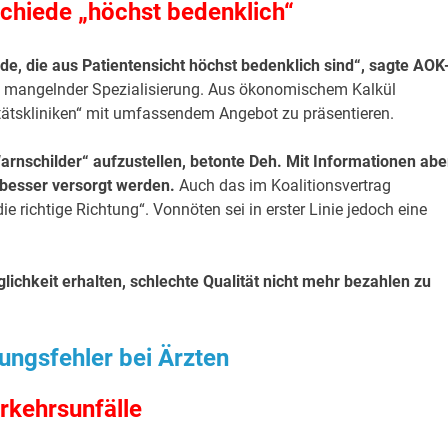
chiede „höchst bedenklich“
de, die aus Patientensicht höchst bedenklich sind“, sagte AOK
in mangelnder Spezialisierung. Aus ökonomischem Kalkül
sitätskliniken“ mit umfassendem Angebot zu präsentieren.
arnschilder“ aufzustellen, betonte Deh. Mit Informationen abe
 besser versorgt werden.
Auch das im Koalitionsvertrag
die richtige Richtung“. Vonnöten sei in erster Linie jedoch eine
hkeit erhalten, schlechte Qualität nicht mehr bezahlen zu
rkehrsunfälle