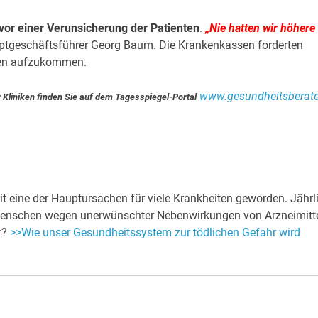
or einer Verunsicherung der Patienten
.
„Nie hatten wir höhere
uptgeschäftsführer Georg Baum. Die Krankenkassen forderten
sten aufzukommen.
www.gesundheitsberate
r Kliniken finden Sie auf dem Tagesspiegel-Portal
t eine der Hauptursachen für viele Krankheiten geworden. Jährl
n Menschen wegen unerwünschter Nebenwirkungen von Arzneimitt
r?
>>Wie unser Gesundheitssystem zur tödlichen Gefahr wird