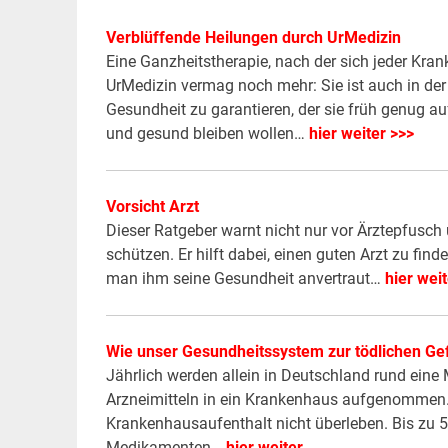
Verblüffende Heilungen durch UrMedizin
Eine Ganzheitstherapie, nach der sich jeder Kran
UrMedizin vermag noch mehr: Sie ist auch in der
Gesundheit zu garantieren, der sie früh genug a
und gesund bleiben wollen…
hier weiter >>>
Vorsicht Arzt
Dieser Ratgeber warnt nicht nur vor Ärztepfusch
schützen. Er hilft dabei, einen guten Arzt zu fin
man ihm seine Gesundheit anvertraut…
hier weit
Wie unser Gesundheitssystem zur tödlichen Ge
Jährlich werden allein in Deutschland rund ei
Arzneimitteln in ein Krankenhaus aufgenommen. U
Krankenhausaufenthalt nicht überleben. Bis zu
Medikamenten…
hier weiter