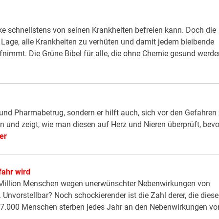
ke schnellstens von seinen Krankheiten befreien kann. Doch die
 Lage, alle Krankheiten zu verhüten und damit jedem bleibende
ufnimmt. Die Grüne Bibel für alle, die ohne Chemie gesund werde
 und Pharmabetrug, sondern er hilft auch, sich vor den Gefahren
den und zeigt, wie man diesen auf Herz und Nieren überprüft, bevo
er
fahr wird
ne Million Menschen wegen unerwünschter Nebenwirkungen von
nvorstellbar? Noch schockierender ist die Zahl derer, die dies
 57.000 Menschen sterben jedes Jahr an den Nebenwirkungen vo