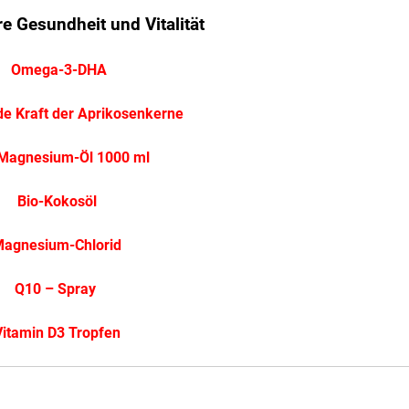
hre Gesundheit und Vitalität
Omega-3-DHA
de Kraft der Aprikosenkerne
 Magnesium-Öl 1000 ml
Bio-Kokosöl
agnesium-Chlorid
Q10 – Spray
Vitamin D3 Tropfen