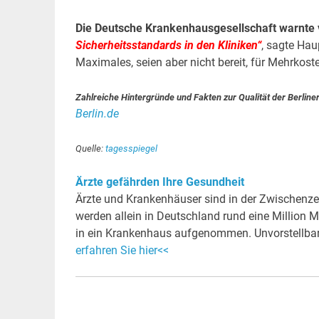
Die Deutsche Krankenhausgesellschaft warnte v
Sicherheitsstandards in den Kliniken“
, sagte Ha
Maximales, seien aber nicht bereit, für Mehrko
Zahlreiche Hintergründe und Fakten zur Qualität der Berline
Berlin.de
Quelle:
tagesspiegel
Ärzte gefährden Ihre Gesundheit
Ärzte und Krankenhäuser sind in der Zwischenzei
werden allein in Deutschland rund eine Millio
in ein Krankenhaus aufgenommen. Unvorstellba
erfahren Sie hier<<