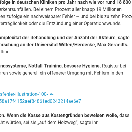
olge in deutschen Kliniken pro Jahr nach wie vor rund 18 800
erkehrsunfällen. Bei einem Prozent aller knapp 19 Millionen
en zufolge ein nachweisbarer Fehler – und bei bis zu zehn Proz
verträglichkeit oder die Entzündung einer Operationswunde.
Komplexität der Behandlung und der Anzahl der Akteure, sagte
forschung an der Universität Witten/Herdecke, Max Geraedts.
dbar.
ngssysteme, Notfall-Training, bessere Hygiene,
Register bei
en sowie generell ein offenerer Umgang mit Fehlern in den
tion. Wenn die Kasse aus Kostengründen beweisen wolle,
dass
ht würden, sei sie „auf dem Holzweg“, sagte ihr