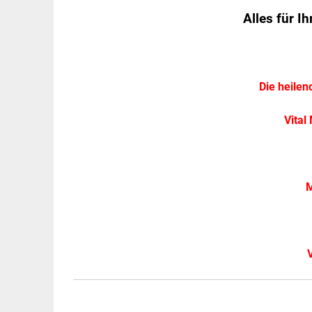
Alles für I
Die heilen
Vital
M